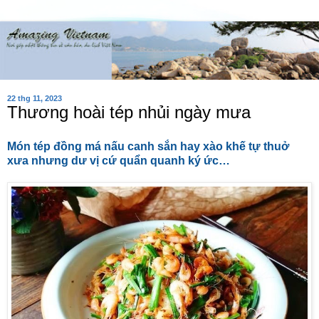
22 thg 11, 2023
Thương hoài tép nhủi ngày mưa
Món tép đồng má nấu canh sắn hay xào khế tự thuở
xưa nhưng dư vị cứ quẩn quanh ký ức…