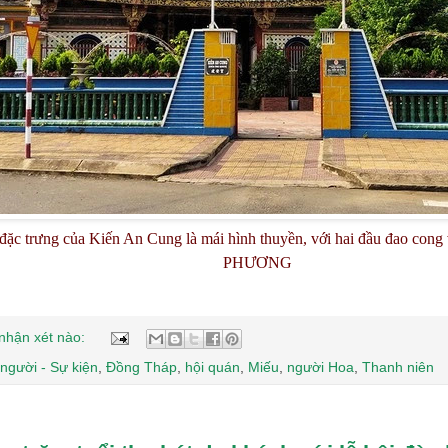
 đặc trưng của Kiến An Cung là mái hình thuyền, với hai đầu đao cong
PHƯƠNG
nhận xét nào:
người - Sự kiện
,
Đồng Tháp
,
hội quán
,
Miếu
,
người Hoa
,
Thanh niên