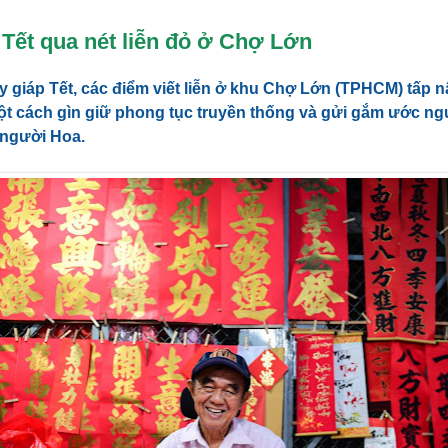
Tết qua nét liễn đỏ ở Chợ Lớn
giáp Tết, các điểm viết liễn ở khu Chợ Lớn (TPHCM) tấp n
t cách gìn giữ phong tục truyền thống và gửi gắm ước n
người Hoa.