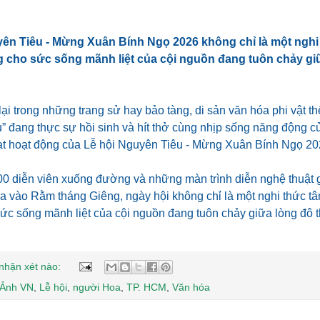
ên Tiêu - Mừng Xuân Bính Ngọ 2026 không chỉ là một nghi 
 cho sức sống mãnh liệt của cội nguồn đang tuôn chảy giữ
i trong những trang sử hay bảo tàng, di sản văn hóa phi vật th
” đang thực sự hồi sinh và hít thở cùng nhịp sống năng động 
ạt hoạt động của Lễ hội Nguyên Tiêu - Mừng Xuân Bính Ngọ 20
00 diễn viên xuống đường và những màn trình diễn nghệ thuật 
ra vào Rằm tháng Giêng, ngày hội không chỉ là một nghi thức tâ
c sống mãnh liệt của cội nguồn đang tuôn chảy giữa lòng đô th
nhận xét nào:
 Ảnh VN
,
Lễ hội
,
người Hoa
,
TP. HCM
,
Văn hóa