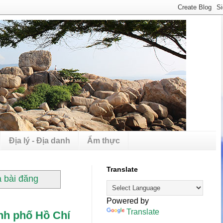
Địa lý - Địa danh
Ẩm thực
Translate
ả bài đăng
Powered by
Translate
ành phố Hồ Chí