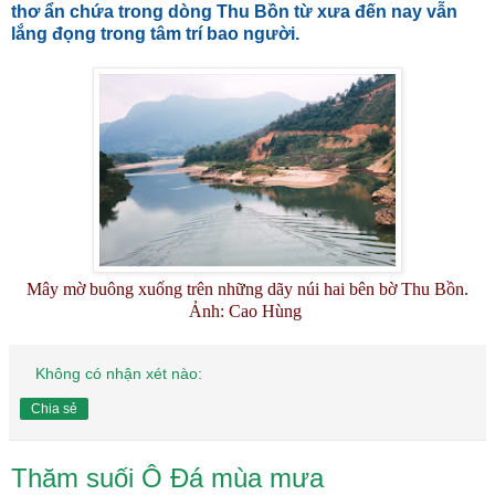
thơ ẩn chứa trong dòng Thu Bồn từ xưa đến nay vẫn
lắng đọng trong tâm trí bao người.
Mây mờ buông xuống trên những dãy núi hai bên bờ Thu Bồn.
Ảnh: Cao Hùng
Không có nhận xét nào:
Chia sẻ
Thăm suối Ô Đá mùa mưa