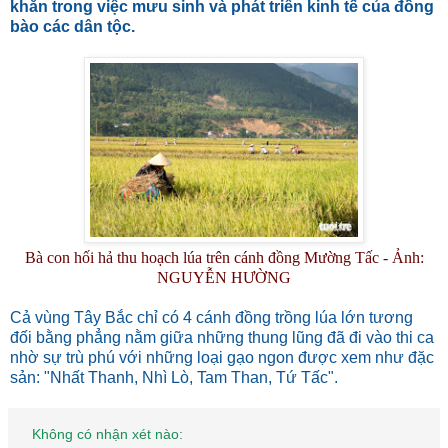
khăn trong việc mưu sinh và phát triển kinh tế của đồng
bào các dân tộc.
Bà con hối hả thu hoạch lúa trên cánh đồng Mường Tấc - Ảnh:
NGUYỄN HƯỜNG
Cả vùng Tây Bắc chỉ có 4 cánh đồng trồng lúa lớn tương
đối bằng phẳng nằm giữa những thung lũng đã đi vào thi ca
nhờ sự trù phú với những loại gạo ngon được xem như đặc
sản: "Nhất Thanh, Nhì Lò, Tam Than, Tứ Tấc".
Không có nhận xét nào: