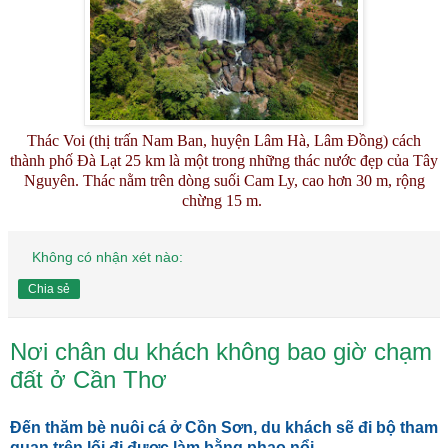
Thác Voi (thị trấn Nam Ban, huyện Lâm Hà, Lâm Đồng) cách
thành phố Đà Lạt 25 km là một trong những thác nước đẹp của Tây
Nguyên. Thác nằm trên dòng suối Cam Ly, cao hơn 30 m, rộng
chừng 15 m.
Không có nhận xét nào:
Chia sẻ
Nơi chân du khách không bao giờ chạm
đất ở Cần Thơ
Đến thăm bè nuôi cá ở Cồn Sơn, du khách sẽ đi bộ tham
quan trên lối đi được làm bằng phao nổi.