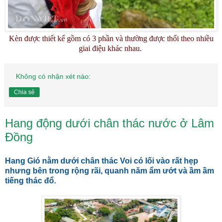
Kèn được thiết kế gồm có 3 phần và thường được thổi theo nhiều
giai điệu khác nhau.
Không có nhận xét nào:
Chia sẻ
Hang động dưới chân thác nước ở Lâm
Đồng
Hang Gió nằm dưới chân thác Voi có lối vào rất hẹp
nhưng bên trong rộng rãi, quanh năm ẩm ướt và ầm ầm
tiếng thác đổ.