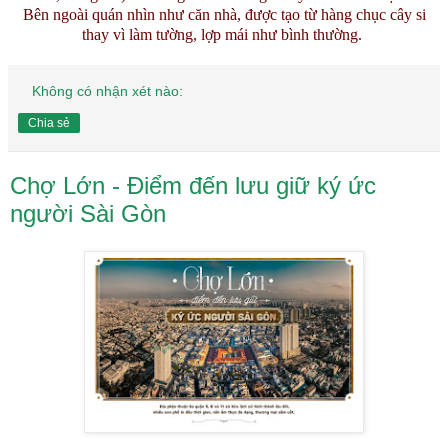
Bên ngoài quán nhìn như căn nhà, được tạo từ hàng chục cây si
thay vì làm tường, lợp mái như bình thường.
Không có nhận xét nào:
Chia sẻ
Chợ Lớn - Điểm đến lưu giữ ký ức
người Sài Gòn