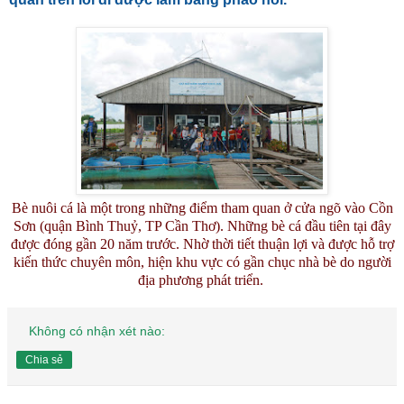
Bè nuôi cá là một trong những điểm tham quan ở cửa ngõ vào Cồn
Sơn (quận Bình Thuỷ, TP Cần Thơ). Những bè cá đầu tiên tại đây
được đóng gần 20 năm trước. Nhờ thời tiết thuận lợi và được hỗ trợ
kiến thức chuyên môn, hiện khu vực có gần chục nhà bè do người
địa phương phát triển.
Không có nhận xét nào:
Chia sẻ