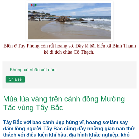
Biển ở Tuy Phong còn rất hoang sơ. Đây là bãi biển xã Bình Thạnh
kề di tích chùa Cổ Thạch.
Không có nhận xét nào:
Chia sẻ
Mùa lúa vàng trên cánh đồng Mường
Tấc vùng Tây Bắc
Tây Bắc với bao cảnh đẹp hùng vĩ, hoang sơ làm say
đắm lòng người. Tây Bắc cũng đầy những gian nan thử
thách với điều kiện khí hậu, địa hình khắc nghiệp, khó