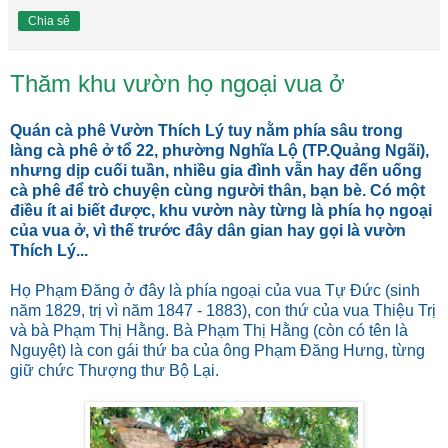
Chia sẻ
Thăm khu vườn họ ngoại vua ở
Quán cà phê Vườn Thích Lý tuy nằm phía sâu trong
làng cà phê ở tổ 22, phường Nghĩa Lộ (TP.Quảng Ngãi),
nhưng dịp cuối tuần, nhiều gia đình vẫn hay đến uống
cà phê để trò chuyện cùng người thân, bạn bè. Có một
điều ít ai biết được, khu vườn này từng là phía họ ngoại
của vua ở, vì thế trước đây dân gian hay gọi là vườn
Thích Lý...
Họ Phạm Đăng ở đây là phía ngoại của vua Tự Đức (sinh
năm 1829, trị vì năm 1847 - 1883), con thứ của vua Thiệu Trị
và bà Phạm Thị Hằng. Bà Phạm Thị Hằng (còn có tên là
Nguyệt) là con gái thứ ba của ông Phạm Đăng Hưng, từng
giữ chức Thượng thư Bộ Lại.