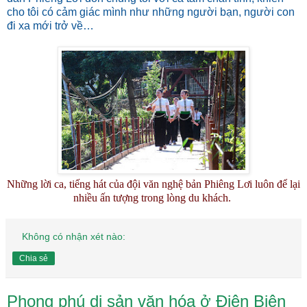
cho tôi có cảm giác mình như những người bạn, người con
đi xa mới trở về…
Những lời ca, tiếng hát của đội văn nghệ bản Phiêng Lơi luôn để lại
nhiều ấn tượng trong lòng du khách.
Không có nhận xét nào:
Chia sẻ
Phong phú di sản văn hóa ở Ðiện Biên