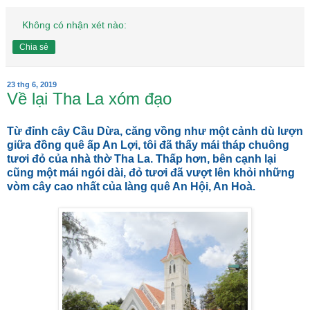
Không có nhận xét nào:
Chia sẻ
23 thg 6, 2019
Về lại Tha La xóm đạo
Từ đỉnh cây Cầu Dừa, căng vồng như một cảnh dù lượn
giữa đồng quê ấp An Lợi, tôi đã thấy mái tháp chuông
tươi đỏ của nhà thờ Tha La. Thấp hơn, bên cạnh lại
cũng một mái ngói dài, đỏ tươi đã vượt lên khỏi những
vòm cây cao nhất của làng quê An Hội, An Hoà.