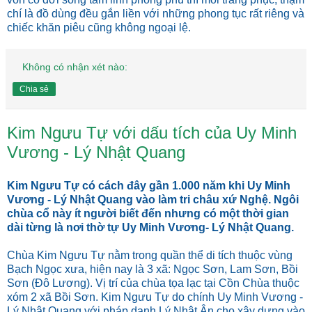
chí là đồ dùng đều gắn liền với những phong tục rất riêng và
chiếc khăn piêu cũng không ngoại lệ.
Không có nhận xét nào:
Chia sẻ
Kim Ngưu Tự với dấu tích của Uy Minh
Vương - Lý Nhật Quang
Kim Ngưu Tự có cách đây gần 1.000 năm khi Uy Minh
Vương - Lý Nhật Quang vào làm tri châu xứ Nghệ. Ngôi
chùa cổ này ít người biết đến nhưng có một thời gian
dài từng là nơi thờ tự Uy Minh Vương- Lý Nhật Quang.
Chùa Kim Ngưu Tự nằm trong quần thể di tích thuộc vùng
Bạch Ngọc xưa, hiện nay là 3 xã: Ngọc Sơn, Lam Sơn, Bồi
Sơn (Đô Lương). Vị trí của chùa tọa lạc tại Cồn Chùa thuộc
xóm 2 xã Bồi Sơn. Kim Ngưu Tự do chính Uy Minh Vương -
Lý Nhật Quang với pháp danh Lý Nhật Ân cho xây dựng vào