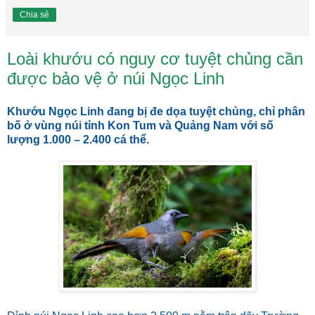
Chia sẻ
Loài khướu có nguy cơ tuyệt chủng cần
được bảo vệ ở núi Ngọc Linh
Khướu Ngọc Linh đang bị đe dọa tuyệt chủng, chỉ phân
bố ở vùng núi tỉnh Kon Tum và Quảng Nam với số
lượng 1.000 – 2.400 cá thể.