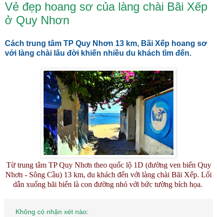
Vẻ đẹp hoang sơ của làng chài Bãi Xếp
ở Quy Nhơn
Cách trung tâm TP Quy Nhơn 13 km, Bãi Xếp hoang sơ
với làng chài lâu đời khiến nhiều du khách tìm đến.
Từ trung tâm TP Quy Nhơn theo quốc lộ 1D (đường ven biển Quy
Nhơn - Sông Cầu) 13 km, du khách đến với làng chài Bãi Xếp. Lối
dẫn xuống bãi biển là con đường nhỏ với bức tường bích họa.
Không có nhận xét nào: