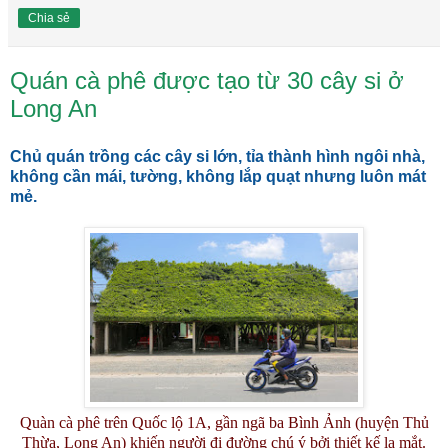
Chia sẻ
Quán cà phê được tạo từ 30 cây si ở
Long An
Chủ quán trồng các cây si lớn, tỉa thành hình ngôi nhà,
không cần mái, tường, không lắp quạt nhưng luôn mát
mẻ.
Quàn cà phê trên Quốc lộ 1A, gần ngã ba Bình Ảnh (huyện Thủ
Thừa, Long An) khiến người đi đường chú ý bởi thiết kế lạ mắt.