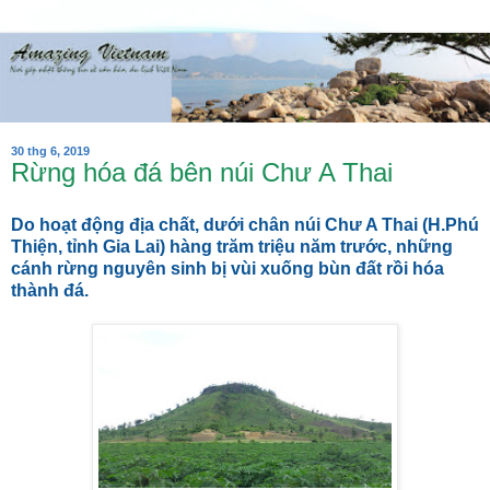
30 thg 6, 2019
Rừng hóa đá bên núi Chư A Thai
Do hoạt động địa chất, dưới chân núi Chư A Thai (H.Phú
Thiện, tỉnh Gia Lai) hàng trăm triệu năm trước, những
cánh rừng nguyên sinh bị vùi xuống bùn đất rồi hóa
thành đá.