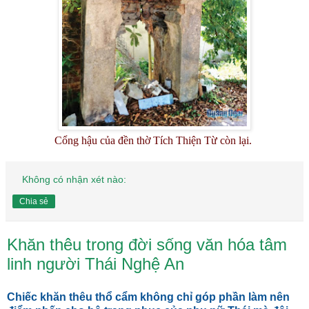
Cổng hậu của đền thờ Tích Thiện Từ còn lại.
Không có nhận xét nào:
Chia sẻ
Khăn thêu trong đời sống văn hóa tâm
linh người Thái Nghệ An
Chiếc khăn thêu thổ cẩm không chỉ góp phần làm nên