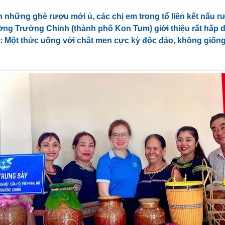
n những ghè rượu mới ủ, các chị em trong tổ liên kết nấu r
ng Trường Chinh (thành phố Kon Tum) giới thiệu rất hấp 
: Một thức uống với chất men cực kỳ độc đáo, không giống 