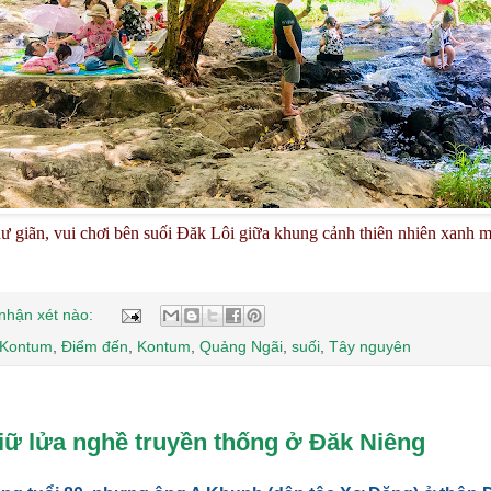
ư giãn, vui chơi bên suối Đăk Lôi giữa khung cảnh thiên nhiên xanh 
nhận xét nào:
 Kontum
,
Điểm đến
,
Kontum
,
Quảng Ngãi
,
suối
,
Tây nguyên
iữ lửa nghề truyền thống ở Đăk Niêng