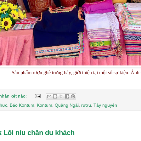
Sản phẩm rượu ghè trưng bày, giới thiệu tại một số sự kiện. Ảnh
nhận xét nào:
thực
,
Báo Kontum
,
Kontum
,
Quảng Ngãi
,
rượu
,
Tây nguyên
 Lôi níu chân du khách