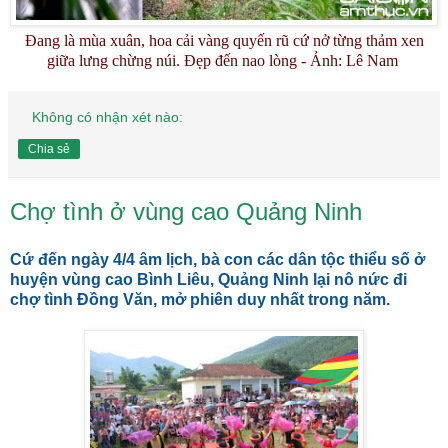
Đang là mùa xuân, hoa cải vàng quyến rũ cứ nở từng thảm xen
giữa lưng chừng núi.
Đẹp đến nao lòng - Ảnh: Lê Nam
Không có nhận xét nào:
Chia sẻ
Chợ tình ở vùng cao Quảng Ninh
Cứ đến ngày 4/4 âm lịch, bà con các dân tộc thiểu số ở
huyện vùng cao Bình Liêu, Quảng Ninh lại nô nức đi
chợ tình Đồng Văn, mở phiên duy nhất trong năm.