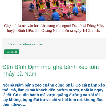
Chợ tình là nét văn hóa đặc trưng của người Dao ở xã Đồng Văn,
huyện Bình Liêu, tỉnh Quảng Ninh, diễn ra ngày 4/4 âm lịch.
Không có nhận xét nào:
Chia sẻ
Đến Bình Định nhớ ghé bánh xèo tôm
nhảy bà Năm
Nói bà Năm bánh xèo chảnh cũng phải. Có cái bánh xèo
thôi mà, làm gì mà khách đến nườm nượp, nhất là ngày
lễ tết. Có cuốn bánh mà vượt quãng đường xa xôi rồi
tay không, bụng đói trở về chỉ vì hết tôm rồi, không đúc
thêm được…