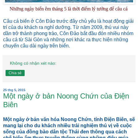
Những ngày biển êm tháng 5 là thời điểm lý tưởng để câu cá
Câu cá biển ở Côn Đảo trước đây chủ yếu là hoạt động giải
trí của du khách ra nghỉ dưỡng. Từ năm 2009, thú vui này
dần trở thành phong trào, Côn Đảo bắt đầu đón nhiều nhóm
câu cá từ Sài Gòn và những nơi khác ra thực hiện những
chuyến câu dài ngày trên biển.
Không có nhận xét nào:
Chia sẻ
25 thg 5, 2015
Một ngày ở bản Noong Chứn của Điện
Biên
Một ngày ở bản văn hóa Noong Chứn, tỉnh Điện Biên, sẽ
mang lại cho du khách nhiều trải nghiệm thú vị về cuộc
sống của đồng bào dân tộc Thái đen thông qua cách
chế biến ẩm thực truyền thống cùng những điệu múa