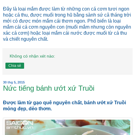
Đây là loại mắm được làm từ những con cá cơm tươi ngon
hoặc cá thu, được muối trong hũ bằng sành sứ cả tháng trời
mới có được món mắm cái thơm ngon. Phổ biến là loại
mắm cái cá cơm nguyên con (muối mắm nhưng còn nguyên
xác cá cơm) hoặc loại mắm cái nước được muối từ cá thu
và chiết nguyên chất.
Không có nhận xét nào:
Chia sẻ
30 thg 5, 2015
Nức tiếng bánh ướt xứ Truồi
Được làm từ gạo quê nguyên chất, bánh ướt xứ Truồi
mỏng đẹp, dẻo thơm.