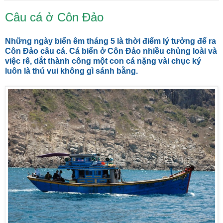
Câu cá ở Côn Đảo
Những ngày biển êm tháng 5 là thời điểm lý tưởng để ra
Côn Đảo câu cá. Cá biển ở Côn Đảo nhiều chủng loài và
việc rê, dắt thành công một con cá nặng vài chục ký
luôn là thú vui không gì sánh bằng.