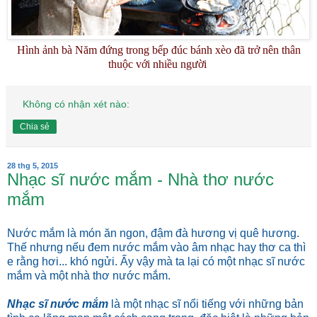
Hình ảnh bà Năm đứng trong bếp đúc bánh xèo đã trở nên thân
thuộc với nhiều người
Không có nhận xét nào:
Chia sẻ
28 thg 5, 2015
Nhạc sĩ nước mắm - Nhà thơ nước
mắm
Nước mắm là món ăn ngon, đậm đà hương vị quê hương.
Thế nhưng nếu đem nước mắm vào âm nhạc hay thơ ca thì
e rằng hơi... khó ngửi. Ấy vậy mà ta lại có một nhạc sĩ nước
mắm và một nhà thơ nước mắm.
Nhạc sĩ nước mắm
là một nhạc sĩ nổi tiếng với những bản