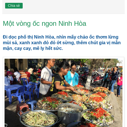
Chia sẻ
Một vòng ốc ngon Ninh Hòa
Đi dọc phố thị Ninh Hòa, nhìn mấy chảo ốc thơm lừng
mùi sả, xanh xanh đỏ đỏ ớt sừng, thêm chút gia vị mằn
mặn, cay cay, mê ly hết sức.