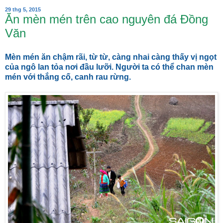
29 thg 5, 2015
Ăn mèn mén trên cao nguyên đá Đồng
Văn
Mèn mén ăn chậm rãi, từ từ, càng nhai càng thấy vị ngọt
của ngô lan tỏa nơi đầu lưỡi. Người ta có thể chan mèn
mén với thắng cố, canh rau rừng.