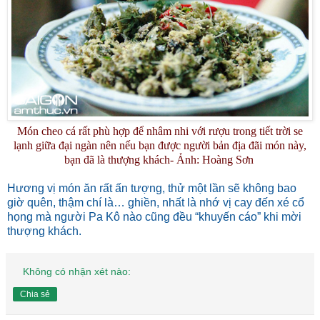
Món cheo cá rất phù hợp để nhâm nhi với rượu trong tiết trời se
lạnh giữa đại ngàn nên nếu bạn được người bản địa đãi món này,
bạn đã là thượng khách- Ảnh: Hoàng Sơn
Hương vị món ăn rất ấn tượng, thử một lần sẽ không bao
giờ quên, thậm chí là… ghiền, nhất là nhớ vị cay đến xé cổ
họng mà người Pa Kô nào cũng đều “khuyến cáo” khi mời
thượng khách.
Không có nhận xét nào:
Chia sẻ