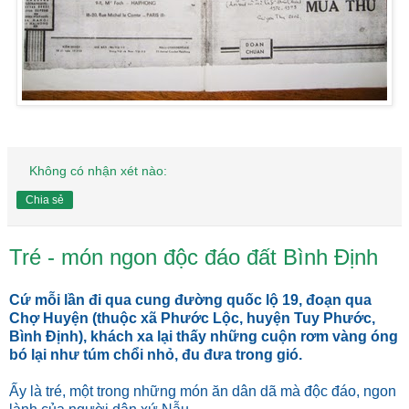
Không có nhận xét nào:
Chia sẻ
Tré - món ngon độc đáo đất Bình Định
Cứ mỗi lần đi qua cung đường quốc lộ 19, đoạn qua
Chợ Huyện (thuộc xã Phước Lộc, huyện Tuy Phước,
Bình Định), khách xa lại thấy những cuộn rơm vàng óng
bó lại như túm chổi nhỏ, đu đưa trong gió.
Ấy là tré, một trong những món ăn dân dã mà độc đáo, ngon