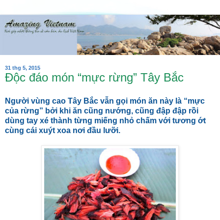
31 thg 5, 2015
Độc đáo món “mực rừng” Tây Bắc
Người vùng cao Tây Bắc vẫn gọi món ăn này là “mực
của rừng” bởi khi ăn cũng nướng, cũng đập đập rồi
dùng tay xé thành từng miếng nhỏ chấm với tương ớt
cùng cái xuýt xoa nơi đầu lưỡi.