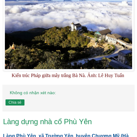
Kiến trúc Pháp giữa mây trắng Bà Nà. Ảnh: Lê Huy Tuấn
Không có nhận xét nào:
Chia sẻ
Làng dựng nhà cổ Phù Yên
Làng Phù Yên, xã Trường Yên, huyện Chương Mỹ (Hà