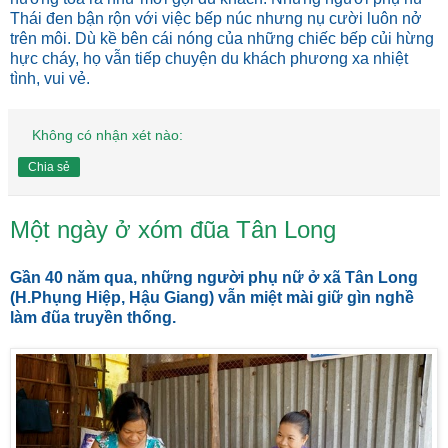
Thái đen bận rộn với việc bếp núc nhưng nụ cười luôn nở
trên môi. Dù kề bên cái nóng của những chiếc bếp củi hừng
hực cháy, họ vẫn tiếp chuyện du khách phương xa nhiệt
tình, vui vẻ.
Không có nhận xét nào:
Chia sẻ
Một ngày ở xóm đũa Tân Long
Gần 40 năm qua, những người phụ nữ ở xã Tân Long
(H.Phụng Hiệp, Hậu Giang) vẫn miệt mài giữ gìn nghề
làm đũa truyền thống.