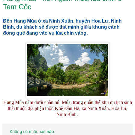
Tam Cốc
Đến Hang Múa ở xã Ninh Xuân, huyện Hoa Lư, Ninh
Bình, du khách sẽ được thả mình giữa khung cảnh
đồng quê đang vào vụ lúa chín vàng.
Hang Múa nằm dưới chân núi Múa, trong quần thể khu du lịch sinh
thái thuộc địa phận thôn Khê Đầu Hạ, xã Ninh Xuân, Hoa Lư,
Ninh Bình.
Không có nhận xét nào: