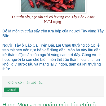
Thịt trâu sấy, đặc sản chỉ có ở vùng cao Tây Bắc - Ảnh:
N.T.Lượng
Đó là món thịt trâu sấy trên rựa bếp của người Tày vùng Tây
Bắc.
Người Tày ở Lào Cai, Yên Bái, Lai Châu thường có tục lệ
treo thịt heo trên rựa bếp để dùng dần. Món ăn này lâu dần
trở thành đặc sản của người vùng cao nơi đây. Cùng với thịt
heo, người ta còn chế biến món thịt trâu thành loại thịt hun
khói, giữ được lâu và mang lại vị ngon, đậm đà khi thưởng
thức.
Không có nhận xét nào:
Chia sẻ
Hang Múa - nơi ngắm mùa lúa chín ở