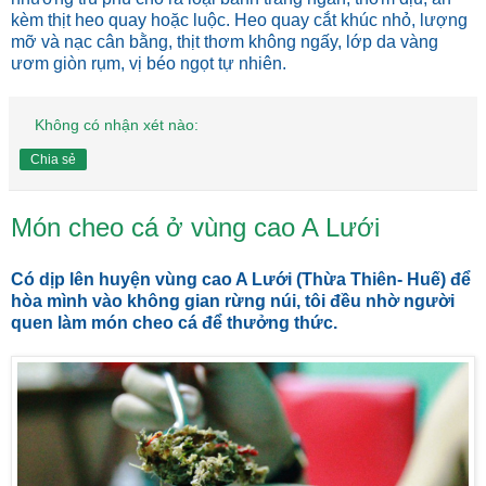
kèm thịt heo quay hoặc luộc. Heo quay cắt khúc nhỏ, lượng
mỡ và nạc cân bằng, thịt thơm không ngấy, lớp da vàng
ươm giòn rụm, vị béo ngọt tự nhiên.
Không có nhận xét nào:
Chia sẻ
Món cheo cá ở vùng cao A Lưới
Có dịp lên huyện vùng cao A Lưới (Thừa Thiên- Huế) để
hòa mình vào không gian rừng núi, tôi đều nhờ người
quen làm món cheo cá để thưởng thức.