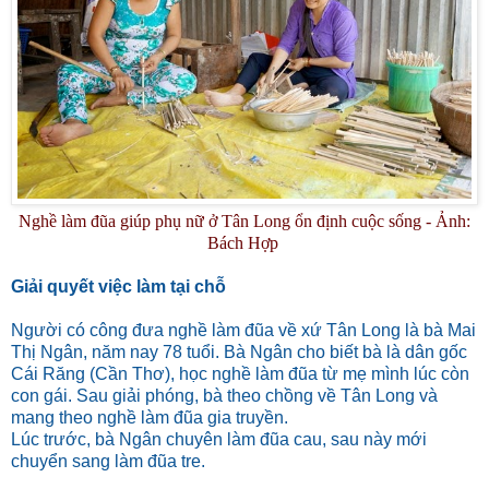
Nghề làm đũa giúp phụ nữ ở Tân Long ổn định cuộc sống - Ảnh:
Bách Hợp
Giải quyết việc làm tại chỗ
Người có công đưa nghề làm đũa về xứ Tân Long là bà Mai
Thị Ngân, năm nay 78 tuổi. Bà Ngân cho biết bà là dân gốc
Cái Răng (Cần Thơ), học nghề làm đũa từ mẹ mình lúc còn
con gái. Sau giải phóng, bà theo chồng về Tân Long và
mang theo nghề làm đũa gia truyền.
Lúc trước, bà Ngân chuyên làm đũa cau, sau này mới
chuyển sang làm đũa tre.