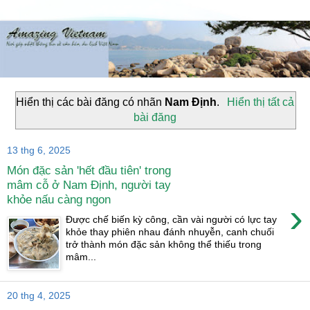
Hiển thị các bài đăng có nhãn
Nam Định
.
Hiển thị tất cả
bài đăng
13 thg 6, 2025
Món đặc sản 'hết đầu tiên' trong
mâm cỗ ở Nam Định, người tay
khỏe nấu càng ngon
›
Được chế biến kỳ công, cần vài người có lực tay
khỏe thay phiên nhau đánh nhuyễn, canh chuối
trở thành món đặc sản không thể thiếu trong
mâm...
20 thg 4, 2025