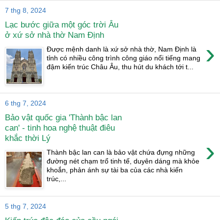
7 thg 8, 2024
Lạc bước giữa một góc trời Âu
ở xứ sở nhà thờ Nam Định
›
Được mệnh danh là xứ sở nhà thờ, Nam Định là
tỉnh có nhiều công trình công giáo nổi tiếng mang
đậm kiến trúc Châu Âu, thu hút du khách tới t...
6 thg 7, 2024
Bảo vật quốc gia 'Thành bậc lan
can' - tinh hoa nghệ thuật điêu
khắc thời Lý
›
Thành bậc lan can là bảo vật chứa đựng những
đường nét chạm trổ tinh tế, duyên dáng mà khỏe
khoắn, phản ánh sự tài ba của các nhà kiến
trúc,...
5 thg 7, 2024