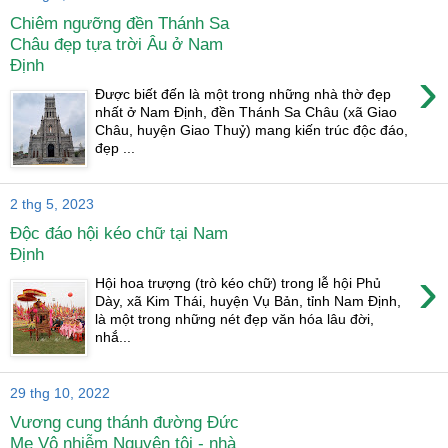
Chiêm ngưỡng đền Thánh Sa
Châu đẹp tựa trời Âu ở Nam
Định
›
Được biết đến là một trong những nhà thờ đẹp
nhất ở Nam Định, đền Thánh Sa Châu (xã Giao
Châu, huyện Giao Thuỷ) mang kiến trúc độc đáo,
đẹp ...
2 thg 5, 2023
Độc đáo hội kéo chữ tại Nam
Định
›
Hội hoa trượng (trò kéo chữ) trong lễ hội Phủ
Dày, xã Kim Thái, huyện Vụ Bản, tỉnh Nam Định,
là một trong những nét đẹp văn hóa lâu đời,
nhắ...
29 thg 10, 2022
Vương cung thánh đường Đức
Mẹ Vô nhiễm Nguyên tội - nhà