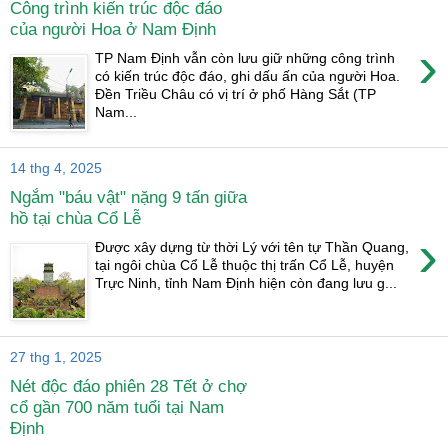
Công trình kiến trúc độc đáo
của người Hoa ở Nam Định
›
TP Nam Định vẫn còn lưu giữ những công trình
có kiến trúc độc đáo, ghi dấu ấn của người Hoa.
Đền Triều Châu có vị trí ở phố Hàng Sắt (TP
Nam...
14 thg 4, 2025
Ngắm "báu vật" nặng 9 tấn giữa
hồ tại chùa Cổ Lễ
›
Được xây dựng từ thời Lý với tên tự Thần Quang,
tại ngôi chùa Cổ Lễ thuộc thị trấn Cổ Lễ, huyện
Trực Ninh, tỉnh Nam Định hiện còn đang lưu g...
27 thg 1, 2025
Nét độc đáo phiên 28 Tết ở chợ
cổ gần 700 năm tuổi tại Nam
Định