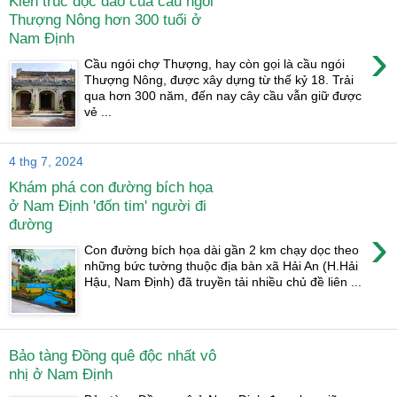
Kiến trúc độc đáo của cầu ngói
Thượng Nông hơn 300 tuổi ở
Nam Định
›
Cầu ngói chợ Thượng, hay còn gọi là cầu ngói
Thượng Nông, được xây dựng từ thế kỷ 18. Trải
qua hơn 300 năm, đến nay cây cầu vẫn giữ được
vẻ ...
4 thg 7, 2024
Khám phá con đường bích họa
ở Nam Định 'đốn tim' người đi
đường
›
Con đường bích họa dài gần 2 km chạy dọc theo
những bức tường thuộc địa bàn xã Hải An (H.Hải
Hậu, Nam Định) đã truyền tải nhiều chủ đề liên ...
Bảo tàng Đồng quê độc nhất vô
nhị ở Nam Định