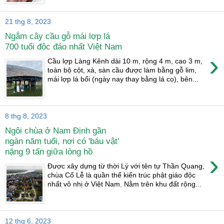
21 thg 8, 2023
Ngắm cây cầu gỗ mái lợp lá
700 tuổi độc đáo nhất Việt Nam
›
Cầu lợp Làng Kênh dài 10 m, rộng 4 m, cao 3 m,
toàn bộ cột, xà, sàn cầu được làm bằng gỗ lim,
mái lợp lá bổi (ngày nay thay bằng lá cọ), bên...
8 thg 8, 2023
Ngôi chùa ở Nam Định gần
ngàn năm tuổi, nơi có 'báu vật'
nặng 9 tấn giữa lòng hồ
›
Được xây dựng từ thời Lý với tên tự Thần Quang,
chùa Cổ Lễ là quần thể kiến trúc phật giáo độc
nhất vô nhị ở Việt Nam. Nằm trên khu đất rộng...
12 thg 6, 2023