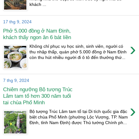
khách ...
17 thg 9, 2024
Phở 5.000 đồng ở Nam Định,
khách thấy ngon ăn 6 bát liền
›
Không chỉ phục vụ học sinh, sinh viên, người có
thu nhập thấp, quán phở 5.000 đồng ở Nam Định
còn thu hút nhiều người đi ô tô đến thưởng thứ...
7 thg 9, 2024
Chiêm ngưỡng Bộ tượng Trúc
Lâm tam tổ hơn 300 năm tuổi
tại chùa Phổ Minh
›
Bộ tượng Trúc Lâm tam tổ tại Di tích quốc gia đặc
biệt chùa Phổ Minh (phường Lộc Vượng, TP. Nam
Định, tỉnh Nam Định) được Thủ tướng Chính ph...