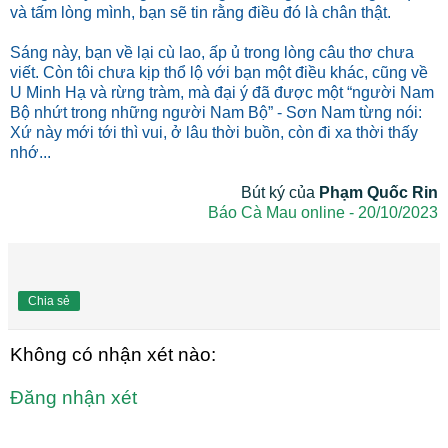
và tấm lòng mình, bạn sẽ tin rằng điều đó là chân thật.
Sáng này, bạn về lại cù lao, ấp ủ trong lòng câu thơ chưa
viết. Còn tôi chưa kịp thổ lộ với bạn một điều khác, cũng về
U Minh Hạ và rừng tràm, mà đại ý đã được một “người Nam
Bộ nhứt trong những người Nam Bộ” - Sơn Nam từng nói:
Xứ này mới tới thì vui, ở lâu thời buồn, còn đi xa thời thấy
nhớ...
Bút ký của
Phạm Quốc Rin
Báo Cà Mau online - 20/10/2023
Chia sẻ
Không có nhận xét nào:
Đăng nhận xét