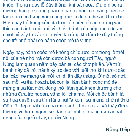
khỏe. Trong ngày lễ đầy tháng, khi bà ngoại địu em bé ra
đường bao giờ cũng phải có bánh coóc mò mang theo để
làm quà cho hàng xóm cũng như là để em bé ăn khi đi học.
Hiện nay trẻ trong xóm đã lớn có nhiều đồ ăn nhưng vẫn
thích ăn bánh coóc mò vì chiếc bánh có chóp nhọn dễ ăn,
chính vì vậy từ các cụ truyền lại rằng khi làm lễ đầy tháng
cho trẻ nhỏ phải có bánh coóc mò là vì thế".
Ngày nay, bánh coóc mò không chỉ được làm trong lễ thôi
nôi của trẻ nhỏ mà còn được bà con người Tày, người
Nùng làm quanh năm bày bán tại các chợ phiên. Và thứ
bánh này đã trở thành ký ức đẹp với tuổi thơ khi được các
bà, các mẹ mang về mỗi khi đi ăn đầy tháng. Ở một số nơi,
sau mỗi vụ thu hoạch, bà con lại làm bánh coóc mò để
mừng mùa lúa mới, đồng thời làm quà khen thưởng cho
những đứa trẻ ngoan, vâng lời cha mẹ. Mỗi chiếc bánh là
sự hòa quyện của tình làng nghĩa xóm, sự mong chờ những
điều tốt đẹp nhất của cha mẹ dành cho con cái và thấy được
hương vị thơm ngon, sự dân dã, bình dị mang dấu ấn rất
riêng của người Tày, người Nùng.
Nông Diệp