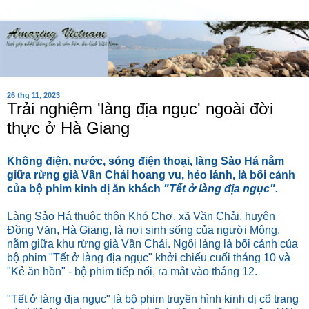
26 thg 11, 2023
Trải nghiệm 'làng địa ngục' ngoài đời
thực ở Hà Giang
Không điện, nước, sóng điện thoại, làng Sảo Há nằm
giữa rừng già Vần Chải hoang vu, hẻo lánh, là bối cảnh
của bộ phim kinh dị ăn khách
"Tết ở làng địa ngục".
Làng Sảo Há thuộc thôn Khó Chơ, xã Vần Chải, huyện
Đồng Văn, Hà Giang, là nơi sinh sống của người Mông,
nằm giữa khu rừng già Vần Chải. Ngôi làng là bối cảnh của
bộ phim "Tết ở làng địa ngục" khởi chiếu cuối tháng 10 và
"Kẻ ăn hồn" - bộ phim tiếp nối, ra mắt vào tháng 12.
"Tết ở làng địa ngục" là bộ phim truyền hình kinh dị cổ trang