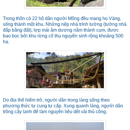
Trong thôn có 22 hộ dân người Mông đều mang họ Vàng,
sống thành một khu. Những nếp nhà trình tường (tường nhà
đắp bằng đất), lợp mái âm dương nằm thành cụm, được
bao bọc bởi khu rừng cổ thụ nguyên sinh rộng khoảng 500
ha.
Do địa thế hiểm trở, người dân trong làng sống theo
phương thức tự cung tự cấp. Xung quanh làng, người dân
trồng cây lanh để làm nguyên liệu dệt vải thủ công.