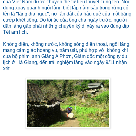
của Việt Nam được chuyển thể từ tiểu thuyết cùng tên. Nội
dung xoay quanh ngôi làng biệt lập nằm sâu trong rừng có
tên là "làng địa ngục", nơi ẩn dật của hậu duệ của một băng
cướp khét tiếng. Do tội ác của ông cha ngày trước, người
dân làng gặp phải những chuyện kỳ dị xảy ra vào đúng dịp
Tết âm lịch.
Không điện, không nước, không sóng điện thoại, ngôi làng,
mang cảm giác hoang vu, trầm uất, phù hợp với không khí
của bộ phim, anh Giàng A Phớn, Giám đốc một công ty du
lịch ở Hà Giang, đến trải nghiệm làng vào ngày 9/11 nhận
xét.