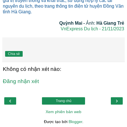
giá trị truyền thống và khai thác, sử dụng hợp lý các tài
nguyên du lịch, theo trang thông tin điện tử huyện Đồng Văn
tỉnh Hà Giang.
Quỳnh Mai -
Ảnh:
Hà Giang Trẻ
VnExpress Du lịch - 21/11/2023
Chia sẻ
Không có nhận xét nào:
Đăng nhận xét
‹
›
Trang chủ
Xem phiên bản web
Được tạo bởi
Blogger
.