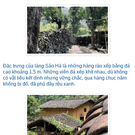
Đặc trưng của làng Sảo Há là những hàng rào xếp bằng đá
cao khoảng 1,5 m. Những viên đá xếp khít nhau, dù không
có vật liệu kết dính nhưng vững chắc, qua hàng chục năm
không bị đổ, đã phủ đầy rêu xanh.