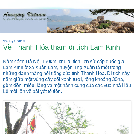
30 thg 1, 2013
Về Thanh Hóa thăm di tích Lam Kinh
Nằm cách Hà Nội 150km, khu di tích lịch sử cấp quốc gia
Lam Kinh ở xã Xuân Lam, huyện Thọ Xuân là một trong
những danh thắng nổi tiếng của tỉnh Thanh Hóa. Di tích này
nằm giữa một vùng cây cối xanh tươi, rộng khoảng 30ha,
gồm đền, miếu, lăng và một hành cung của các vua nhà Hậu
Lê mỗi lần về bái yết tổ tiên.