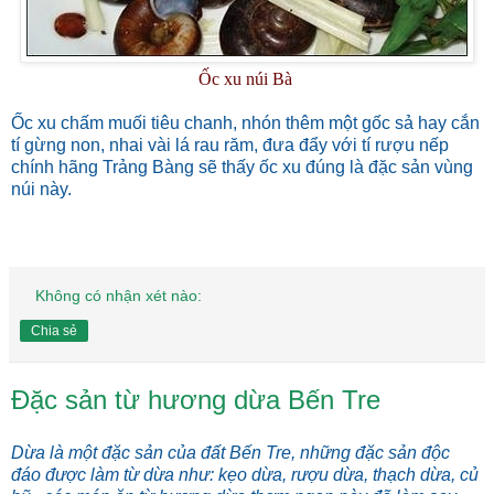
Ốc xu núi Bà
Ốc xu chấm muối tiêu chanh, nhón thêm một gốc sả hay cắn
tí gừng non, nhai vài lá rau răm, đưa đẩy với tí rượu nếp
chính hãng Trảng Bàng sẽ thấy ốc xu đúng là đặc sản vùng
núi này.
Không có nhận xét nào:
Chia sẻ
Đặc sản từ hương dừa Bến Tre
Dừa là một đặc sản của đất Bến Tre, những đặc sản độc
đáo được làm từ dừa như: kẹo dừa, rượu dừa, thạch dừa, củ