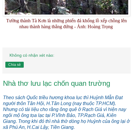
Tường thành Tà Kơn là những phiến đá khổng lồ xếp chồng lên
nhau thành hàng thẳng đứng - Ảnh: Hoàng Trọng
Không có nhận xét nào:
Chia sẻ
Nhà thơ lưu lạc chốn quan trường
Theo sách Quốc triều hương khoa lục thì Huỳnh Mẫn Đạt
người thôn Tân Hội, H.Tân Long (nay thuộc TP.HCM).
Nhưng có tài liệu cho rằng ông quê ở Rạch Giá vì hiện nay
ngôi mộ ông tọa lạc tại P.Vĩnh Bảo, TP.Rạch Giá, Kiên
Giang. Trong khi đó thì nhà thờ dòng họ Huỳnh của ông lại ở
xã Phú An, H.Cai Lậy, Tiền Giang.