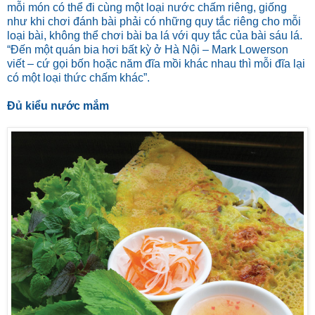
mỗi món có thể đi cùng một loại nước chấm riêng, giống
như khi chơi đánh bài phải có những quy tắc riêng cho mỗi
loại bài, không thể chơi bài ba lá với quy tắc của bài sáu lá.
“Đến một quán bia hơi bất kỳ ở Hà Nội – Mark Lowerson
viết – cứ gọi bốn hoặc năm đĩa mồi khác nhau thì mỗi đĩa lại
có một loại thức chấm khác”.
Đủ kiểu nước mắm