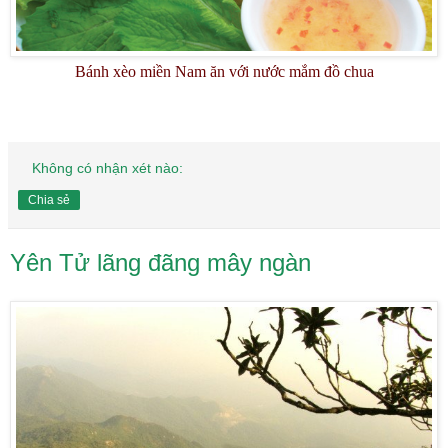
Bánh xèo miền Nam ăn với nước mắm đồ chua
Không có nhận xét nào:
Chia sẻ
Yên Tử lãng đãng mây ngàn