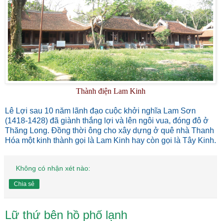
Thành điện Lam Kinh
Lê Lợi sau 10 năm lãnh đạo cuộc khởi nghĩa Lam Sơn
(1418-1428) đã giành thắng lợi và lên ngôi vua, đóng đô ở
Thăng Long. Đồng thời ông cho xây dựng ở quê nhà Thanh
Hóa một kinh thành gọi là Lam Kinh hay còn gọi là Tây Kinh.
Không có nhận xét nào:
Chia sẻ
Lữ thứ bên hồ phố lạnh