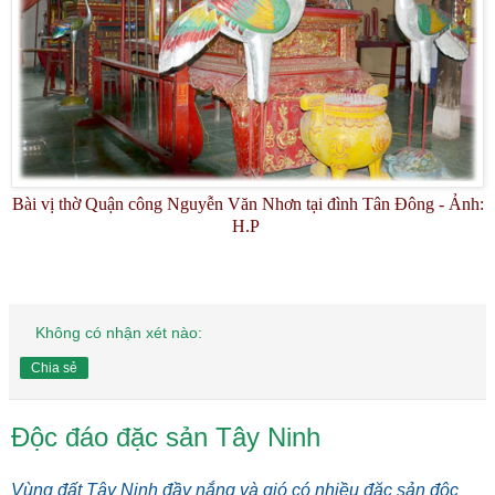
Bài vị thờ Quận công Nguyễn Văn Nhơn tại đình Tân Đông - Ảnh:
H.P
Không có nhận xét nào:
Chia sẻ
Độc đáo đặc sản Tây Ninh
Vùng đất Tây Ninh đầy nắng và gió có nhiều đặc sản độc