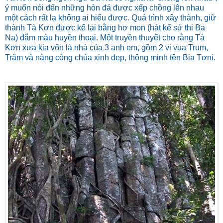
ý muốn nói đến những hòn đá được xếp chồng lên nhau
một cách rất lạ không ai hiểu được. Quá trình xây thành, giữ
thành Tà Kơn được kể lại bằng hơ mon (hát kể sử thi Ba
Na) đắm màu huyền thoại. Một truyền thuyết cho rằng Tà
Kơn xưa kia vốn là nhà của 3 anh em, gồm 2 vị vua Trum,
Trăm và nàng công chúa xinh đẹp, thông minh tên Bia Tơni.