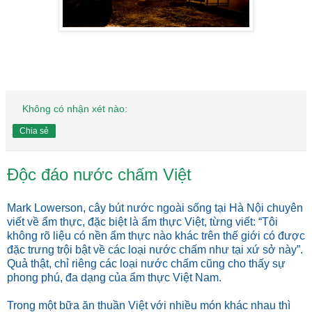
Không có nhận xét nào:
Chia sẻ
Độc đáo nước chấm Việt
Mark Lowerson, cây bút nước ngoài sống tại Hà Nội chuyên
viết về ẩm thực, đặc biệt là ẩm thực Việt, từng viết: “Tôi
không rõ liệu có nền ẩm thực nào khác trên thế giới có được
đặc trưng trội bật về các loại nước chấm như tại xứ sở này”.
Quả thật, chỉ riêng các loại nước chấm cũng cho thấy sự
phong phú, đa dạng của ẩm thực Việt Nam.
Trong một bữa ăn thuần Việt với nhiều món khác nhau thì