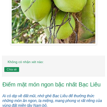
Không có nhận xét nào:
Chia sẻ
Điểm mặt món ngon bậc nhất Bạc Liêu
Ai có dịp về đất mũi, nhớ ghé Bạc Liêu để thưởng thức
những món ăn ngon, lạ miệng, mang phong vị rất riêng của
vùng đất miền tây Nam bộ.