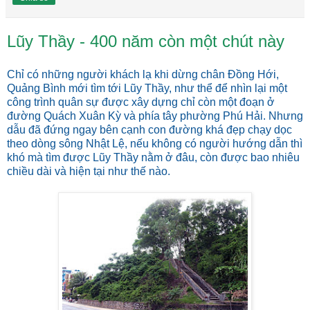
Lũy Thầy - 400 năm còn một chút này
Chỉ có những người khách lạ khi dừng chân Đồng Hới,
Quảng Bình mới tìm tới Lũy Thầy, như thể để nhìn lại một
công trình quân sự được xây dựng chỉ còn một đoạn ở
đường Quách Xuân Kỳ và phía tây phường Phú Hải. Nhưng
dẫu đã đứng ngay bên cạnh con đường khá đẹp chạy dọc
theo dòng sông Nhật Lệ, nếu không có người hướng dẫn thì
khó mà tìm được Lũy Thầy nằm ở đâu, còn được bao nhiêu
chiều dài và hiện tại như thế nào.