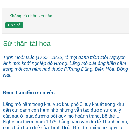
Không có nhận xét nào:
Chia sẻ
Sứ thần tài hoa
Trịnh Hoài Đức (1765 - 1825) là một danh thần thời Nguyễn
Ánh mới khởi nghiệp đồ vương. Lăng mộ của ông hiện nằm
trong một con hẻm nhỏ thuộc P.Trung Dũng, Biên Hòa, Đồng
Nai.
Đem thân đền ơn nước
Lăng mộ nằm trong khu vực khu phố 3, tuy khuất trong khu
dân cư, cạnh con hẻm nhỏ nhưng vẫn tạo được sự chú ý
của người qua đường bởi quy mô hoành tráng, bề thế…
Nghe nói trước năm 1975, hằng năm vào dịp lễ Thanh minh,
con cháu hậu duệ của Trịnh Hoài Đức từ nhiều nơi quy tụ