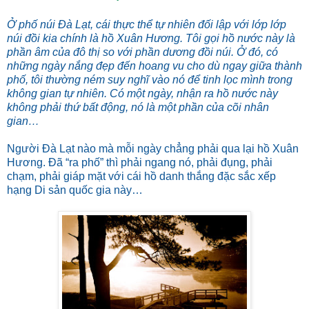
Ở phố núi Đà Lạt, cái thực thể tự nhiên đối lập với lớp lớp
núi đồi kia chính là hồ Xuân Hương. Tôi gọi hồ nước này là
phần âm của đô thị so với phần dương đồi núi. Ở đó, có
những ngày nắng đẹp đến hoang vu cho dù ngay giữa thành
phố, tôi thường ném suy nghĩ vào nó để tinh lọc mình trong
không gian tự nhiên. Có một ngày, nhận ra hồ nước này
không phải thứ bất động, nó là một phần của cõi nhân
gian…
Người Đà Lạt nào mà mỗi ngày chẳng phải qua lại hồ Xuân
Hương. Đã “ra phố” thì phải ngang nó, phải đụng, phải
chạm, phải giáp mặt với cái hồ danh thắng đặc sắc xếp
hạng Di sản quốc gia này…