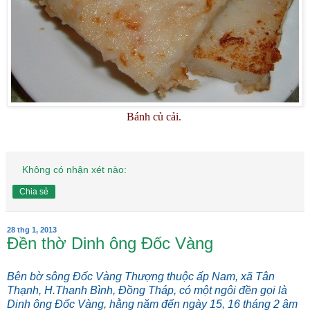
Bánh củ cải.
Không có nhận xét nào:
Chia sẻ
28 thg 1, 2013
Đền thờ Dinh ông Đốc Vàng
Bên bờ sông Đốc Vàng Thượng thuộc ấp Nam, xã Tân
Thạnh, H.Thanh Bình, Đồng Tháp, có một ngôi đền gọi là
Dinh ông Đốc Vàng, hằng năm đến ngày 15, 16 tháng 2 âm