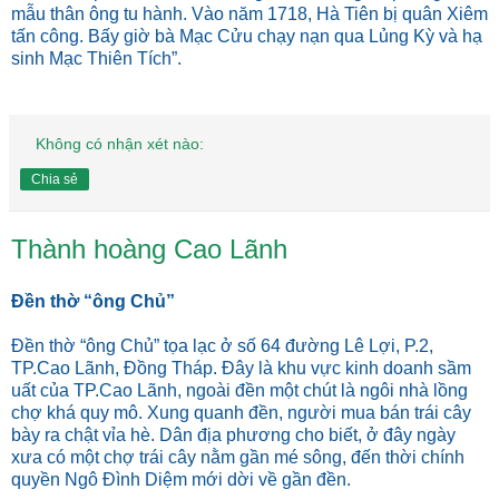
mẫu thân ông tu hành. Vào năm 1718, Hà Tiên bị quân Xiêm
tấn công. Bấy giờ bà Mạc Cửu chạy nạn qua Lủng Kỳ và hạ
sinh Mạc Thiên Tích”.
Không có nhận xét nào:
Chia sẻ
Thành hoàng Cao Lãnh
Đền thờ “ông Chủ”
Đền thờ “ông Chủ” tọa lạc ở số 64 đường Lê Lợi, P.2,
TP.Cao Lãnh, Đồng Tháp. Đây là khu vực kinh doanh sầm
uất của TP.Cao Lãnh, ngoài đền một chút là ngôi nhà lồng
chợ khá quy mô. Xung quanh đền, người mua bán trái cây
bày ra chật vỉa hè. Dân địa phương cho biết, ở đây ngày
xưa có một chợ trái cây nằm gần mé sông, đến thời chính
quyền Ngô Đình Diệm mới dời về gần đền.