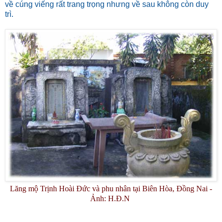
về cúng viếng rất trang trọng nhưng về sau không còn duy
trì.
Lăng mộ Trịnh Hoài Đức và phu nhân tại Biên Hòa, Đồng Nai -
Ảnh: H.Đ.N