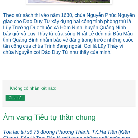
Theo sử sách thì vào năm 1630, chúa Nguyễn Phúc Nguyên
giao cho Đào Duy Từ xây dựng hai công trình phòng thủ là
Lũy Trường Dục thuộc xã Hàm Ninh, huyện Quảng Ninh
bây giờ và Lũy Thầy từ cửa sông Nhật Lệ đến núi Đâu Mâu
tỉnh Quảng Bình nhằm bảo vệ đàng trong trước những cuộc
tấn công của chúa Trịnh đàng ngoài. Gọi là Lũy Thầy vì
chúa Nguyễn coi Đào Duy Từ như thầy của mình.
Không có nhận xét nào:
Chia sẻ
Âm vang Tiêu tự thần chung
Tọa lạc tại số 75 đường Phương Thành, TX.Hà Tiên (Kiên