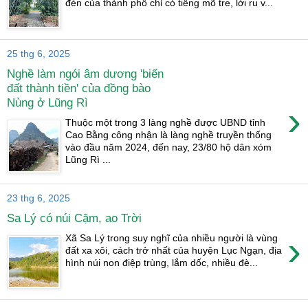
đèn của thành phố chỉ có tiếng mõ tre, lời ru v...
25 thg 6, 2025
Nghề làm ngói âm dương 'biến
đất thành tiền' của đồng bào
Nùng ở Lũng Rì
›
Thuộc một trong 3 làng nghề được UBND tỉnh
Cao Bằng công nhận là làng nghề truyền thống
vào đầu năm 2024, đến nay, 23/80 hộ dân xóm
Lũng Rì ...
23 thg 6, 2025
Sa Lý có núi Cặm, ao Trời
›
Xã Sa Lý trong suy nghĩ của nhiều người là vùng
đất xa xôi, cách trở nhất của huyện Lục Ngạn, địa
hình núi non điệp trùng, lắm dốc, nhiều đè...