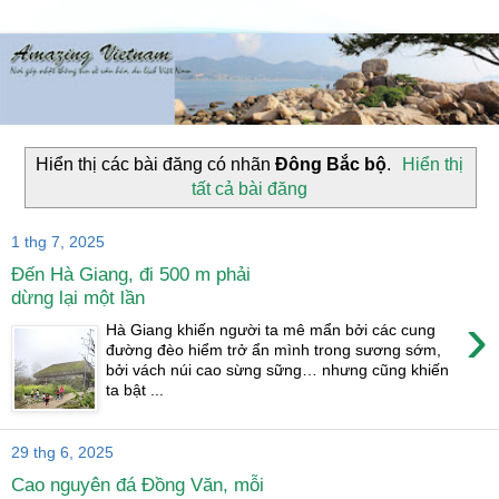
Hiển thị các bài đăng có nhãn
Đông Bắc bộ
.
Hiển thị
tất cả bài đăng
1 thg 7, 2025
Đến Hà Giang, đi 500 m phải
dừng lại một lần
›
Hà Giang khiến người ta mê mẩn bởi các cung
đường đèo hiểm trở ẩn mình trong sương sớm,
bởi vách núi cao sừng sững… nhưng cũng khiến
ta bật ...
29 thg 6, 2025
Cao nguyên đá Đồng Văn, mỗi