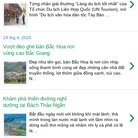
›
Từng nhận giải thưởng “Làng du lịch tốt nhất” của
Tổ chức Du lịch Liên Hợp Quốc (UN Tourism), mô
hình "Du lịch văn hóa dân tộc Tày Bản ...
24 thg 4, 2025
Vượt đèo ghé bản Bắc Hoa nơi
vùng cao Bắc Giang
›
Đẹp như tên gọi, bản Bắc Hoa là nơi còn nhịp
sống thanh bình cùng vẻ đẹp những căn nhà đất
truyền thống, lọt thỏm giữa đồng xanh, núi cao.
N...
Khám phá thiên đường nghỉ
dưỡng tại Bách Thảo Ngân
›
Bắt đầu ngày mới với không khí mát lành, thả
mình trong làn nước mát lạnh với tầm nhìn ra
dòng suối thơ mộng và nhâm nhi ly cà phê có lẽ
là ...