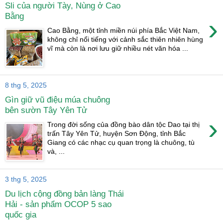
Sli của người Tày, Nùng ở Cao
Bằng
›
Cao Bằng, một tỉnh miền núi phía Bắc Việt Nam,
không chỉ nổi tiếng với cảnh sắc thiên nhiên hùng
vĩ mà còn là nơi lưu giữ nhiều nét văn hóa ...
8 thg 5, 2025
Gìn giữ vũ điệu múa chuông
bên sườn Tây Yên Tử
›
Trong đời sống của đồng bào dân tộc Dao tại thị
trấn Tây Yên Tử, huyện Sơn Động, tỉnh Bắc
Giang có các nhạc cụ quan trọng là chuông, tù
và, ...
3 thg 5, 2025
Du lịch cộng đồng bản làng Thái
Hải - sản phẩm OCOP 5 sao
quốc gia