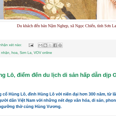
Du khách đến bản Nậm Nghẹp, xã Ngọc Chiến, tỉnh Sơn L
nhận xét nào:
 nhận
,
hoa
,
Sơn La
,
VOV online
g Lô, điểm đến du lịch di sản hấp dẫn dịp 
g cổ Hùng Lô, đình Hùng Lô với niên đại hơn 300 năm, từ lâ
ười dân Việt Nam với những nét đẹp văn hóa, di sản, phon
ín ngưỡng thờ cúng Hùng Vương.