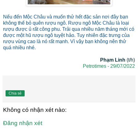
Nếu đến Mộc Châu và muốn thử hết đặc sản nơi đây bạn
không thể bỏ quên rượu ngô. Rượu ngô Mộc Châu là loại
rượu được ủ rất công phu. Trải qua nhiều năm tháng mới có
được một hũ rượu ngô tuyệt hảo. Tuy nhiên đặc trưng của
rượu vùng cao là nó rất mạnh. Vì vậy bạn không nên thử
quá nhiều nhé.
Phạm Linh
(t/h)
Petrotimes - 29/07/2022
Chia sẻ
Không có nhận xét nào:
Đăng nhận xét