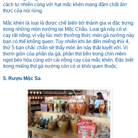
cách tự nhiên cùng với hạt mắc khén mang đậm chất ẩm
thực của núi rừng.
Mắc khén là loại lá được chế biến trở thành gia vị đặc trưng
trong những món nướng tại Mộc Châu. Loại gà này có vị
cay rất nồng, vì vậy lúc mới thưởng thức món gà nướng này
bạn có thể không quen. Tuy nhiên khi ăn đến miếng thứ 4,
thứ 5 bạn chắc chắn sẽ thấy món ăn này thật tuyệt vời. Vị
thơm giòn của phần da gà, phần thịt bên trong chín mềm
ngọt béo hòa cùng với cái nồng cay của mắc khén. Đặc biệt
trong miếng thịt gà nướng còn có vị khói quen thuộc.
5. Rượu Mộc Sa