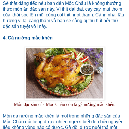
Sẽ thật đáng tiếc nếu bạn đến Mộc Châu là không thưởng
thức món ăn đặc sản này. Vị thịt dai dai, cay cay, mùi thơm
của khói sọc lên mũi cùng cốt thịt ngọt thanh. Càng nhai lâu
hương vị lại càng thấm và bạn sẽ càng bị thu hút bởi thứ
đặc sản tuyệt vời này.
4. Gà nướng mắc khén
Món đặc sản của Mộc Châu còn là gà nướng mắc khén.
Món gà nướng mắc khén là một trong những đặc sản của
Mộc Châu nổi tiếng được nhiều người biết đến bởi nguyên
liệu không vùng nào có được. Gà đồi được nuôi thả một