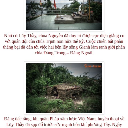
Nhờ có Lũy Thầy, chúa Nguyễn đã duy trì được cục diện giằng co
với quân đội của chúa Trịnh non nửa thế kỷ. Cuộc chiến bất phân
thắng bại đã dẫn tới việc hai bên lấy sông Gianh làm ranh giới phân
chia Đàng Trong – Đàng Ngoài.
Đáng tiếc rằng, khi quân Pháp xâm lược Việt Nam, huyền thoại về
Lũy Thầy đã sụp đổ trước sức mạnh hỏa khí phương Tây. Ngày