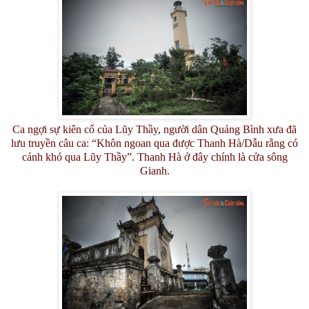
Ca ngợi sự kiên cố của Lũy Thầy, người dân Quảng Bình xưa đã
lưu truyền câu ca: “Khôn ngoan qua được Thanh Hà/Dẫu rằng có
cánh khó qua Lũy Thầy”. Thanh Hà ở đây chính là cửa sông
Gianh.