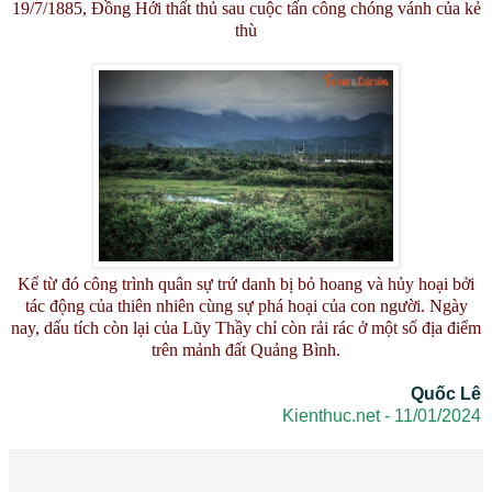
19/7/1885, Đồng Hới thất thủ sau cuộc tấn công chóng vánh của kẻ
thù
Kể từ đó công trình quân sự trứ danh bị bỏ hoang và hủy hoại bởi
tác động của thiên nhiên cùng sự phá hoại của con người. Ngày
nay, dấu tích còn lại của Lũy Thầy chỉ còn rải rác ở một số địa điểm
trên mảnh đất Quảng Bình.
Quốc Lê
Kienthuc.net - 11/01/2024