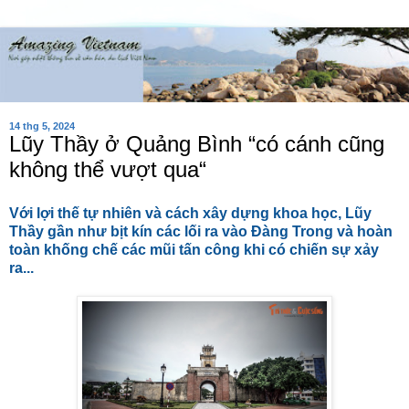
14 thg 5, 2024
Lũy Thầy ở Quảng Bình “có cánh cũng
không thể vượt qua“
Với lợi thế tự nhiên và cách xây dựng khoa học, Lũy
Thầy gần như bịt kín các lối ra vào Đàng Trong và hoàn
toàn khống chế các mũi tấn công khi có chiến sự xảy
ra...