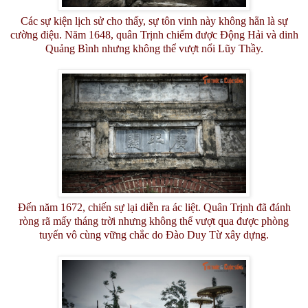
Các sự kiện lịch sử cho thấy, sự tôn vinh này không hẳn là sự
cường điệu. Năm 1648, quân Trịnh chiếm được Động Hải và dinh
Quảng Bình nhưng không thể vượt nổi Lũy Thầy.
Đến năm 1672, chiến sự lại diễn ra ác liệt. Quân Trịnh đã đánh
ròng rã mấy tháng trời nhưng không thể vượt qua được phòng
tuyến vô cùng vững chắc do Đào Duy Từ xây dựng.