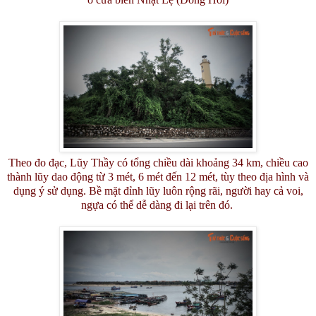
Theo đo đạc, Lũy Thầy có tổng chiều dài khoảng 34 km, chiều cao
thành lũy dao động từ 3 mét, 6 mét đến 12 mét, tùy theo địa hình và
dụng ý sử dụng. Bề mặt đỉnh lũy luôn rộng rãi, người hay cả voi,
ngựa có thể dễ dàng đi lại trên đó.