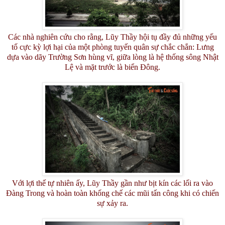
Các nhà nghiên cứu cho rằng, Lũy Thầy hội tụ đầy đủ những yếu
tố cực kỳ lợi hại của một phòng tuyến quân sự chắc chắn: Lưng
dựa vào dãy Trường Sơn hùng vĩ, giữa lòng là hệ thống sông Nhật
Lệ và mặt trước là biển Đông.
Với lợi thế tự nhiên ấy, Lũy Thầy gần như bịt kín các lối ra vào
Đàng Trong và hoàn toàn khống chế các mũi tấn công khi có chiến
sự xảy ra.