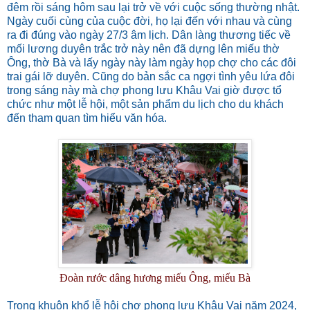
đêm rồi sáng hôm sau lại trở về với cuộc sống thường nhật.
Ngày cuối cùng của cuộc đời, họ lại đến với nhau và cùng
ra đi đúng vào ngày 27/3 âm lịch. Dân làng thương tiếc về
mối lương duyên trắc trở này nên đã dựng lên miếu thờ
Ông, thờ Bà và lấy ngày này làm ngày họp chợ cho các đôi
trai gái lỡ duyên. Cũng do bản sắc ca ngợi tình yêu lứa đôi
trong sáng này mà chợ phong lưu Khâu Vai giờ được tổ
chức như một lễ hội, một sản phẩm du lịch cho du khách
đến tham quan tìm hiểu văn hóa.
Đoàn rước dâng hương miếu Ông, miếu Bà
Trong khuôn khổ lễ hội chợ phong lưu Khâu Vai năm 2024,