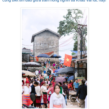
cũng biết tìm đâu giữa trăm hồng nghìn tía Khâu Vai lúc này!