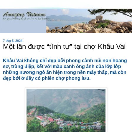
7 thg 5, 2024
Một lần được “tình tự” tại chợ Khâu Vai
Khâu Vai không chỉ đẹp bỡi phong cảnh núi non hoang
sơ, trùng điệp, kết với màu xanh óng ánh của lớp lớp
những nương ngô ẩn hiện trong nền mây thấp, mà còn
đẹp bởi ở đây có phiên chợ phong lưu.