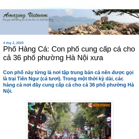
4 thg 2, 2020
Phố Hàng Cá: Con phố cung cấp cá cho
cả 36 phố phường Hà Nội xưa
Con phố này từng là nơi tập trung bán cá nên được gọi
là trại Tiên Ngư (cá tươi). Trong một thời kỳ dài, các
hàng cá nơi đây cung cấp cá cho cả 36 phố phường Hà
Nội.