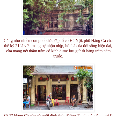
Cũng như nhiều con phố khác ở phố cổ Hà Nội, phố Hàng Cá của
thế kỷ 21 là vừa mang sự nhộn nhịp, hối hả của đời sống hiện đại,
vừa mang nét thâm trầm cổ kính được lưu giữ từ hàng trăm năm
trước.
Số 27 Hàng Cá còn có ngôi đình thôn Đồng Thuận cũ, cũng gọi là