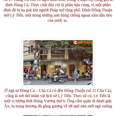
đình Hàng Cá. Thực chất đây chỉ là phần hậu cung, vì một phần
đình đã bị hạ giải khi người Pháp mở rộng phố. Đình Đồng Thuận
thờ Lý Tiến, một trong những anh hùng chống ngoại xâm đầu tiên
của nước ta.
Ở ngã tư Hàng Cá – Chả Cá có đền Đồng Thuận (số 11 Chả Cá),
cũng là nơi thờ nhân vật lịch sử Lý Tiến. Theo sử cũ, Lý Tiến là
một vị tướng thời Hùng Vương thứ 6. Ông cầm quân đi đánh giặc
Ân, bị trọng thương đã gắng gượng về tới quê nhà mới ngã xuống