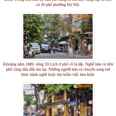
cả 36 phố phường Hà Nội.
Khoảng năm 1889, sông Tô Lịch ở phố cổ bị lấp. Nghề bán cá trên
phố cũng dần dần tàn lụi. Những người bán cá chuyển sang nơi
khác hành nghề hoặc tìm kiếm việc làm khác