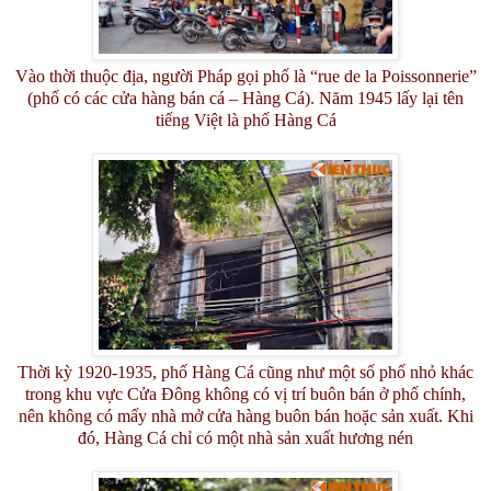
Vào thời thuộc địa, người Pháp gọi phố là “rue de la Poissonnerie”
(phố có các cửa hàng bán cá – Hàng Cá). Năm 1945 lấy lại tên
tiếng Việt là phố Hàng Cá
Thời kỳ 1920-1935, phố Hàng Cá cũng như một số phố nhỏ khác
trong khu vực Cửa Đông không có vị trí buôn bán ở phố chính,
nên không có mấy nhà mở cửa hàng buôn bán hoặc sản xuất. Khi
đó, Hàng Cá chỉ có một nhà sản xuất hương nén