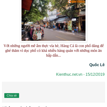
Với những người mê ẩm thực vỉa hè, Hàng Cá là con phố đáng để
ghé thăm vì dọc phố có khá nhiều hàng quán với những món ăn
hấp dẫn...
Quốc Lê
Kienthuc.net.vn - 15/12/2019
Chia sẻ