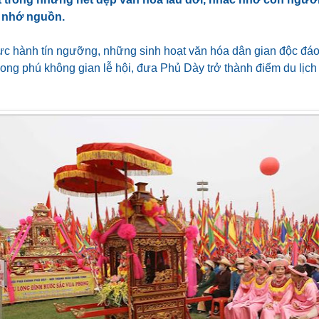
 nhớ nguồn.
ực hành tín ngưỡng, những sinh hoạt văn hóa dân gian độc đáo
ng phú không gian lễ hội, đưa Phủ Dày trở thành điểm du lịch 