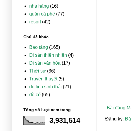
nhà hàng
(16)
quán cà phê
(77)
resort
(42)
Chủ đề khác
Bảo tàng
(165)
Di sản thiên nhiên
(4)
Di sản văn hóa
(17)
Thời sự
(36)
Truyền thuyết
(5)
du lịch sinh thái
(21)
đồ cổ
(65)
Bài đăng M
Tổng số lượt xem trang
3,931,514
Đăng ký:
Đă