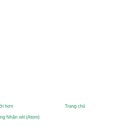
ới hơn
Trang chủ
ng Nhận xét (Atom)