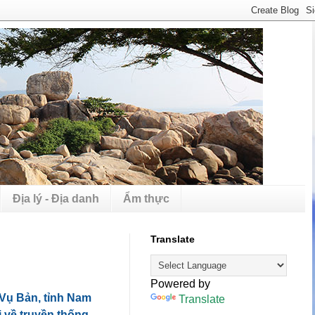
Địa lý - Địa danh
Ẩm thực
Translate
Powered by
 Vụ Bản, tỉnh Nam
Translate
 về truyền thống