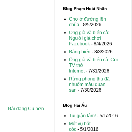
Blog Phạm Hoài Nhân
Chợ ở đường lên
chùa
- 8/5/2026
Ông già và biển cả:
Người già chơi
Facebook
- 8/4/2026
Bàng biển
- 8/3/2026
Ông già và biển cả: Coi
TV thời
Internet
- 7/31/2026
Rừng phong thu đã
nhuốm màu quan
san
- 7/30/2026
Blog Hai Ẩu
Bài đăng Cũ hơn
Tui giận lắm!
- 5/1/2016
Một vụ bắt
cóc
- 5/1/2016