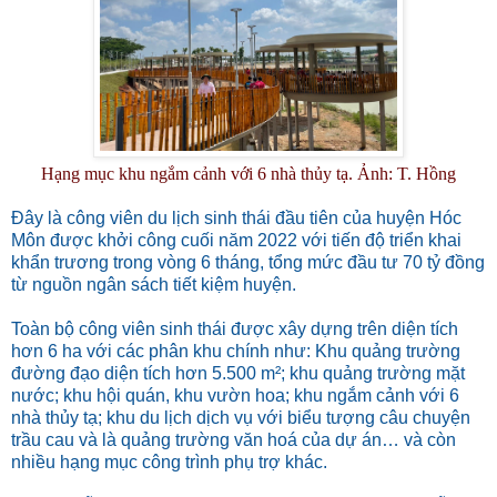
Hạng mục khu ngắm cảnh với 6 nhà thủy tạ. Ảnh: T. Hồng
Đây là công viên du lịch sinh thái đầu tiên của huyện Hóc
Môn được khởi công cuối năm 2022 với tiến độ triển khai
khẩn trương trong vòng 6 tháng, tổng mức đầu tư 70 tỷ đồng
từ nguồn ngân sách tiết kiệm huyện.
Toàn bộ công viên sinh thái được xây dựng trên diện tích
hơn 6 ha với các phân khu chính như: Khu quảng trường
đường đạo diện tích hơn 5.500 m²; khu quảng trường mặt
nước; khu hội quán, khu vườn hoa; khu ngắm cảnh với 6
nhà thủy tạ; khu du lịch dịch vụ với biểu tượng câu chuyện
trầu cau và là quảng trường văn hoá của dự án… và còn
nhiều hạng mục công trình phụ trợ khác.