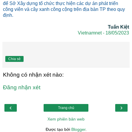
để Sở Xây dựng tổ chức thực hiện các dự án phát triển
công viên và cây xanh công cộng trên địa bàn TP theo quy
định.
Tuấn Kiệt
Vietnamnet - 18/05/2023
Chia sẻ
Không có nhận xét nào:
Đăng nhận xét
‹
›
Trang chủ
Xem phiên bản web
Được tạo bởi
Blogger
.