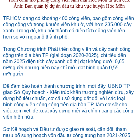
Ảnh: Ban quản lý dự án đầu tư khu vực huyện Hóc Môn
TP.HCM đang có khoảng 400 công viên, bao gồm công viên
công cộng và trong khuôn viên khu ở, với hơn 235.000 cây
xanh. Trong đó, khu nội thành có diện tích công viên lớn
hơn so với ngoại ô thành phố.
Trong Chương trình Phát triển công viên và cây xanh công
cộng trên địa bàn TP (giai đoạn 2020-2025), chỉ tiêu đến
năm 2025 diện tích cây xanh đô thị đạt không dưới 0,65
m²/người nhưng hiện nay chỉ mới đạt bình quân 0,55
m²/người.
Để đảm bảo hoàn thành chương trình, mới đây, UBND TP
giao Sở Quy hoạch - Kiến trúc khẩn trương nghiên cứu, xây
dựng bộ tiêu chuẩn, cơ cấu sử dụng đất đối với các loại
hình công viên công cộng trên địa bàn TP, làm cơ sở cho
việc xem xét, đề xuất xây dựng mới và chỉnh trang các công
viên hiện hữu.
Sở Kế hoạch và Đầu tư được giao rà soát, cân đối, tham
mưu bổ sung hoạch vốn đầu tư công trung hạn 2021-2025