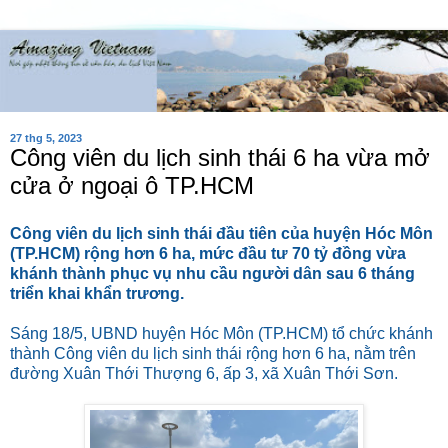
27 thg 5, 2023
Công viên du lịch sinh thái 6 ha vừa mở
cửa ở ngoại ô TP.HCM
Công viên du lịch sinh thái đầu tiên của huyện Hóc Môn
(TP.HCM) rộng hơn 6 ha, mức đầu tư 70 tỷ đồng vừa
khánh thành phục vụ nhu cầu người dân sau 6 tháng
triển khai khẩn trương.
Sáng 18/5, UBND huyện Hóc Môn (TP.HCM) tổ chức khánh
thành Công viên du lịch sinh thái rộng hơn 6 ha, nằm trên
đường Xuân Thới Thượng 6, ấp 3, xã Xuân Thới Sơn.