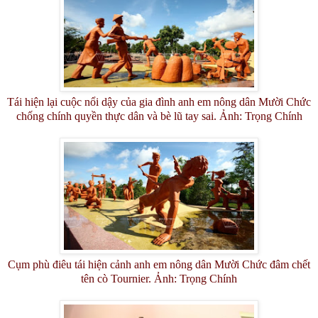
Tái hiện lại cuộc nổi dậy của gia đình anh em nông dân Mười Chức
chống chính quyền thực dân và bè lũ tay sai. Ảnh: Trọng Chính
Cụm phù điêu tái hiện cảnh anh em nông dân Mười Chức đâm chết
tên cò Tournier. Ảnh: Trọng Chính