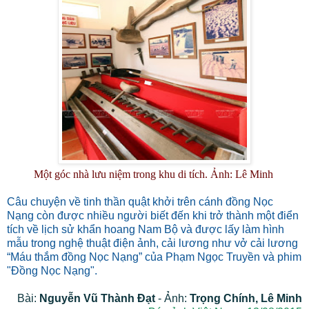
Một góc nhà lưu niệm trong khu di tích. Ảnh: Lê Minh
Câu chuyện về tinh thần quật khởi trên cánh đồng Nọc
Nạng còn được nhiều người biết đến khi trở thành một điển
tích về lịch sử khẩn hoang Nam Bộ và được lấy làm hình
mẫu trong nghệ thuật điện ảnh, cải lương như vở cải lương
“Máu thắm đồng Nọc Nạng” của Phạm Ngọc Truyền và phim
"Đồng Nọc Nạng".
Bài:
Nguyễn Vũ Thành Đạt
- Ảnh:
Trọng Chính, Lê Minh