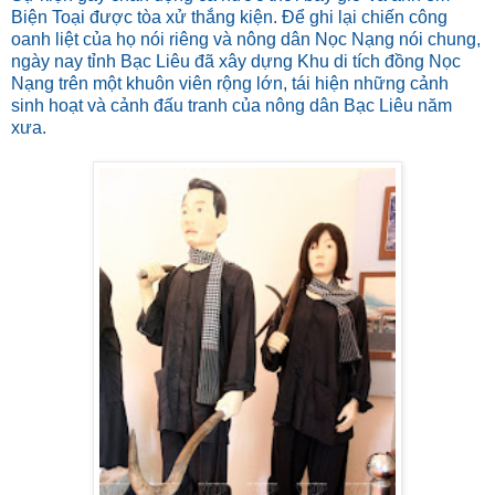
Biện Toại được tòa xử thắng kiện. Để ghi lại chiến công
oanh liệt của họ nói riêng và nông dân Nọc Nạng nói chung,
ngày nay tỉnh Bạc Liêu đã xây dựng Khu di tích đồng Nọc
Nạng trên một khuôn viên rộng lớn, tái hiện những cảnh
sinh hoạt và cảnh đấu tranh của nông dân Bạc Liêu năm
xưa.