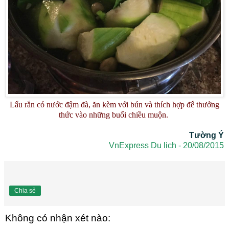
Lẩu rắn có nước đậm đà, ăn kèm với bún và thích hợp để thưởng
thức vào những buổi chiều muộn.
Tường Ý
VnExpress Du lịch - 20/08/2015
Chia sẻ
Không có nhận xét nào: