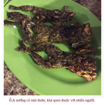
Ếch nướng có mùi thơm, khá quen thuộc với nhiều người.