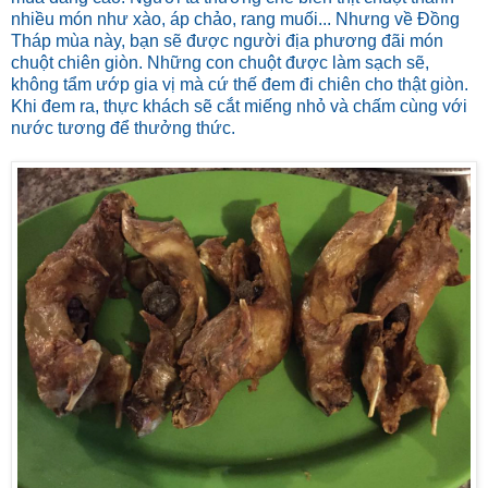
nhiều món như xào, áp chảo, rang muối... Nhưng về Đồng
Tháp mùa này, bạn sẽ được người địa phương đãi món
chuột chiên giòn. Những con chuột được làm sạch sẽ,
không tẩm ướp gia vị mà cứ thế đem đi chiên cho thật giòn.
Khi đem ra, thực khách sẽ cắt miếng nhỏ và chấm cùng với
nước tương để thưởng thức.