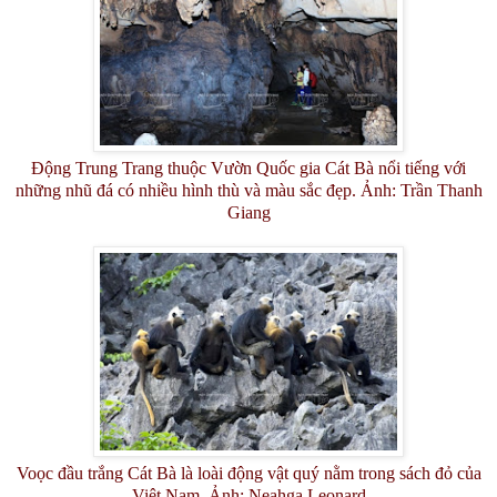
Động Trung Trang thuộc Vườn Quốc gia Cát Bà nổi tiếng với
những nhũ đá có nhiều hình thù và màu sắc đẹp. Ảnh: Trần Thanh
Giang
Voọc đầu trắng Cát Bà là loài động vật quý nằm trong sách đỏ của
Việt Nam. Ảnh: Neahga Leonard