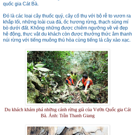
quốc gia Cát Bà.
Đó là các loại cây thuốc quý, cây cổ thụ với bộ rễ to vươn ra
khắp lối, những loài cua đá, ốc hương rừng, thạch sùng mí
bò dưới đất. Không những được chiêm ngưỡng về vẻ đẹp
hệ động, thực vật du khách còn được thưởng thức âm thanh
núi rừng với tiếng muông thú hòa cùng tiếng lá cây xào xạc.
Du khách khám phá những cánh rừng già của Vườn Quốc gia Cát
Bà. Ảnh: Trần Thanh Giang