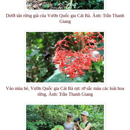
Dưới tán rừng già của Vườn Quốc gia Cát Bà. Ảnh: Trần Thanh
Giang
Vào mùa hè, Vườn Quốc gia Cát Bà rực rỡ sắc màu các loài hoa
rừng. Ảnh: Trần Thanh Giang