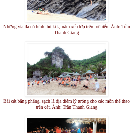
Những vỉa đá có hình thù kì lạ nằm xếp lớp trên bờ biển. Ảnh: Trần
Thanh Giang
Bãi cát bằng phẳng, sạch là địa điểm lý tưởng cho các môn thể thao
trên cát. Ảnh: Trần Thanh Giang