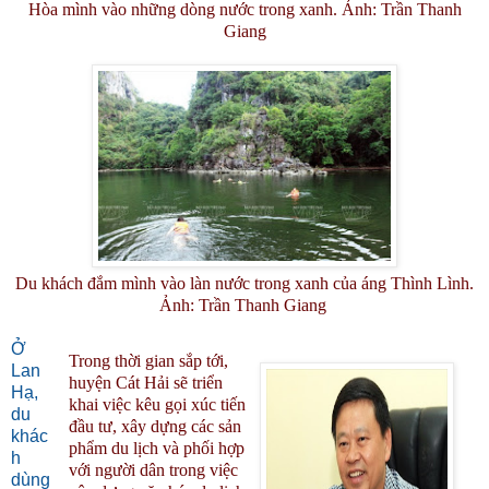
Hòa mình vào những dòng nước trong xanh. Ảnh: Trần Thanh
Giang
Du khách đắm mình vào làn nước trong xanh của áng Thình Lình.
Ảnh: Trần Thanh Giang
Ở
Trong thời gian sắp tới,
Lan
huyện Cát Hải sẽ triển
Hạ,
khai việc kêu gọi xúc tiến
du
đầu tư, xây dựng các sản
khác
phẩm du lịch và phối hợp
h
với người dân trong việc
dùng