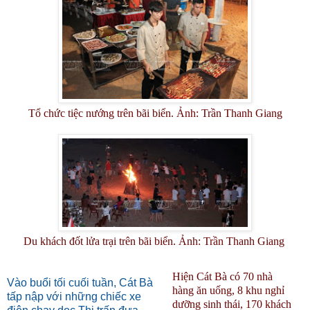
Tổ chức tiệc nướng trên bãi biển. Ảnh: Trần Thanh Giang
Du khách đốt lửa trại trên bãi biển. Ảnh: Trần Thanh Giang
Hiện Cát Bà có 70 nhà
Vào buổi tối cuối tuần, Cát Bà
hàng ăn uống, 8 khu nghỉ
tấp nập với những chiếc xe
dưỡng sinh thái, 170 khách