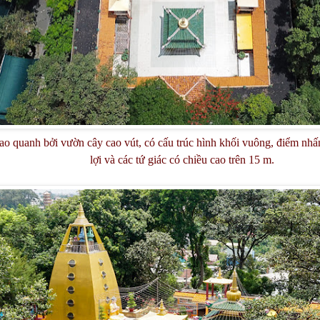
o quanh bởi vườn cây cao vút, có cấu trúc hình khối vuông, điểm nhấn
lợi và các tứ giác có chiều cao trên 15 m.