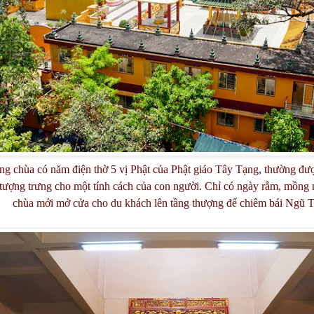
ng chùa có năm điện thờ 5 vị Phật của Phật giáo Tây Tạng, thường đư
 tượng trưng cho một tính cách của con người. Chỉ có ngày rằm, mồng m
chùa mới mở cửa cho du khách lên tầng thượng để chiêm bái Ngũ T