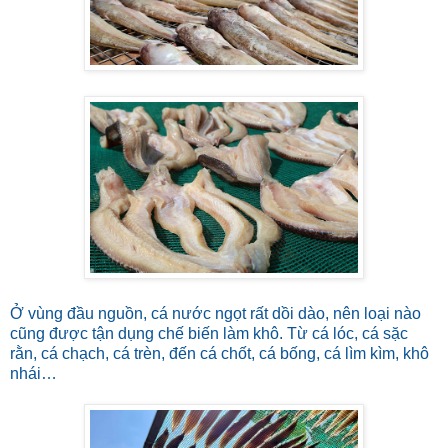
Ở vùng đầu nguồn, cá nước ngọt rất dồi dào, nên loại nào
cũng được tận dụng chế biến làm khô. Từ cá lóc, cá sặc
rằn, cá chạch, cá trèn, đến cá chốt, cá bống, cá lìm kìm, khô
nhái…