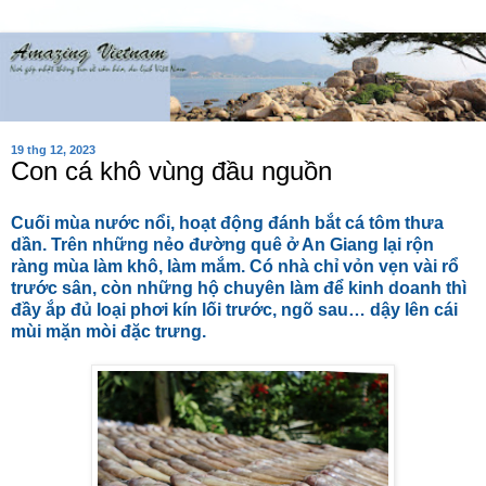
19 thg 12, 2023
Con cá khô vùng đầu nguồn
Cuối mùa nước nổi, hoạt động đánh bắt cá tôm thưa
dần. Trên những nẻo đường quê ở An Giang lại rộn
ràng mùa làm khô, làm mắm. Có nhà chỉ vỏn vẹn vài rổ
trước sân, còn những hộ chuyên làm để kinh doanh thì
đầy ắp đủ loại phơi kín lối trước, ngõ sau… dậy lên cái
mùi mặn mòi đặc trưng.