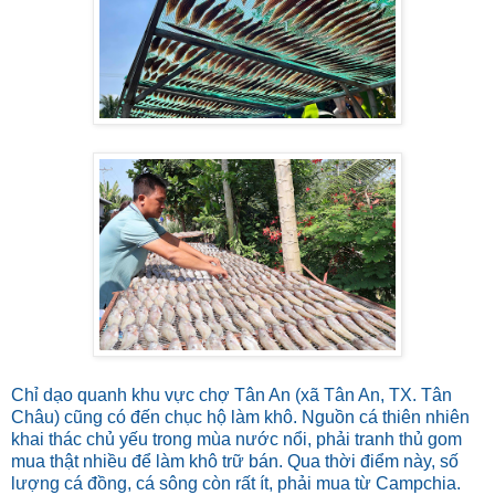
Chỉ dạo quanh khu vực chợ Tân An (xã Tân An, TX. Tân
Châu) cũng có đến chục hộ làm khô. Nguồn cá thiên nhiên
khai thác chủ yếu trong mùa nước nổi, phải tranh thủ gom
mua thật nhiều để làm khô trữ bán. Qua thời điểm này, số
lượng cá đồng, cá sông còn rất ít, phải mua từ Campchia.