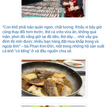
“Con khô phải bảo quản ngon, chất lượng. Khẩu vị bây giờ
cũng thay đổi hơn trước, thịt cá ướp vừa ăn, không quá
mặn, phơi đủ nắng giữ lại độ dẻo, thịt dày… nhờ vậy gia
đình tôi mới được nhiều bạn hàng đặt mua khắp trong và
ngoài tỉnh” – bà Phan Kim Đời, một trong những hộ sản xuất
cá khô “có tiếng” ở xã đầu nguồn chia sẻ.