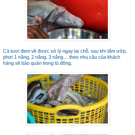
Cá tươi đem về được xử lý ngay tại chỗ, sau khi tẩm ướp,
phơi 1 nắng, 2 nắng, 3 nắng… theo nhu cầu của khách
hàng sẽ bảo quản trong tủ đông.