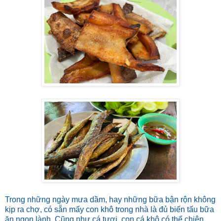
Trong những ngày mưa dầm, hay những bữa bận rộn không
kịp ra chợ, có sẵn mấy con khô trong nhà là đủ biến tấu bữa
ăn ngon lành. Cũng như cá tươi, con cá khô có thể chiên,