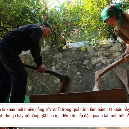
h là khâu mất nhiều công sức nhất trong quá trình làm bánh. Ở khâu n
h dùng chày gỗ nặng giã liên tục đến khi nếp đặc quánh lại mới thôi