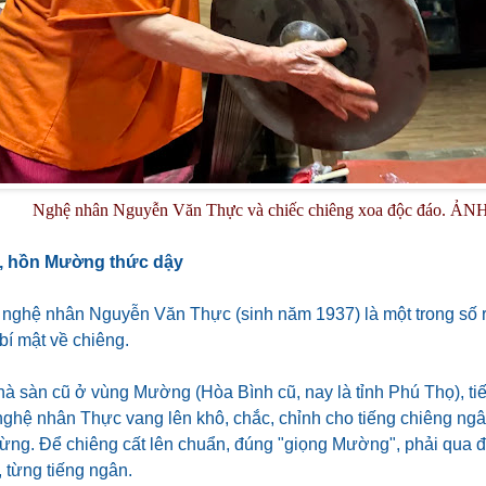
Nghệ nhân Nguyễn Văn Thực và chiếc chiêng xoa độc đáo.
ẢNH
, hồn Mường thức dậy
, nghệ nhân Nguyễn Văn Thực (sinh năm 1937) là một trong số r
bí mật về chiêng.
hà sàn cũ ở vùng Mường (Hòa Bình cũ, nay là tỉnh Phú Thọ), ti
nghệ nhân Thực vang lên khô, chắc, chỉnh cho tiếng chiêng ng
rừng. Để chiêng cất lên chuẩn, đúng "giọng Mường", phải qua đ
 từng tiếng ngân.