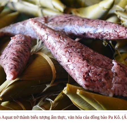
 Aquat trở thành biểu tượng ẩm thực, văn hóa của đồng bào Pa Kô. (