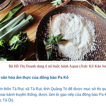
Bà Hồ Thị Doanh đang tỉ mỉ buộc bánh Aquat (Ảnh: Kô Kăn S
 văn hóa ẩm thực của đồng bào Pa Kô
n thôn Tà Rụt, xã Tà Rụt, tỉnh Quảng Trị để được mục sở thị qu
 loại bánh truyền thống, được làm từ gạo nếp của đồng bào P
c Tà Ôi).