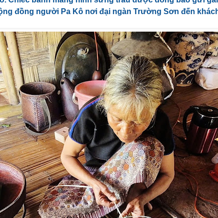
ộng đồng người Pa Kô nơi đại ngàn Trường Sơn đến khác