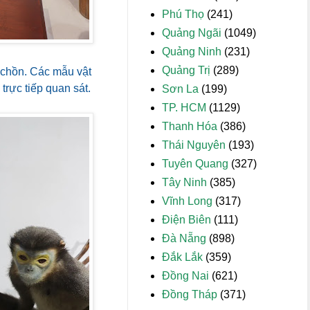
Phú Thọ
(241)
Quảng Ngãi
(1049)
Quảng Ninh
(231)
Quảng Trị
(289)
 chồn. Các mẫu vật
trực tiếp quan sát.
Sơn La
(199)
TP. HCM
(1129)
Thanh Hóa
(386)
Thái Nguyên
(193)
Tuyên Quang
(327)
Tây Ninh
(385)
Vĩnh Long
(317)
Điện Biên
(111)
Đà Nẵng
(898)
Đắk Lắk
(359)
Đồng Nai
(621)
Đồng Tháp
(371)