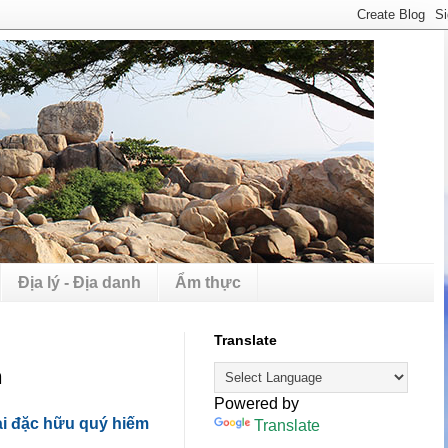
Địa lý - Địa danh
Ẩm thực
Translate
n
Powered by
ài đặc hữu quý hiếm
Translate