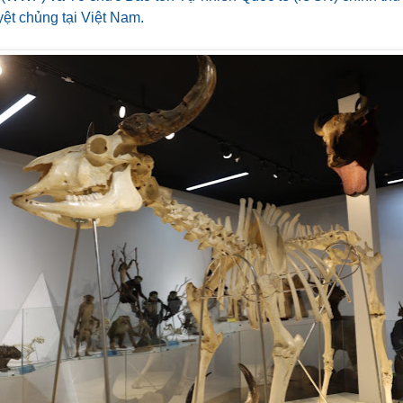
ệt chủng tại Việt Nam.