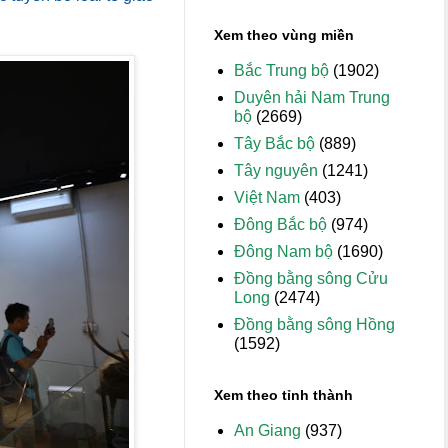
Xem theo vùng miền
Bắc Trung bộ
(1902)
Duyên hải Nam Trung
bộ
(2669)
Tây Bắc bộ
(889)
Tây nguyên
(1241)
Việt Nam
(403)
Đông Bắc bộ
(974)
Đông Nam bộ
(1690)
Đồng bằng sông Cửu
Long
(2474)
Đồng bằng sông Hồng
(1592)
Xem theo tỉnh thành
An Giang
(937)