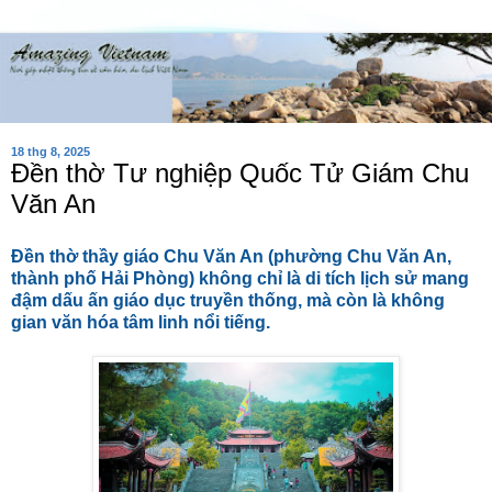
18 thg 8, 2025
Đền thờ Tư nghiệp Quốc Tử Giám Chu
Văn An
Đền thờ thầy giáo Chu Văn An (phường Chu Văn An,
thành phố Hải Phòng) không chỉ là di tích lịch sử mang
đậm dấu ấn giáo dục truyền thống, mà còn là không
gian văn hóa tâm linh nổi tiếng.