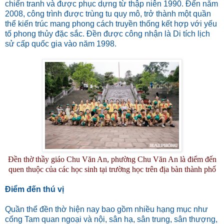
chiến tranh và được phục dựng từ thập niên 1990. Đến năm
2008, công trình được trùng tu quy mô, trở thành một quần
thể kiến trúc mang phong cách truyền thống kết hợp với yếu
tố phong thủy đặc sắc. Đền được công nhận là Di tích lịch
sử cấp quốc gia vào năm 1998.
Đền thờ thầy giáo Chu Văn An, phường Chu Văn An là điểm đến
quen thuộc của các học sinh tại trường học trên địa bàn thành phố
Điểm đến thú vị
Quần thể đền thờ hiện nay bao gồm nhiều hạng mục như
cổng Tam quan ngoại và nội, sân hạ, sân trung, sân thượng,