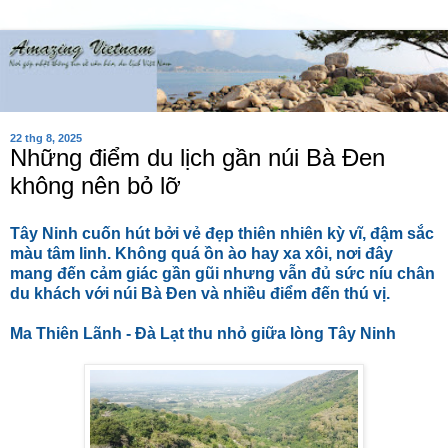
22 thg 8, 2025
Những điểm du lịch gần núi Bà Đen
không nên bỏ lỡ
Tây Ninh cuốn hút bởi vẻ đẹp thiên nhiên kỳ vĩ, đậm sắc
màu tâm linh. Không quá ồn ào hay xa xôi, nơi đây
mang đến cảm giác gần gũi nhưng vẫn đủ sức níu chân
du khách với núi Bà Đen và nhiều điểm đến thú vị.
Ma Thiên Lãnh - Đà Lạt thu nhỏ giữa lòng Tây Ninh