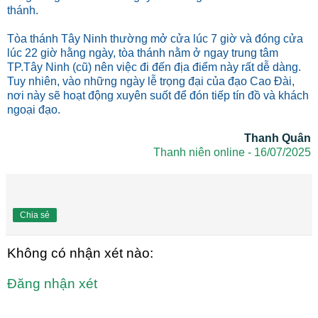
thánh.
Tòa thánh Tây Ninh thường mở cửa lúc 7 giờ và đóng cửa
lúc 22 giờ hằng ngày, tòa thánh nằm ở ngay trung tâm
TP.Tây Ninh (cũ) nên việc đi đến địa điểm này rất dễ dàng.
Tuy nhiên, vào những ngày lễ trọng đại của đạo Cao Đài,
nơi này sẽ hoạt động xuyên suốt để đón tiếp tín đồ và khách
ngoại đạo.
Thanh Quân
Thanh niên online - 16/07/2025
Chia sẻ
Không có nhận xét nào:
Đăng nhận xét