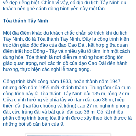
vẻ đẹp riêng biệt. Chính vì vậy, có dịp du lịch Tây Ninh du
khách nên ghé cánh đồng bình yên này một lần.
Tòa thánh Tây Ninh
Một địa điểm khác du khách chắc chắn sẽ thích khi du lịch
Tây Ninh, đó là Tòa thánh Tây Ninh. Đây là công trình kiến
trúc tôn giáo độc đáo của đạo Cao Đài, kết hợp giữa quan
điểm triết học Đông - Tây và nhiều yếu tố tâm linh một cách
dung hòa. Tòa thánh là nơi diễn ra những hoạt động tôn
giáo quan trọng, nơi các tín đồ của đạo Cao Đài đến hành
hương, thực hiện các nghi lễ trang trọng.
Công trình khởi công năm 1933, hoàn thành năm 1947
nhưng đến năm 1955 mới khánh thành. Trung tâm của cụm
công trình này là Tòa thánh Tây Ninh dài 135 m, rộng 27 m.
Cửa chính hướng về phía tây với tam đài cao 36 m, hiệp
thiên đài (hai lầu chuông và trống) cao 27 m, nghinh phong
đài, cửu trùng đài và bát quái đài cao 36 m. Có rất nhiều
phần công trình trong tòa thánh được xây theo kích thước là
những bội số căn bản của 9.