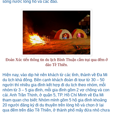
sông nước lòng hồ và các đảo.
Đoàn Xúc tiến thông tin du lịch Bình Thuận cắm trại qua đêm ở
đảo Tề Thiên.
Hiện nay, vào dịp hè nên khách từ các tỉnh, thành về Đa Mi
du lịch khá đông. Bên cạnh khách đoàn đi tour từ 30 – 50
người thì nhiều gia đình kết hợp đi du lịch theo nhóm, mỗi
nhóm từ 3 – 5 gia đình, mỗi gia đình gồm 2 vợ chồng và con
cái. Anh Trần Thịnh, ở quận 5, TP. Hồ Chí Minh về Đa Mi
tham quan cho biết: Nhóm mình gồm 5 hộ gia đình khoảng
20 người đăng ký đi du thuyền trên lòng hồ và chọn ở lại
qua đêm trên đảo Tề Thiên, ở thành phố mấy đứa nhỏ chưa