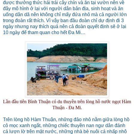
được thưởng thức hái trái cây chín và ăn tại vườn nên về
đây mô hình ở lại với người dân bản địa, sinh hoạt và ăn
uống dân dã nên không chỉ mấy đứa nhỏ mà cả người lớn
trong đoàn rất thích. Vì vậy ban đầu đoàn chỉ dự định đi 3
ngày nhưng nay thích quá nên cả đoàn quyết định sẽ ở lại
10 ngày để tham quan cho hết Đa Mi…
Lần đầu tiên Bình Thuận có du thuyền trên lòng hồ nước ngọt Hàm
Thuận - Đa Mi.
Trên lòng hồ Hàm Thuận, những đảo nhỏ nằm giữa lòng hồ
cỏ mọc xanh ngắt, những chiếc thuyền nan ngư dân đánh
cá lượn lờ trên mặt nước, những nhà bè nuôi cá nhấp nhô