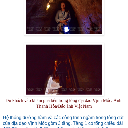
Du khách vào khám phá bên trong lòng địa đạo Vịnh Mốc. Ảnh:
Thanh Hòa/Báo ảnh Việt Nam
Hệ thống đường hầm và các công trình ngầm trong lòng đất
của địa đạo Vịnh Mốc gồm 3 tầng. Tầng 1 có tổng chiều dài