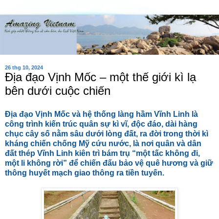
26 thg 10, 2024
Địa đạo Vịnh Mốc – một thế giới kì lạ
bên dưới cuộc chiến
Địa đạo Vịnh Mốc và hệ thống làng hầm Vĩnh Linh là
công trình kiến trúc quân sự kì vĩ, độc đáo, dài hàng
chục cây số nằm sâu dưới lòng đất, ra đời trong thời kì
kháng chiến chống Mỹ cứu nước, là nơi quân và dân
đất thép Vĩnh Linh kiên trì bám trụ “một tấc không đi,
một li không rời” để chiến đấu bảo vệ quê hương và giữ
thông huyết mạch giao thông ra tiền tuyến.