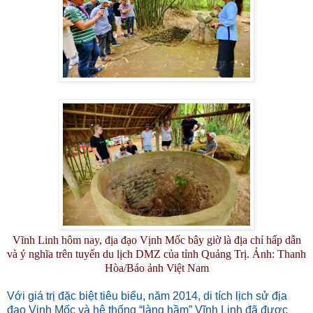
Vĩnh Linh hôm nay, địa đạo Vịnh Mốc bây giờ là địa chỉ hấp dẫn
và ý nghĩa trên tuyến du lịch DMZ của tỉnh Quảng Trị. Ảnh: Thanh
Hòa/Báo ảnh Việt Nam
Với giá trị đặc biệt tiêu biểu, năm 2014, di tích lịch sử địa
đạo Vịnh Mốc và hệ thống “làng hầm” Vĩnh Linh đã được