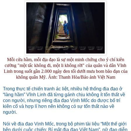
Mỗi cửa hầm, mỗi địa đạo là sự một minh chứng cho ý chí kiên
cường "một tấc không đi, một li không rời" của quân và dân Vĩnh
Linh trong suốt gần 2.000 ngày đen tối dưới mưa bom bão đạn của
không quân Mỹ. Ảnh: Thanh Hòa/Báo ảnh Việt Nam
Trong thực tế chiến tranh ác liệt, nhiều hệ thống địa đạo ở
“làng hầm” Vĩnh Linh đã từng gánh chịu không ít tổn thất về
con người, nhưng riêng địa đạo Vịnh Mốc do được bố trí
kiên cố và hợp lí hơn nên không có sự tổn thất nào về
người.
Nói về địa đạo Vịnh Mốc, trong bộ phim tài liệu “Một thế giới
bên dưới cuộc chiến: Bí mật địa đạo Việt Nam”, nữ đạo diễn