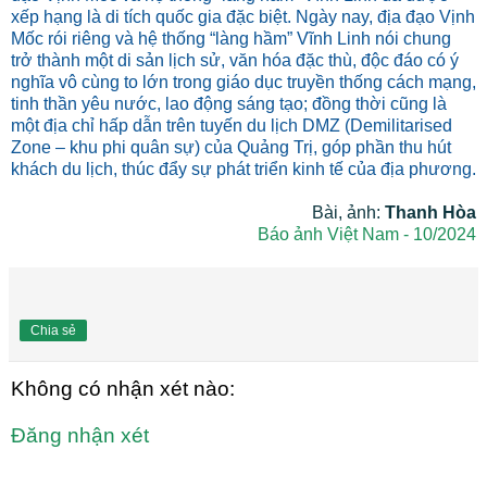
xếp hạng là di tích quốc gia đặc biệt. Ngày nay, địa đạo Vịnh
Mốc rói riêng và hệ thống “làng hầm” Vĩnh Linh nói chung
trở thành một di sản lịch sử, văn hóa đặc thù, độc đáo có ý
nghĩa vô cùng to lớn trong giáo dục truyền thống cách mạng,
tinh thần yêu nước, lao động sáng tạo; đồng thời cũng là
một địa chỉ hấp dẫn trên tuyến du lịch DMZ (Demilitarised
Zone – khu phi quân sự) của Quảng Trị, góp phần thu hút
khách du lịch, thúc đẩy sự phát triển kinh tế của địa phương.
Bài, ảnh:
Thanh Hòa
Báo ảnh Việt Nam - 10/2024
Chia sẻ
Không có nhận xét nào:
Đăng nhận xét