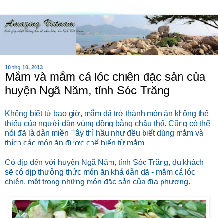
10 thg 10, 2013
Mắm và mắm cá lóc chiên đặc sản của
huyện Ngã Năm, tỉnh Sóc Trăng
Không biết từ bao giờ, mắm đã trở thành món ăn không thể
thiếu của người dân vùng đồng bằng châu thổ. Cũng có thể
nói đã là dân miền Tây thì hầu như đều biết dùng mắm và
thích các món ăn được chế biến từ mắm.
Có dịp đến với huyện Ngã Năm, tỉnh Sóc Trăng, du khách
sẽ có dịp thưởng thức món ăn khá dân dã - mắm cá lóc
chiên, một trong những món đặc sản của địa phương.