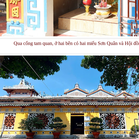
Qua cổng tam quan, ở hai bên có hai miếu Sơn Quân và Hội đ