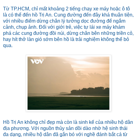
Từ TP.HCM, chỉ mất khoảng 2 tiếng chạy xe máy hoặc ô tô
là có thể đến hồ Trị An. Cung đường đến đây khá thuận tiện,
với nhiều điểm dừng chân lý tưởng dọc đường để ngắm
cảnh, chụp ảnh. Đối với giới trẻ, việc tự lái xe máy khám
phá các cung đường đồi núi, dừng chân bên những triền cỏ,
hay hít thở làn gió sớm bên hồ là trải nghiệm không thể bỏ
qua.
Hồ Trị An không chỉ đẹp mà còn là sinh kế của nhiều hộ dân
địa phương. Với nguồn thủy sản dồi dào nhờ hệ sinh thái
đa dạng, nhiều hộ dân đã gắn bó với nghề đánh bắt cá từ