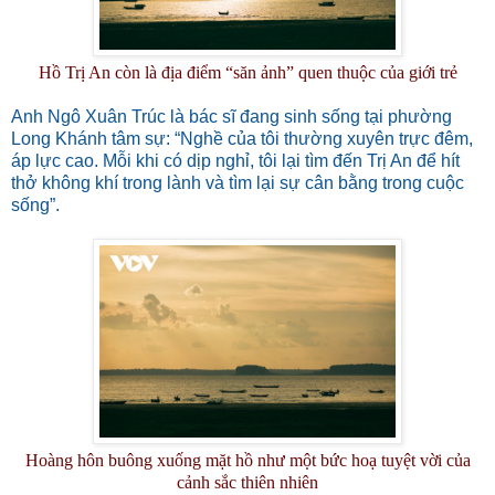
Hồ Trị An còn là địa điểm “săn ảnh” quen thuộc của giới trẻ
Anh Ngô Xuân Trúc là bác sĩ đang sinh sống tại phường
Long Khánh tâm sự: “Nghề của tôi thường xuyên trực đêm,
áp lực cao. Mỗi khi có dịp nghỉ, tôi lại tìm đến Trị An để hít
thở không khí trong lành và tìm lại sự cân bằng trong cuộc
sống”.
Hoàng hôn buông xuống mặt hồ như một bức hoạ tuyệt vời của
cảnh sắc thiên nhiên