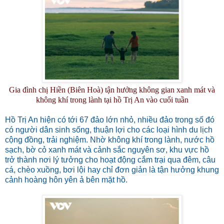
Gia đình chị Hiền (Biên Hoà) tận hưởng không gian xanh mát và
không khí trong lành tại hồ Trị An vào cuối tuần
Hồ Trị An hiện có tới 67 đảo lớn nhỏ, nhiều đảo trong số đó
có người dân sinh sống, thuận lợi cho các loại hình du lịch
cộng đồng, trải nghiệm. Nhờ không khí trong lành, nước hồ
sạch, bờ cỏ xanh mát và cảnh sắc nguyên sơ, khu vực hồ
trở thành nơi lý tưởng cho hoạt động cắm trại qua đêm, câu
cá, chèo xuồng, bơi lội hay chỉ đơn giản là tận hưởng khung
cảnh hoàng hôn yên ả bên mặt hồ.