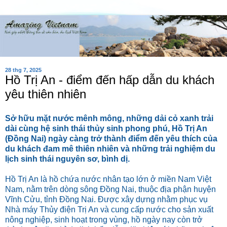
28 thg 7, 2025
Hồ Trị An - điểm đến hấp dẫn du khách
yêu thiên nhiên
Sở hữu mặt nước mênh mông, những dải cỏ xanh trải
dài cùng hệ sinh thái thủy sinh phong phú, Hồ Trị An
(Đồng Nai) ngày càng trở thành điểm đến yêu thích của
du khách đam mê thiên nhiên và những trải nghiệm du
lịch sinh thái nguyên sơ, bình dị.
Hồ Trị An là hồ chứa nước nhân tạo lớn ở miền Nam Việt
Nam, nằm trên dòng sông Đồng Nai, thuộc địa phận huyện
Vĩnh Cửu, tỉnh Đồng Nai. Được xây dựng nhằm phục vụ
Nhà máy Thủy điện Trị An và cung cấp nước cho sản xuất
nông nghiệp, sinh hoạt trong vùng, hồ ngày nay còn trở