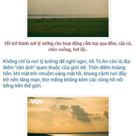
Hồ trở thành nơi lý tưởng cho hoạt động cắm trại qua đêm, câu cá,
chèo xuồng, bơi lội..
Không chỉ là nơi lý tưởng để nghỉ ngơi, hồ Trị An còn là địa
điểm “săn ảnh” quen thuộc của giới trẻ. Thời điểm hoàng
hôn, khi mặt trời nhuộm vàng mặt hồ, khung cảnh nơi đây
trở nên lãng mạn, thơ mộng không kém các vùng hồ nổi
tiếng trên thế giới.