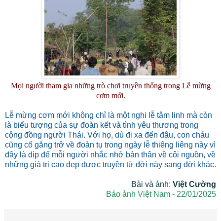
Mọi người tham gia những trò chơi truyền thống trong Lễ mừng
cơm mới.
Lễ mừng cơm mới không chỉ là một nghi lễ tâm linh mà còn
là biểu tượng của sự đoàn kết và tình yêu thương trong
cộng đồng người Thái. Với họ, dù đi xa đến đâu, con cháu
cũng cố gắng trở về đoàn tụ trong ngày lễ thiêng liêng này vì
đây là dịp để mỗi người nhắc nhở bản thân về cội nguồn, về
những giá trị cao đẹp được truyền từ đời này sang đời khác.
Bài và ảnh:
Việt Cường
Báo ảnh Việt Nam - 22/01/2025