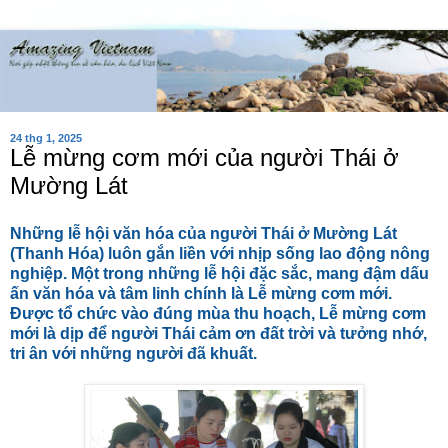
24 thg 1, 2025
Lễ mừng cơm mới của người Thái ở
Mường Lát
Những lễ hội văn hóa của người Thái ở Mường Lát
(Thanh Hóa) luôn gắn liền với nhịp sống lao động nông
nghiệp. Một trong những lễ hội đặc sắc, mang đậm dấu
ấn văn hóa và tâm linh chính là Lễ mừng cơm mới.
Được tổ chức vào đúng mùa thu hoạch, Lễ mừng cơm
mới là dịp để người Thái cảm ơn đất trời và tưởng nhớ,
tri ân với những người đã khuất.