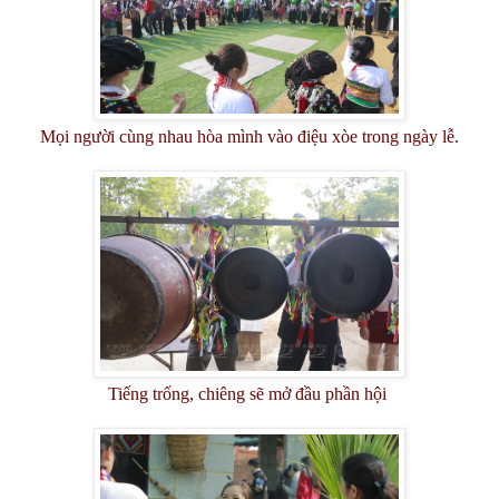
Mọi người cùng nhau hòa mình vào điệu xòe trong ngày lễ.
Tiếng trống, chiêng sẽ mở đầu phần hội