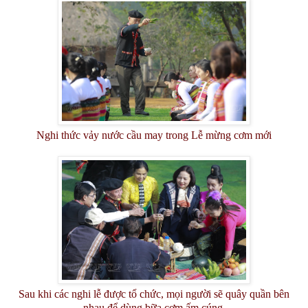
Nghi thức vảy nước cầu may trong Lễ mừng cơm mới
Sau khi các nghi lễ được tổ chức, mọi người sẽ quây quần bên
nhau để dùng bữa cơm ấm cúng