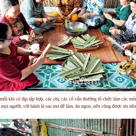
mỗi khi có dịp tập hợp, các chị, các cô vẫn thường tổ chức làm các món
mọi người, với bánh lá rau mơ dễ làm, ăn ngon, nên cũng được ưu tiên