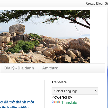
Địa lý - Địa danh
Ẩm thực
Translate
Powered by
mơ đã trở thành một
Translate
g ấy khiến nhiều