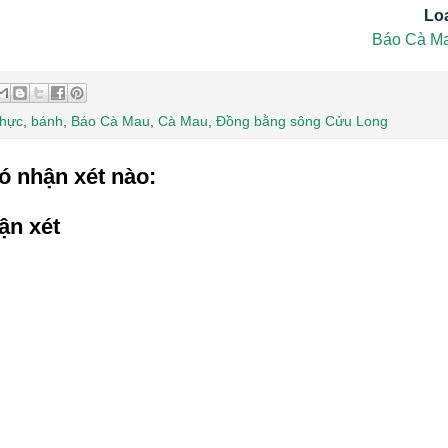
Lo
Báo Cà Ma
thực
,
bánh
,
Báo Cà Mau
,
Cà Mau
,
Đồng bằng sông Cửu Long
ó nhận xét nào:
ận xét