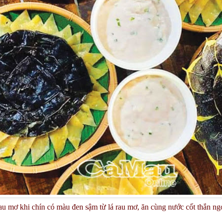
au mơ khi chín có màu đen sậm từ lá rau mơ, ăn cùng nước cốt thắn ngọ