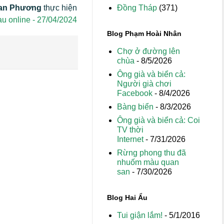
Đồng Tháp
(371)
an Phương
thực hiện
u online - 27/04/2024
Blog Phạm Hoài Nhân
Chợ ở đường lên
chùa
- 8/5/2026
Ông già và biển cả:
Người già chơi
Facebook
- 8/4/2026
Bàng biển
- 8/3/2026
Ông già và biển cả: Coi
TV thời
Internet
- 7/31/2026
Rừng phong thu đã
nhuốm màu quan
san
- 7/30/2026
Blog Hai Ẩu
Tui giận lắm!
- 5/1/2016