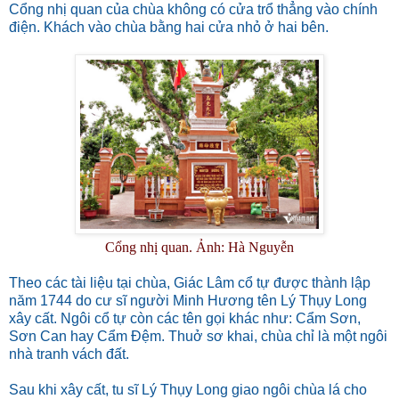
Cổng nhị quan của chùa không có cửa trổ thẳng vào chính
điện. Khách vào chùa bằng hai cửa nhỏ ở hai bên.
Cổng nhị quan. Ảnh: Hà Nguyễn
Theo các tài liệu tại chùa, Giác Lâm cổ tự được thành lập
năm 1744 do cư sĩ người Minh Hương tên Lý Thụy Long
xây cất. Ngôi cổ tự còn các tên gọi khác như: Cẩm Sơn,
Sơn Can hay Cẩm Đệm. Thuở sơ khai, chùa chỉ là một ngôi
nhà tranh vách đất.
Sau khi xây cất, tu sĩ Lý Thụy Long giao ngôi chùa lá cho