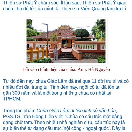
Thiền sư Phật Ý chăm sóc. Ít lâu sau, Thiền sư Phật Ý giao
chùa cho đệ tử của mình là Thiền sư Viên Quang làm trụ trì.
Lối vào chính điện của chùa. Ảnh: Hà Nguyễn
Từ đó đến nay, chùa Giác Lâm đã trải qua 11 đời trụ trì và có
nhiều đợt đại trùng tu. Tính đến nay, ngôi cổ tự đã tồn tại
gần 300 năm và là một trong những chùa cổ nhất tại
TPHCM.
Trong tác phẩm
Chùa Giác Lâm di tích lịch sử văn hóa
,
PGS.TS Trần Hồng Liên viết: “Chùa có cấu trúc mặt bằng
dạng chữ tam. Theo nhiều nhà nghiên cứu, cấu trúc này là
sự biến thể từ dạng cấu trúc 'nội công - ngoại quốc'. Đây là