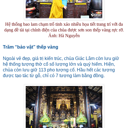
Hệ thống bao lam chạm trổ tinh xảo nhiều họa tiết trang trí với đa
dạng đề tài tại chính điện của chùa được sơn son thếp vàng rực rỡ.
Ảnh: Hà Nguyễn
Trăm “bảo vật” thếp vàng
Ngoài vẻ đẹp, giá trị kiến trúc, chùa Giác Lâm còn lưu giữ
hệ thống tượng thờ cổ số lượng lớn và quý hiếm. Hiện,
chùa còn lưu giữ 113 pho tượng cổ. Hầu hết các tượng
được tạo tác từ gỗ, chỉ có 7 tượng làm bằng đồng.