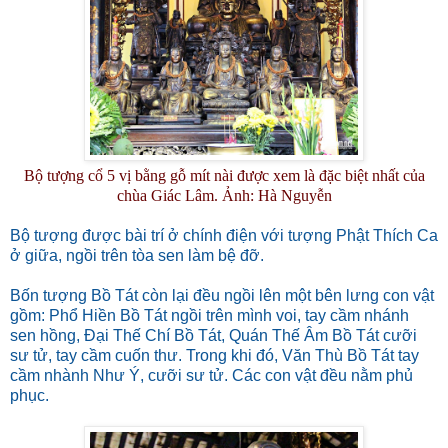
Bộ tượng cổ 5 vị bằng gỗ mít nài được xem là đặc biệt nhất của
chùa Giác Lâm. Ảnh: Hà Nguyễn
Bộ tượng được bài trí ở chính điện với tượng Phật Thích Ca
ở giữa, ngồi trên tòa sen làm bệ đỡ.
Bốn tượng Bồ Tát còn lại đều ngồi lên một bên lưng con vật
gồm: Phổ Hiền Bồ Tát ngồi trên mình voi, tay cầm nhánh
sen hồng, Đại Thế Chí Bồ Tát, Quán Thế Âm Bồ Tát cưỡi
sư tử, tay cầm cuốn thư. Trong khi đó, Văn Thù Bồ Tát tay
cầm nhành Như Ý, cưỡi sư tử. Các con vật đều nằm phủ
phục.