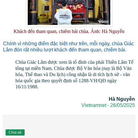
Khách đến tham quan, chiêm bái chùa. Ảnh: Hà Nguyễn
Chính vì những điểm đặc biệt như trên, mỗi ngày, chùa Giác
Lâm đón rất nhiều lượt khách đến tham quan, chiêm bái.
Chùa Giác Lâm được xem là tổ đình của phái Thiền Lâm Tế
tông tại miền Nam. Chùa được Bộ Văn hóa (nay là Bộ Văn
hóa, Thể thao và Du lịch) công nhận là di tích lịch sử - văn
hóa quốc gia theo quyết định số 1288-VH/QĐ ngày
16/11/1988.
Hà Nguyễn
Vietnamnet - 26/05/2025
Chia sẻ