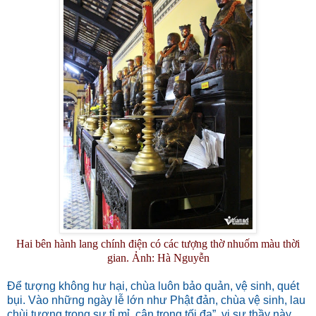
Hai bên hành lang chính điện có các tượng thờ nhuốm màu thời
gian. Ảnh: Hà Nguyễn
Để tượng không hư hại, chùa luôn bảo quản, vệ sinh, quét
bụi. Vào những ngày lễ lớn như Phật đản, chùa vệ sinh, lau
chùi tượng trong sự tỉ mỉ, cận trọng tối đa”, vị sư thầy này