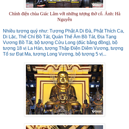
Chính điện chùa Giác Lâm với những tượng thờ cổ. Ảnh: Hà
Nguyễn
Nhiều tượng quý như: Tượng Phật A Di Đà, Phật Thích Ca,
Di Lặc, Thế Chí Bồ Tát, Quán Thế Âm Bồ Tát, Địa Tạng
Vương Bồ Tát, bộ tượng Cửu Long (đúc bằng đồng), bộ
tượng 18 vị La Hán, tượng Thập Điện Diêm Vương, tượng
Tổ sư Đạt Ma, tượng Long Vương, bộ tượng 5 vị...