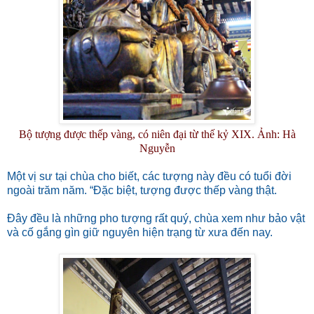
Bộ tượng được thếp vàng, có niên đại từ thế kỷ XIX. Ảnh: Hà
Nguyễn
Một vị sư tại chùa cho biết, các tượng này đều có tuổi đời
ngoài trăm năm. “Đặc biệt, tượng được thếp vàng thật.
Đây đều là những pho tượng rất quý, chùa xem như bảo vật
và cố gắng gìn giữ nguyên hiện trạng từ xưa đến nay.