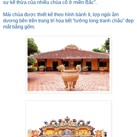
sự kế thừa của nhiều chùa cổ ở miền Bắc”.
Mái chùa được thiết kế theo hình bánh ít, lợp ngói âm
dương bên trên trang trí họa tiết “lưỡng long tranh châu” đẹp
mắt bằng gốm.