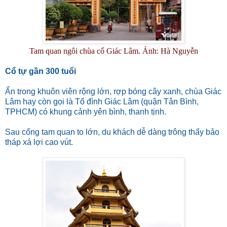
Tam quan ngôi chùa cổ Giác Lâm. Ảnh: Hà Nguyễn
Cổ tự gần 300 tuổi
Ẩn trong khuôn viên rộng lớn, rợp bóng cây xanh, chùa Giác
Lâm hay còn gọi là Tổ đình Giác Lâm (quận Tân Bình,
TPHCM) có khung cảnh yên bình, thanh tịnh.
Sau cổng tam quan to lớn, du khách dễ dàng trông thấy bảo
tháp xá lợi cao vút.