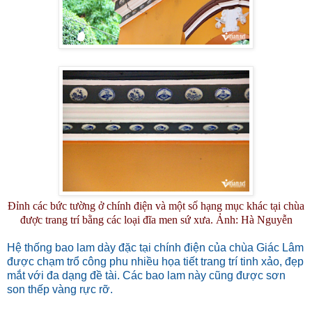
Đỉnh các bức tường ở chính điện và một số hạng mục khác tại chùa
được trang trí bằng các loại đĩa men sứ xưa. Ảnh: Hà Nguyễn
Hệ thống bao lam dày đặc tại chính điện của chùa Giác Lâm
được chạm trổ công phu nhiều họa tiết trang trí tinh xảo, đẹp
mắt với đa dạng đề tài. Các bao lam này cũng được sơn
son thếp vàng rực rỡ.