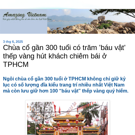
3 thg 6, 2025
Chùa cổ gần 300 tuổi có trăm 'báu vật'
thếp vàng hút khách chiêm bái ở
TPHCM
Ngôi chùa cổ gần 300 tuổi ở TPHCM không chỉ giữ kỷ
lục có số lượng đĩa kiểu trang trí nhiều nhất Việt Nam
mà còn lưu giữ hơn 100 “báu vật” thếp vàng quý hiếm.