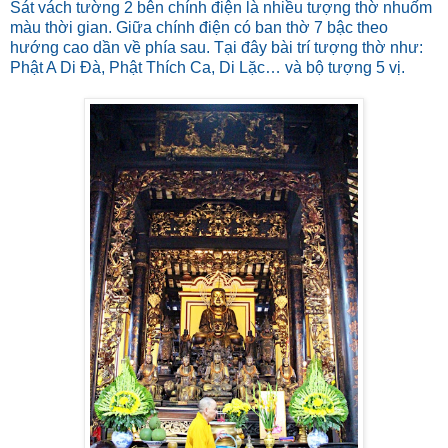
Sát vách tường 2 bên chính điện là nhiều tượng thờ nhuốm
màu thời gian. Giữa chính điện có ban thờ 7 bậc theo
hướng cao dần về phía sau. Tại đây bài trí tượng thờ như:
Phật A Di Đà, Phật Thích Ca, Di Lặc… và bộ tượng 5 vị.