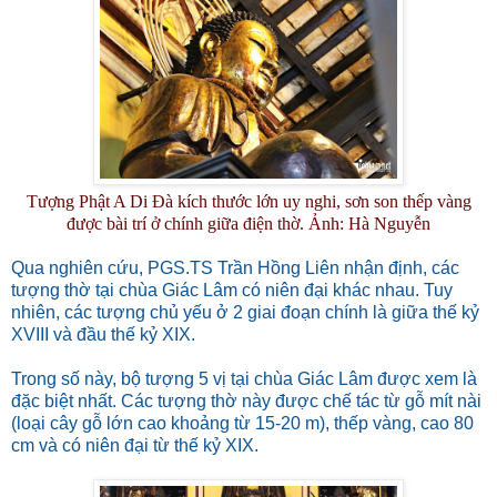
Tượng Phật A Di Đà kích thước lớn uy nghi, sơn son thếp vàng
được bài trí ở chính giữa điện thờ. Ảnh: Hà Nguyễn
Qua nghiên cứu, PGS.TS Trần Hồng Liên nhận định, các
tượng thờ tại chùa Giác Lâm có niên đại khác nhau. Tuy
nhiên, các tượng chủ yếu ở 2 giai đoạn chính là giữa thế kỷ
XVIII và đầu thế kỷ XIX.
Trong số này, bộ tượng 5 vị tại chùa Giác Lâm được xem là
đặc biệt nhất. Các tượng thờ này được chế tác từ gỗ mít nài
(loại cây gỗ lớn cao khoảng từ 15-20 m), thếp vàng, cao 80
cm và có niên đại từ thế kỷ XIX.