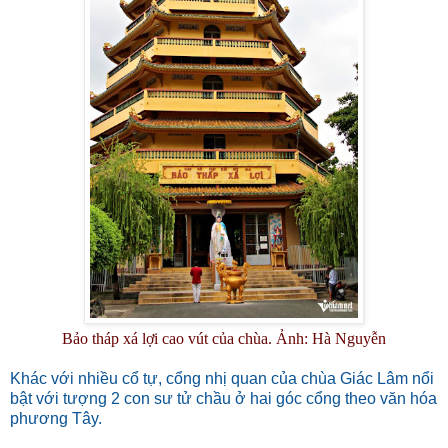
Bảo tháp xá lợi cao vút của chùa. Ảnh: Hà Nguyễn
Khác với nhiều cổ tự, cổng nhị quan của chùa Giác Lâm nổi
bật với tượng 2 con sư tử chầu ở hai góc cổng theo văn hóa
phương Tây.