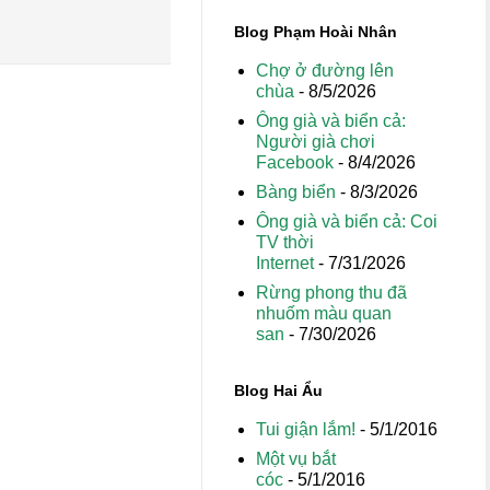
Blog Phạm Hoài Nhân
Chợ ở đường lên
chùa
- 8/5/2026
Ông già và biển cả:
Người già chơi
Facebook
- 8/4/2026
Bàng biển
- 8/3/2026
Ông già và biển cả: Coi
TV thời
Internet
- 7/31/2026
Rừng phong thu đã
nhuốm màu quan
san
- 7/30/2026
Blog Hai Ẩu
Tui giận lắm!
- 5/1/2016
Một vụ bắt
cóc
- 5/1/2016