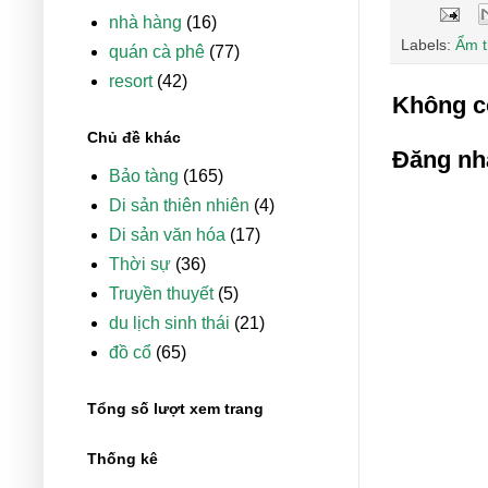
nhà hàng
(16)
Labels:
Ẩm 
quán cà phê
(77)
resort
(42)
Không c
Chủ đề khác
Đăng nh
Bảo tàng
(165)
Di sản thiên nhiên
(4)
Di sản văn hóa
(17)
Thời sự
(36)
Truyền thuyết
(5)
du lịch sinh thái
(21)
đồ cổ
(65)
Tổng số lượt xem trang
Thống kê