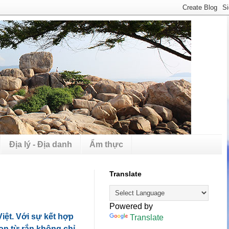
Địa lý - Địa danh
Ẩm thực
Translate
Powered by
iệt. Với sự kết hợp
Translate
on từ rắn không chỉ