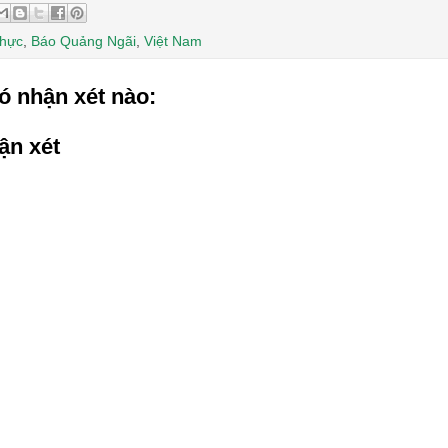
thực
,
Báo Quảng Ngãi
,
Việt Nam
ó nhận xét nào:
ận xét