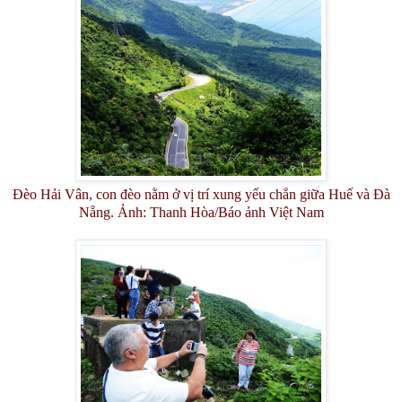
Đèo Hải Vân, con đèo nằm ở vị trí xung yếu chắn giữa Huế và Đà
Nẵng. Ảnh: Thanh Hòa/Báo ảnh Việt Nam