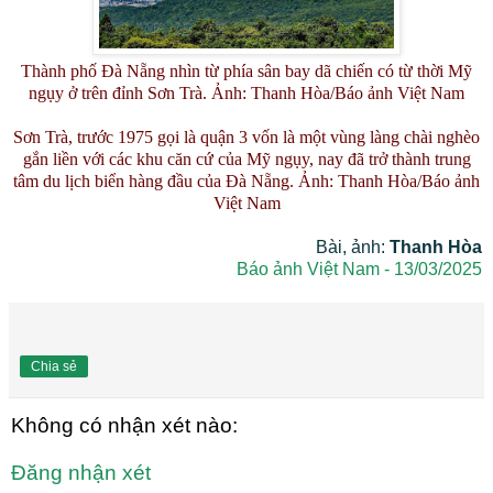
Thành phố Đà Nẵng nhìn từ phía sân bay dã chiến có từ thời Mỹ
ngụy ở trên đỉnh Sơn Trà. Ảnh: Thanh Hòa/Báo ảnh Việt Nam
Sơn Trà, trước 1975 gọi là quận 3 vốn là một vùng làng chài nghèo
gắn liền với các khu căn cứ của Mỹ ngụy, nay đã trở thành trung
tâm du lịch biển hàng đầu của Đà Nẵng. Ảnh: Thanh Hòa/Báo ảnh
Việt Nam
Bài, ảnh:
Thanh Hòa
Báo ảnh Việt Nam - 13/03/2025
Chia sẻ
Không có nhận xét nào:
Đăng nhận xét