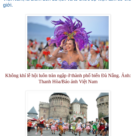
giới.
Không khí lễ hội luôn tràn ngập ở thành phố biển Đà Nẵng. Ảnh:
Thanh Hòa/Báo ảnh Việt Nam