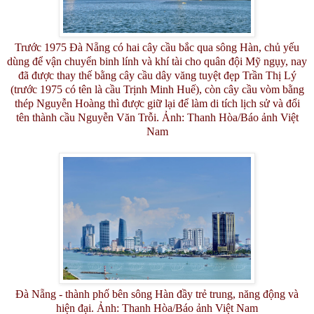
Trước 1975 Đà Nẵng có hai cây cầu bắc qua sông Hàn, chủ yếu
dùng để vận chuyển binh lính và khí tài cho quân đội Mỹ ngụy, nay
đã được thay thế bằng cây cầu dây văng tuyệt đẹp Trần Thị Lý
(trước 1975 có tên là cầu Trịnh Minh Huế), còn cây cầu vòm bằng
thép Nguyễn Hoàng thì được giữ lại để làm di tích lịch sử và đổi
tên thành cầu Nguyễn Văn Trỗi. Ảnh: Thanh Hòa/Báo ảnh Việt
Nam
Đà Nẵng - thành phố bên sông Hàn đầy trẻ trung, năng động và
hiện đại. Ảnh: Thanh Hòa/Báo ảnh Việt Nam