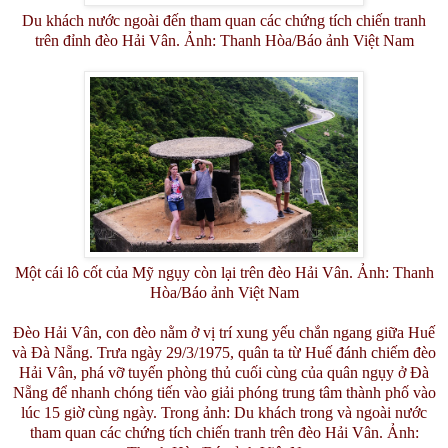
Du khách nước ngoài đến tham quan các chứng tích chiến tranh
trên đỉnh đèo Hải Vân. Ảnh: Thanh Hòa/Báo ảnh Việt Nam
Một cái lô cốt của Mỹ ngụy còn lại trên đèo Hải Vân. Ảnh: Thanh
Hòa/Báo ảnh Việt Nam
Đèo Hải Vân, con đèo nằm ở vị trí xung yếu chắn ngang giữa Huế
và Đà Nẵng. Trưa ngày 29/3/1975, quân ta từ Huế đánh chiếm đèo
Hải Vân, phá vỡ tuyến phòng thủ cuối cùng của quân ngụy ở Đà
Nẵng để nhanh chóng tiến vào giải phóng trung tâm thành phố vào
lúc 15 giờ cùng ngày. Trong ảnh: Du khách trong và ngoài nước
tham quan các chứng tích chiến tranh trên đèo Hải Vân. Ảnh: