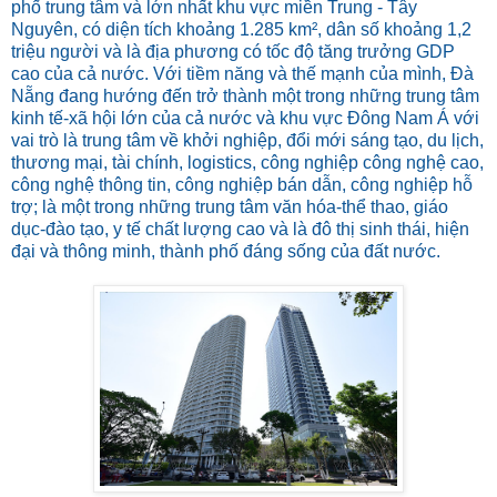
phố trung tâm và lớn nhất khu vực miền Trung - Tây
Nguyên, có diện tích khoảng 1.285 km², dân số khoảng 1,2
triệu người và là địa phương có tốc độ tăng trưởng GDP
cao của cả nước. Với tiềm năng và thế mạnh của mình, Đà
Nẵng đang hướng đến trở thành một trong những trung tâm
kinh tế-xã hội lớn của cả nước và khu vực Đông Nam Á với
vai trò là trung tâm về khởi nghiệp, đổi mới sáng tạo, du lịch,
thương mại, tài chính, logistics, công nghiệp công nghệ cao,
công nghệ thông tin, công nghiệp bán dẫn, công nghiệp hỗ
trợ; là một trong những trung tâm văn hóa-thể thao, giáo
dục-đào tạo, y tế chất lượng cao và là đô thị sinh thái, hiện
đại và thông minh, thành phố đáng sống của đất nước.