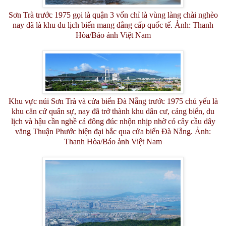
Sơn Trà trước 1975 gọi là quận 3 vốn chỉ là vùng làng chài nghèo
nay đã là khu du lịch biển mang đẳng cấp quốc tế. Ảnh: Thanh
Hòa/Báo ảnh Việt Nam
Khu vực núi Sơn Trà và cửa biển Đà Nẵng trước 1975 chủ yếu là
khu căn cứ quân sự, nay đã trở thành khu dân cư, cảng biển, du
lịch và hậu cần nghề cá đông đúc nhộn nhịp nhờ có cây cầu dây
văng Thuận Phước hiện đại bắc qua cửa biển Đà Nẵng. Ảnh:
Thanh Hòa/Báo ảnh Việt Nam