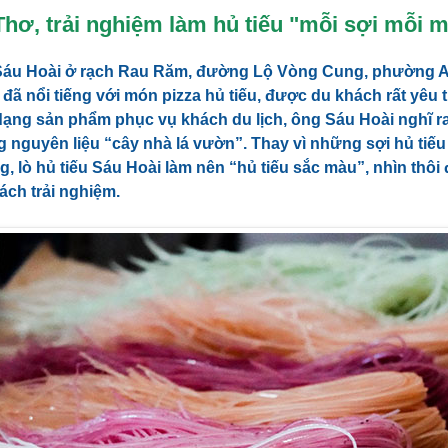
hơ, trải nghiệm làm hủ tiếu "mỗi sợi mỗi 
 Sáu Hoài ở rạch Rau Răm, đường Lộ Vòng Cung, phường A
u đã nổi tiếng với món pizza hủ tiếu, được du khách rất yêu 
dạng sản phẩm phục vụ khách du lịch, ông Sáu Hoài nghĩ r
g nguyên liệu “cây nhà lá vườn”. Thay vì những sợi hủ tiế
g, lò hủ tiếu Sáu Hoài làm nên “hủ tiếu sắc màu”, nhìn thôi 
ch trải nghiệm.