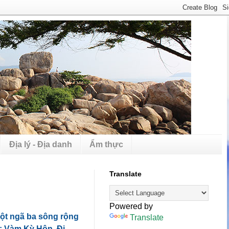
Địa lý - Địa danh
Ẩm thực
Translate
Powered by
một ngã ba sông rộng
Translate
y: Vàm Kỳ Hôn. Đi