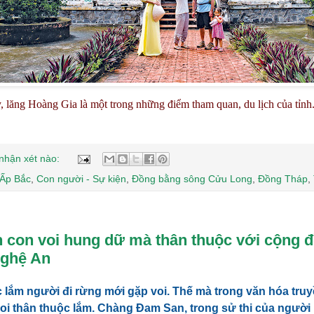
, lăng Hoàng Gia là một trong những điểm tham quan, du lịch của 
nhận xét nào:
Ấp Bắc
,
Con người - Sự kiện
,
Đồng bằng sông Cửu Long
,
Đồng Tháp
,
h con voi hung dữ mà thân thuộc với cộng 
Nghệ An
 lắm người đi rừng mới gặp voi. Thế mà trong văn hóa tru
voi thân thuộc lắm. Chàng Đam San, trong sử thi của ngườ