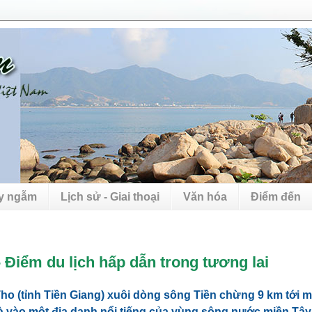
uy ngẫm
Lịch sử - Giai thoại
Văn hóa
Điểm đến
 Điểm du lịch hấp dẫn trong tương lai
ho (tỉnh Tiền Giang) xuôi dòng sông Tiền chừng 9 km tới 
i là vào một địa danh nổi tiếng của vùng sông nước miền Tâ