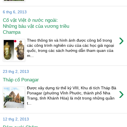
6 thg 6, 2013
Cổ vật Việt ở nước ngoài:
Những báu vật của vương triều
Champa
›
Theo thông tin và hình ảnh được công bố trong
các công trình nghiên cứu của các học giả ngoại
quốc, trong các sách hướng dẫn tham quan của
m...
23 thg 2, 2013
Tháp cổ Ponagar
›
Được xây dựng từ thế kỷ VIII, Khu di tích Tháp Bà
Ponagar (phường Vĩnh Phước, thành phố Nha
Trang, tỉnh Khánh Hòa) là một trong những quần
t...
12 thg 2, 2013