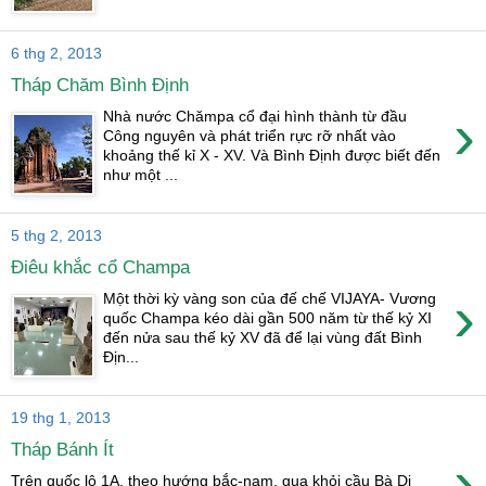
6 thg 2, 2013
Tháp Chăm Bình Định
›
Nhà nước Chămpa cổ đại hình thành từ đầu
Công nguyên và phát triển rực rỡ nhất vào
khoảng thế kỉ X - XV. Và Bình Định được biết đến
như một ...
5 thg 2, 2013
Điêu khắc cổ Champa
›
Một thời kỳ vàng son của đế chế VIJAYA- Vương
quốc Champa kéo dài gần 500 năm từ thế kỷ XI
đến nửa sau thế kỷ XV đã để lại vùng đất Bình
Địn...
19 thg 1, 2013
Tháp Bánh Ít
›
Trên quốc lộ 1A, theo hướng bắc-nam, qua khỏi cầu Bà Di