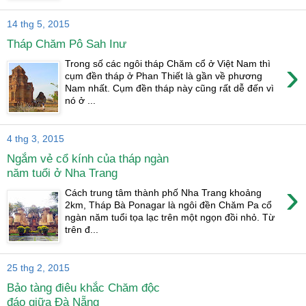
14 thg 5, 2015
Tháp Chăm Pô Sah Inư
›
Trong số các ngôi tháp Chăm cổ ở Việt Nam thì
cụm đền tháp ở Phan Thiết là gần về phương
Nam nhất. Cụm đền tháp này cũng rất dễ đến vì
nó ở ...
4 thg 3, 2015
Ngắm vẻ cổ kính của tháp ngàn
năm tuổi ở Nha Trang
›
Cách trung tâm thành phố Nha Trang khoảng
2km, Tháp Bà Ponagar là ngôi đền Chăm Pa cổ
ngàn năm tuổi tọa lạc trên một ngọn đồi nhỏ. Từ
trên đ...
25 thg 2, 2015
Bảo tàng điêu khắc Chăm độc
đáo giữa Đà Nẵng