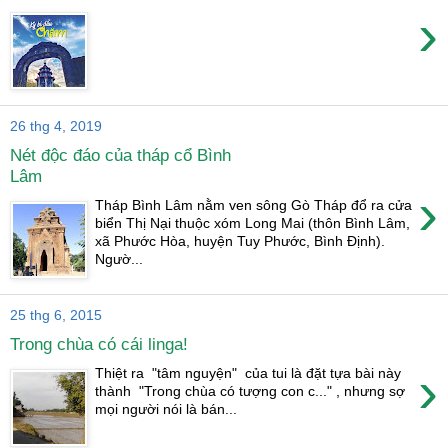
›
26 thg 4, 2019
Nét độc đáo của tháp cổ Bình
Lâm
›
Tháp Bình Lâm nằm ven sông Gò Tháp đổ ra cửa
biển Thị Nại thuộc xóm Long Mai (thôn Bình Lâm,
xã Phước Hòa, huyện Tuy Phước, Bình Định).
Ngườ...
25 thg 6, 2015
Trong chùa có cái linga!
›
Thiệt ra "tâm nguyện" của tui là đặt tựa bài này
thành "Trong chùa có tượng con c..." , nhưng sợ
mọi người nói là bán...