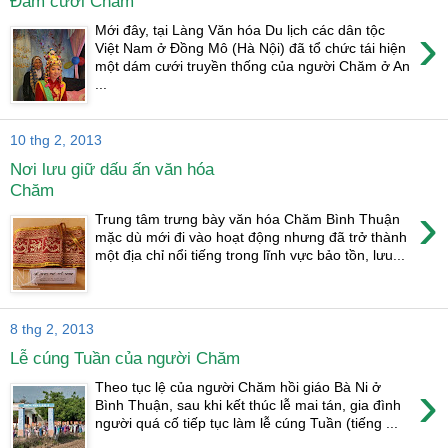
Đám cưới Chăm
›
Mới đây, tại Làng Văn hóa Du lịch các dân tộc
Việt Nam ở Đồng Mô (Hà Nội) đã tổ chức tái hiện
một dám cưới truyền thống của người Chăm ở An
...
10 thg 2, 2013
Nơi lưu giữ dấu ấn văn hóa
Chăm
›
Trung tâm trưng bày văn hóa Chăm Bình Thuận
mặc dù mới đi vào hoạt động nhưng đã trở thành
một địa chỉ nổi tiếng trong lĩnh vực bảo tồn, lưu...
8 thg 2, 2013
Lễ cúng Tuần của người Chăm
›
Theo tục lệ của người Chăm hồi giáo Bà Ni ở
Bình Thuận, sau khi kết thúc lễ mai tán, gia đình
người quá cố tiếp tục làm lễ cúng Tuần (tiếng ...