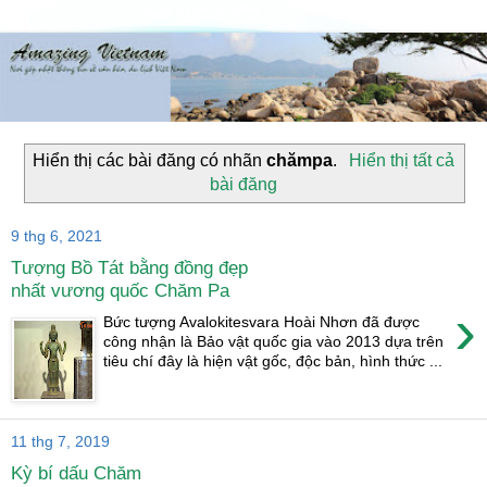
Hiển thị các bài đăng có nhãn
chămpa
.
Hiển thị tất cả
bài đăng
9 thg 6, 2021
Tượng Bồ Tát bằng đồng đẹp
nhất vương quốc Chăm Pa
›
Bức tượng Avalokitesvara Hoài Nhơn đã được
công nhận là Bảo vật quốc gia vào 2013 dựa trên
tiêu chí đây là hiện vật gốc, độc bản, hình thức ...
11 thg 7, 2019
Kỳ bí dấu Chăm