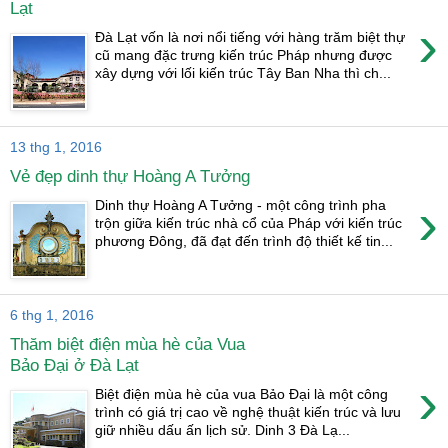
Lạt
›
Đà Lạt vốn là nơi nổi tiếng với hàng trăm biệt thự
cũ mang đặc trưng kiến trúc Pháp nhưng được
xây dựng với lối kiến trúc Tây Ban Nha thì ch...
13 thg 1, 2016
Vẻ đẹp dinh thự Hoàng A Tưởng
›
Dinh thự Hoàng A Tưởng - một công trình pha
trộn giữa kiến trúc nhà cổ của Pháp với kiến trúc
phương Đông, đã đạt đến trình độ thiết kế tin...
6 thg 1, 2016
Thăm biệt điện mùa hè của Vua
Bảo Đại ở Đà Lạt
›
Biệt điện mùa hè của vua Bảo Đại là một công
trình có giá trị cao về nghệ thuật kiến trúc và lưu
giữ nhiều dấu ấn lịch sử. Dinh 3 Đà Lạ...