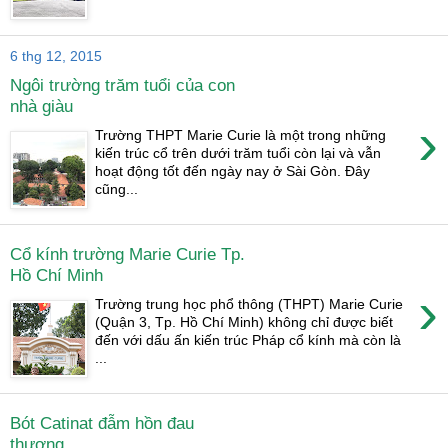
6 thg 12, 2015
Ngôi trường trăm tuổi của con
nhà giàu
›
Trường THPT Marie Curie là một trong những
kiến trúc cổ trên dưới trăm tuổi còn lại và vẫn
hoạt động tốt đến ngày nay ở Sài Gòn. Đây
cũng...
Cổ kính trường Marie Curie Tp.
Hồ Chí Minh
›
Trường trung học phổ thông (THPT) Marie Curie
(Quận 3, Tp. Hồ Chí Minh) không chỉ được biết
đến với dấu ấn kiến trúc Pháp cổ kính mà còn là
...
Bót Catinat đẫm hồn đau
thương