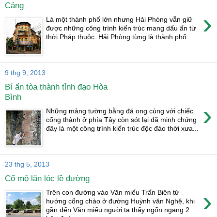
Cảng
›
Là một thành phố lớn nhưng Hải Phòng vẫn giữ
được những công trình kiến trúc mang dấu ấn từ
thời Pháp thuộc. Hải Phòng từng là thành phố...
9 thg 9, 2013
Bí ẩn tòa thành tỉnh đạo Hòa
Bình
›
Những mảng tường bằng đá ong cùng với chiếc
cổng thành ở phía Tây còn sót lại đã minh chứng
đây là một công trình kiến trúc độc đáo thời xưa...
23 thg 5, 2013
Cổ mộ lăn lóc lề đường
›
Trên con đường vào Văn miếu Trấn Biên từ
hướng cổng chào ở đường Huỳnh văn Nghệ, khi
gần đến Văn miếu người ta thấy ngổn ngang 2