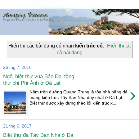
Hiển thị các bài đăng có nhãn
kiến trúc cổ
.
Hiển thị tất
cả bài đăng
26 thg 7, 2018
Ngôi biệt thự vua Bảo Đại tặng
thứ phi Phi Ánh ở Đà Lạt
›
Nằm trên đường Quang Trung là tòa nhà bằng đá
mang kiến trúc Tây Ban Nha duy nhất ở Đà Lạt.
Biệt thự được xây dựng theo lối kiến trúc x...
21 thg 6, 2017
Biệt thự đá Tây Ban Nha ở Đà