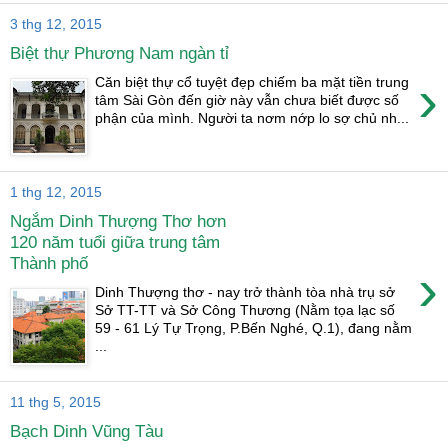
3 thg 12, 2015
Biệt thự Phương Nam ngàn tỉ
›
Căn biệt thự cổ tuyệt đẹp chiếm ba mặt tiền trung
tâm Sài Gòn đến giờ này vẫn chưa biết được số
phận của mình. Người ta nơm nớp lo sợ chủ nh...
1 thg 12, 2015
Ngắm Dinh Thượng Thơ hơn
120 năm tuổi giữa trung tâm
Thành phố
›
Dinh Thượng thơ - nay trở thành tòa nhà trụ sở
Sở TT-TT và Sở Công Thương (Nằm tọa lạc số
59 - 61 Lý Tự Trọng, P.Bến Nghé, Q.1), đang nằm
...
11 thg 5, 2015
Bạch Dinh Vũng Tàu