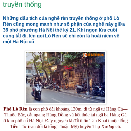
truyền thống
Những dấu tích của nghề rèn truyền thống ở phố Lò
Rèn cũng mong manh như số phận của nghề này giữa
36 phố phường Hà Nội thế kỷ 21. Khi ngọn lửa cuối
cùng tắt đi, tên gọi Lò Rèn sẽ chỉ còn là hoài niệm về
một Hà Nội cũ...
Phố Lò Rèn
là con phố dài khoảng 130m, đi từ ngã tư Hàng Cá—
Thuốc Bắc, cắt ngang Hàng Đồng và kết thúc tại ngã ba Hàng Gà
ở khu phố cổ Hà Nội. Đây nguyên là đất thôn Tân Khai thuộc tổng
Tiền Túc (sau đổi là tổng Thuận Mỹ) huyện Thọ Xương cũ.