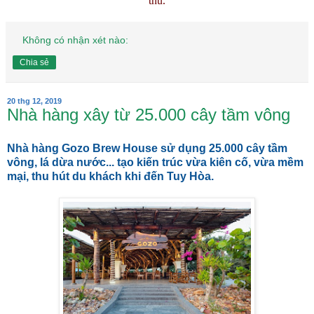
thú.
Không có nhận xét nào:
Chia sẻ
20 thg 12, 2019
Nhà hàng xây từ 25.000 cây tầm vông
Nhà hàng Gozo Brew House sử dụng 25.000 cây tầm
vông, lá dừa nước... tạo kiến trúc vừa kiên cố, vừa mềm
mại, thu hút du khách khi đến Tuy Hòa.