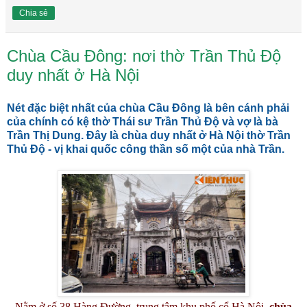
Chia sẻ
Chùa Cầu Đông: nơi thờ Trần Thủ Độ
duy nhất ở Hà Nội
Nét đặc biệt nhất của chùa Cầu Đông là bên cánh phải
của chính có kệ thờ Thái sư Trần Thủ Độ và vợ là bà
Trần Thị Dung. Đây là chùa duy nhất ở Hà Nội thờ Trần
Thủ Độ - vị khai quốc công thần số một của nhà Trần.
Nằm ở số 38 Hàng Đường, trung tâm khu phố cổ Hà Nội,
chùa