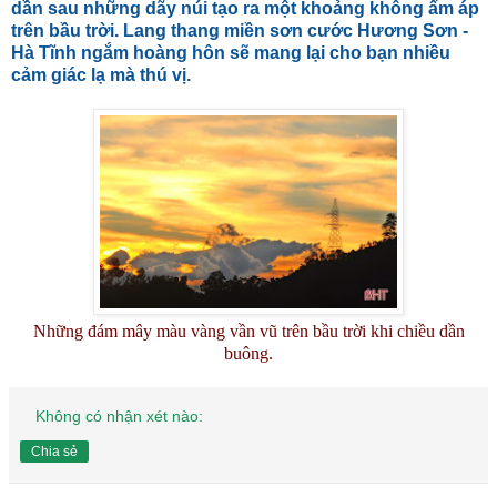
dần sau những dãy núi tạo ra một khoảng không ấm áp
trên bầu trời. Lang thang miền sơn cước Hương Sơn -
Hà Tĩnh ngắm hoàng hôn sẽ mang lại cho bạn nhiều
cảm giác lạ mà thú vị.
Những đám mây màu vàng vần vũ trên bầu trời khi chiều dần
buông.
Không có nhận xét nào:
Chia sẻ