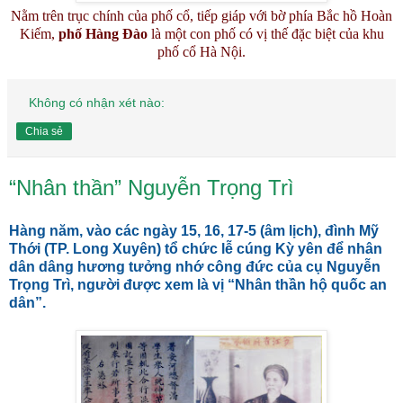
Nằm trên trục chính của phố cổ, tiếp giáp với bờ phía Bắc hồ Hoàn
Kiếm,
phố Hàng Đào
là một con phố có vị thế đặc biệt của khu
phố cổ Hà Nội.
Không có nhận xét nào:
Chia sẻ
“Nhân thần” Nguyễn Trọng Trì
Hàng năm, vào các ngày 15, 16, 17-5 (âm lịch), đình Mỹ
Thới (TP. Long Xuyên) tổ chức lễ cúng Kỳ yên để nhân
dân dâng hương tưởng nhớ công đức của cụ Nguyễn
Trọng Trì, người được xem là vị “Nhân thần hộ quốc an
dân”.