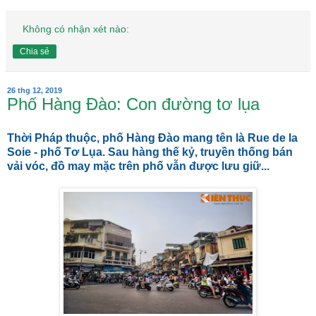
Không có nhận xét nào:
Chia sẻ
26 thg 12, 2019
Phố Hàng Đào: Con đường tơ lụa
Thời Pháp thuộc, phố Hàng Đào mang tên là Rue de la
Soie - phố Tơ Lụa. Sau hàng thế kỷ, truyền thống bán
vải vóc, đồ may mặc trên phố vẫn được lưu giữ...