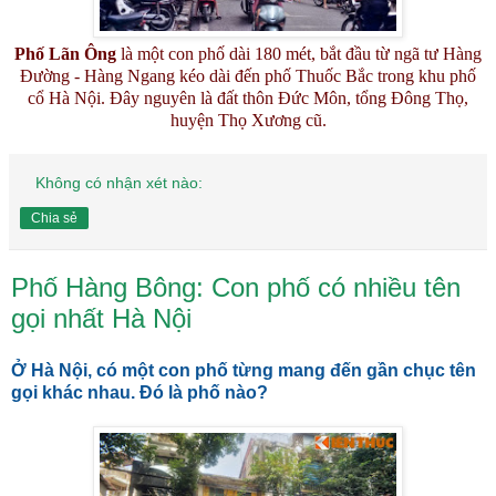
Phố Lãn Ông
là một con phố dài 180 mét, bắt đầu từ ngã tư Hàng
Đường - Hàng Ngang kéo dài đến phố Thuốc Bắc trong khu phố
cổ Hà Nội. Đây nguyên là đất thôn Đức Môn, tổng Đông Thọ,
huyện Thọ Xương cũ.
Không có nhận xét nào:
Chia sẻ
Phố Hàng Bông: Con phố có nhiều tên
gọi nhất Hà Nội
Ở Hà Nội, có một con phố từng mang đến gần chục tên
gọi khác nhau. Đó là phố nào?