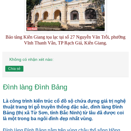
Bảo tàng Kiên Giang tọa lạc tại số 27 Nguyễn Văn Trỗi, phường
Vĩnh Thanh Vân, TP Rạch Giá, Kiên Giang.
Không có nhận xét nào:
Chia sẻ
Đình làng Đình Bảng
Là công trình kiến trúc cổ đồ sộ chứa đựng giá trị nghệ
thuật trang trí gỗ truyền thống đặc sắc, đình làng Đình
Bảng (thị xã Từ Sơn, tỉnh Bắc Ninh) từ lâu đã được coi
là một trong ba ngôi đình đẹp nhất vùng.
Đình làng Đình Bảng nằm trên vùng châu thổ sông Hồng,