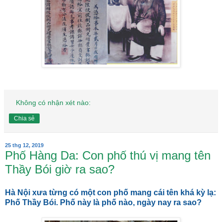
Không có nhận xét nào:
Chia sẻ
25 thg 12, 2019
Phố Hàng Da: Con phố thú vị mang tên
Thầy Bói giờ ra sao?
Hà Nội xưa từng có một con phố mang cái tên khá kỳ lạ:
Phố Thầy Bói. Phố này là phố nào, ngày nay ra sao?