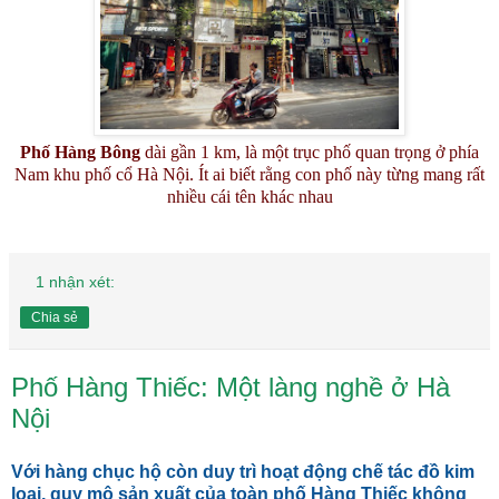
Phố Hàng Bông
dài gần 1 km, là một trục phố quan trọng ở phía
Nam khu phố cổ Hà Nội. Ít ai biết rằng con phố này từng mang rất
nhiều cái tên khác nhau
1 nhận xét:
Chia sẻ
Phố Hàng Thiếc: Một làng nghề ở Hà
Nội
Với hàng chục hộ còn duy trì hoạt động chế tác đồ kim
loại, quy mô sản xuất của toàn phố Hàng Thiếc không