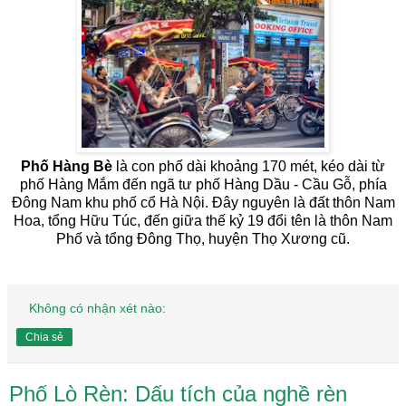
Phố Hàng Bè
là con phố dài khoảng 170 mét, kéo dài từ
phố Hàng Mắm đến ngã tư phố Hàng Dầu - Cầu Gỗ, phía
Đông Nam khu phố cổ Hà Nội. Đây nguyên là đất thôn Nam
Hoa, tổng Hữu Túc, đến giữa thế kỷ 19 đổi tên là thôn Nam
Phố và tổng Đông Thọ, huyện Thọ Xương cũ.
Không có nhận xét nào:
Chia sẻ
Phố Lò Rèn: Dấu tích của nghề rèn