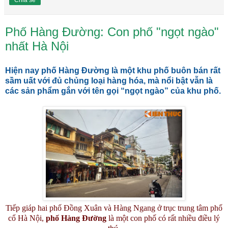
Chia sẻ
Phố Hàng Đường: Con phố "ngọt ngào"
nhất Hà Nội
Hiện nay phố Hàng Đường là một khu phố buôn bán rất
sầm uất với đủ chủng loại hàng hóa, mà nổi bật vẫn là
các sản phẩm gắn với tên gọi “ngọt ngào” của khu phố.
Tiếp giáp hai phố Đồng Xuân và Hàng Ngang ở trục trung tâm phố
cổ Hà Nội,
phố Hàng Đường
là một con phố có rất nhiều điều lý