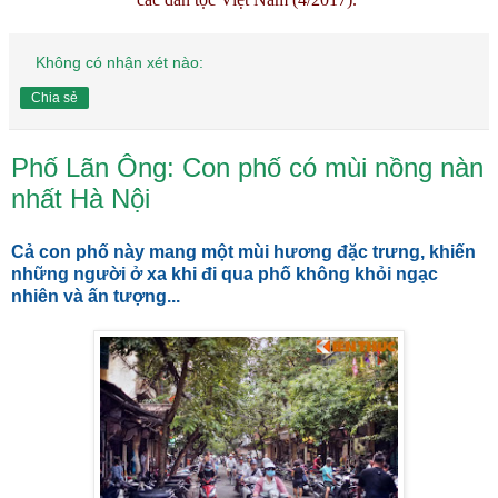
Không có nhận xét nào:
Chia sẻ
Phố Lãn Ông: Con phố có mùi nồng nàn
nhất Hà Nội
Cả con phố này mang một mùi hương đặc trưng, khiến
những người ở xa khi đi qua phố không khỏi ngạc
nhiên và ấn tượng...