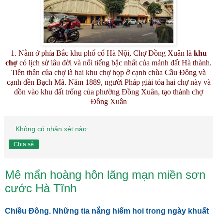
1. Nằm ở phía Bắc khu phố cổ Hà Nội, Chợ Đồng Xuân là
khu
chợ
có lịch sử lâu đời và nổi tiếng bậc nhất của mảnh đất Hà thành.
Tiền thân của chợ là hai khu chợ họp ở cạnh chùa Cầu Đông và
cạnh đền Bạch Mã. Năm 1889, người Pháp giải tỏa hai chợ này và
dồn vào khu đất trống của phường Đồng Xuân, tạo thành chợ
Đồng Xuân
Không có nhận xét nào:
Chia sẻ
Mê mẩn hoàng hôn lãng mạn miền sơn
cước Hà Tĩnh
Chiều Đông. Những tia nắng hiếm hoi trong ngày khuất