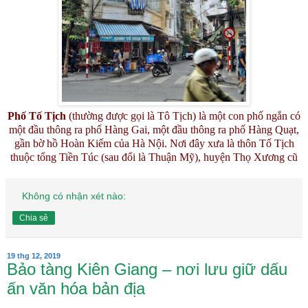
Phố Tố Tịch
(thường được gọi là Tô Tịch) là một con phố ngắn có
một đầu thông ra phố Hàng Gai, một đầu thông ra phố Hàng Quạt,
gần bờ hồ Hoàn Kiếm của Hà Nội. Nơi đây xưa là thôn Tố Tịch
thuộc tổng Tiền Túc (sau đổi là Thuận Mỹ), huyện Thọ Xương cũ
Không có nhận xét nào:
Chia sẻ
19 thg 12, 2019
Bảo tàng Kiên Giang – nơi lưu giữ dấu
ấn văn hóa bản địa