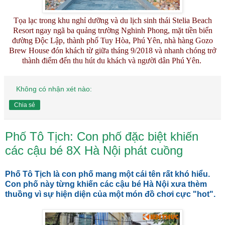
Tọa lạc trong khu nghỉ dưỡng và du lịch sinh thái Stelia Beach
Resort ngay ngã ba quảng trường Nghinh Phong, mặt tiền biển
đường Độc Lập, thành phố Tuy Hòa, Phú Yên, nhà hàng Gozo
Brew House đón khách từ giữa tháng 9/2018 và nhanh chóng trở
thành điểm đến thu hút du khách và người dân Phú Yên.
Không có nhận xét nào:
Chia sẻ
Phố Tô Tịch: Con phố đặc biệt khiến
các cậu bé 8X Hà Nội phát cuồng
Phố Tô Tịch là con phố mang một cái tên rất khó hiểu.
Con phố này từng khiến các cậu bé Hà Nội xưa thèm
thuồng vì sự hiện diện của một món đồ chơi cực "hot".