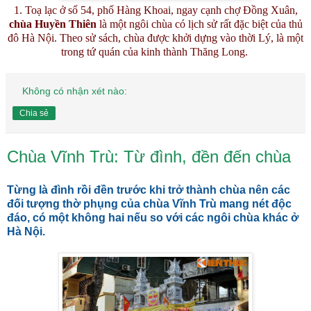
1. Toạ lạc ở số 54, phố Hàng Khoai, ngay cạnh chợ Đồng Xuân,
chùa Huyền Thiên
là một ngôi chùa có lịch sử rất đặc biệt của thủ
đô Hà Nội. Theo sử sách, chùa được khởi dựng vào thời Lý, là một
trong tứ quán của kinh thành Thăng Long.
Không có nhận xét nào:
Chia sẻ
Chùa Vĩnh Trù: Từ đình, đền đến chùa
Từng là đình rồi đền trước khi trở thành chùa nên các
đối tượng thờ phụng của chùa Vĩnh Trù mang nét độc
đáo, có một không hai nếu so với các ngôi chùa khác ở
Hà Nội.