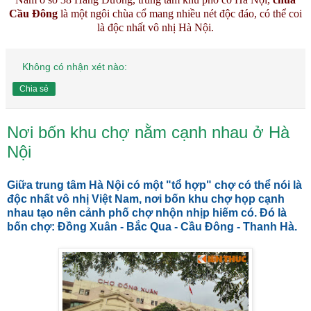
Cầu Đông
là một ngôi chùa cổ mang nhiều nét độc đáo, có thể coi
là độc nhất vô nhị Hà Nội.
Không có nhận xét nào:
Chia sẻ
Nơi bốn khu chợ nằm cạnh nhau ở Hà
Nội
Giữa trung tâm Hà Nội có một "tổ hợp" chợ có thể nói là
độc nhất vô nhị Việt Nam, nơi bốn khu chợ họp cạnh
nhau tạo nên cảnh phố chợ nhộn nhịp hiếm có. Đó là
bốn chợ: Đồng Xuân - Bắc Qua - Cầu Đông - Thanh Hà.