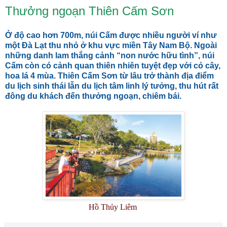
Thưởng ngoạn Thiên Cấm Sơn
Ở độ cao hơn 700m, núi Cấm được nhiều người ví như
một Đà Lạt thu nhỏ ở khu vực miền Tây Nam Bộ. Ngoài
những danh lam thắng cảnh “non nước hữu tình”, núi
Cấm còn có cảnh quan thiên nhiên tuyệt đẹp với cỏ cây,
hoa lá 4 mùa. Thiên Cấm Sơn từ lâu trở thành địa điểm
du lịch sinh thái lẫn du lịch tâm linh lý tưởng, thu hút rất
đông du khách đến thưởng ngoạn, chiêm bái.
Hồ Thủy Liêm