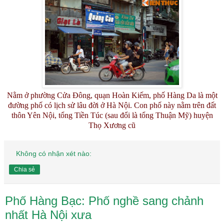
Nằm ở phường Cửa Đông, quạn Hoàn Kiếm, phố Hàng Da là một
đường phố có lịch sử lâu đời ở Hà Nội. Con phố này nằm trên đất
thôn Yên Nội, tổng Tiền Túc (sau đổi là tổng Thuận Mỹ) huyện
Thọ Xương cũ
Không có nhận xét nào:
Chia sẻ
Phố Hàng Bạc: Phố nghề sang chảnh
nhất Hà Nội xưa