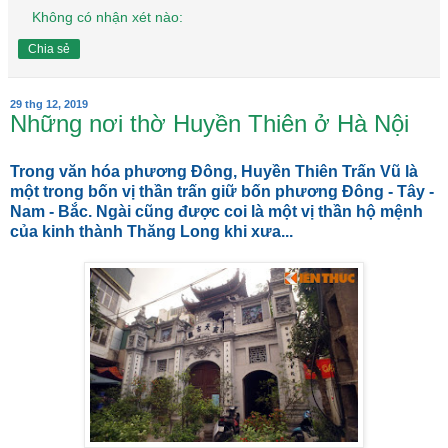
Không có nhận xét nào:
Chia sẻ
29 thg 12, 2019
Những nơi thờ Huyền Thiên ở Hà Nội
Trong văn hóa phương Đông, Huyền Thiên Trấn Vũ là
một trong bốn vị thần trấn giữ bốn phương Đông - Tây -
Nam - Bắc. Ngài cũng được coi là một vị thần hộ mệnh
của kinh thành Thăng Long khi xưa...