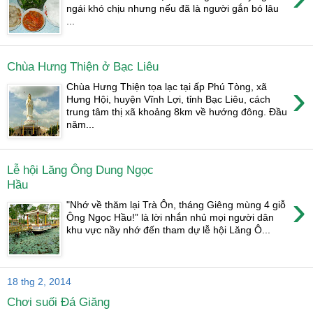
ngái khó chịu nhưng nếu đã là người gắn bó lâu
...
Chùa Hưng Thiện ở Bạc Liêu
›
Chùa Hưng Thiện tọa lạc tại ấp Phú Tòng, xã
Hưng Hội, huyện Vĩnh Lợi, tỉnh Bạc Liêu, cách
trung tâm thị xã khoảng 8km về hướng đông. Đầu
năm...
Lễ hội Lăng Ông Dung Ngọc
Hầu
›
"Nhớ về thăm lại Trà Ôn, tháng Giêng mùng 4 giỗ
Ông Ngọc Hầu!” là lời nhắn nhủ mọi người dân
khu vực nầy nhớ đến tham dự lễ hội Lăng Ô...
18 thg 2, 2014
Chơi suối Đá Giăng