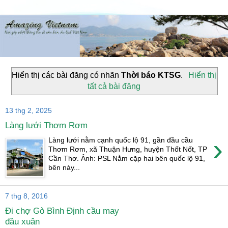
Hiển thị các bài đăng có nhãn
Thời báo KTSG
.
Hiển thị
tất cả bài đăng
13 thg 2, 2025
Làng lưới Thơm Rơm
›
Làng lưới nằm cạnh quốc lộ 91, gần đầu cầu
Thơm Rơm, xã Thuận Hưng, huyện Thốt Nốt, TP
Cần Thơ. Ảnh: PSL Nằm cặp hai bên quốc lộ 91,
bên này...
7 thg 8, 2016
Đi chợ Gò Bình Định cầu may
đầu xuân