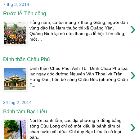
7 thg 3, 2014
Rước lễ Tiên công
›
Hằng năm, cứ tới mùng 7 tháng Giêng, người dân
vùng đảo Hà Nam thuộc thị xã Quảng Yên,
Quảng Ninh lại nô nức tham gia lễ hội Tiên công,
một ...
Đình thần Châu Phú
›
Đình thần Châu Phú. Ảnh TL. Đình Châu Phú tọa
lạc ngay góc đường Nguyễn Văn Thoại và Trần
Hưng Đạo, bên bờ sông Châu Đốc (phường Châu
P...
24 thg 2, 2014
Bánh tằm Bạc Liêu
›
Nói tới bánh tằm, các địa phương ở đồng bằng
sông Cửu Long chỉ có một kiểu là bánh tằm bì
chan nước cốt dừa. Chỉ duy Bạc Liêu là có loại
bán...