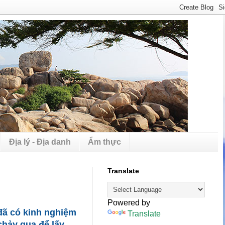
Địa lý - Địa danh
Ẩm thực
Translate
Powered by
đã có kinh nghiệm
Translate
chảy qua để lấy