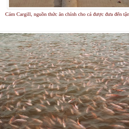
Cám Cargill, nguồn thức ăn chính cho cá được đưa đến tậ