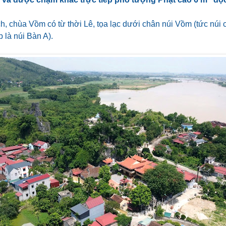
h, chùa Vồm có từ thời Lê, tọa lạc dưới chân núi Vồm (tức núi
 là núi Bàn A).