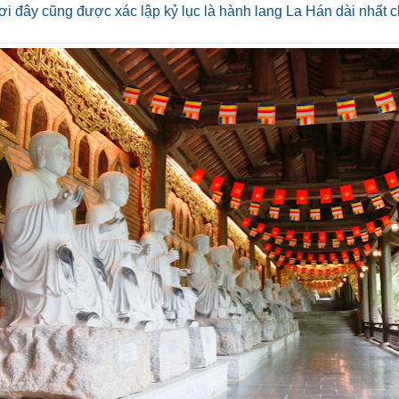
ơi đây cũng được xác lập kỷ lục là hành lang La Hán dài nhất c