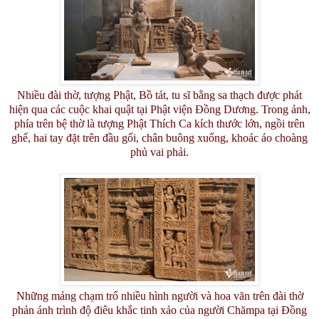
Nhiều đài thờ, tượng Phật, Bồ tát, tu sĩ bằng sa thạch được phát
hiện qua các cuộc khai quật tại Phật viện Đồng Dương. Trong ảnh,
phía trên bệ thờ là tượng Phật Thích Ca kích thước lớn, ngồi trên
ghế, hai tay đặt trên đầu gối, chân buông xuống, khoác áo choàng
phủ vai phải.
Những mảng chạm trổ nhiều hình người và hoa văn trên đài thờ
phản ánh trình độ điêu khắc tinh xảo của người Chămpa tại Đồng