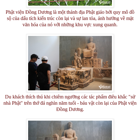
Phật viện Đồng Dương là một thánh địa Phật giáo bởi quy mô đồ
sộ của dấu tích kiến trúc còn lại và sự lan tỏa, ảnh hưởng về mặt
văn hóa của nó với những khu vực xung quanh.
Du khách thích thú khi chiêm ngưỡng các tác phẩm điêu khắc "sử
nhà Phật" trên thớ đá nghìn năm tuổi - báu vật còn lại của Phật viện
Đồng Dương.