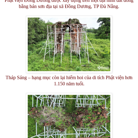
Phật viện Đồng Dương được xây dựng trên một địa hình đất đồng
bằng bán sơn địa tại xã Đồng Dương, TP Đà Nẵng.
Tháp Sáng – hạng mục còn lại hiếm hoi của di tích Phật viện hơn
1.150 năm tuổi.