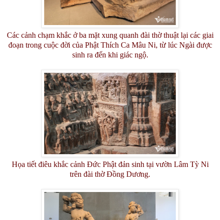
Các cảnh chạm khắc ở ba mặt xung quanh đài thờ thuật lại các giai
đoạn trong cuộc đời của Phật Thích Ca Mâu Ni, từ lúc Ngài được
sinh ra đến khi giác ngộ.
Họa tiết điêu khắc cảnh Đức Phật đản sinh tại vườn Lâm Tỳ Ni
trên đài thờ Đồng Dương.