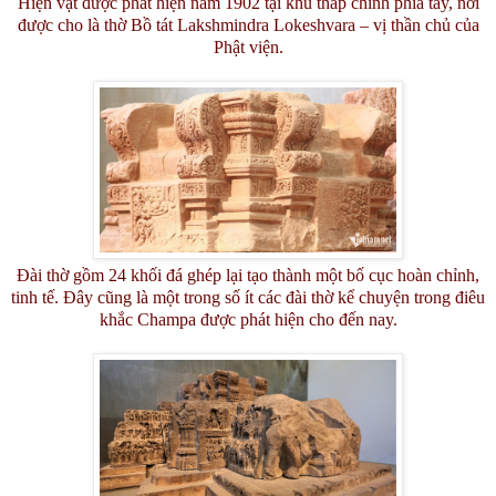
Hiện vật được phát hiện năm 1902 tại khu tháp chính phía tây, nơi
được cho là thờ Bồ tát Lakshmindra Lokeshvara – vị thần chủ của
Phật viện.
Đài thờ gồm 24 khối đá ghép lại tạo thành một bố cục hoàn chỉnh,
tinh tế. Đây cũng là một trong số ít các đài thờ kể chuyện trong điêu
khắc Champa được phát hiện cho đến nay.