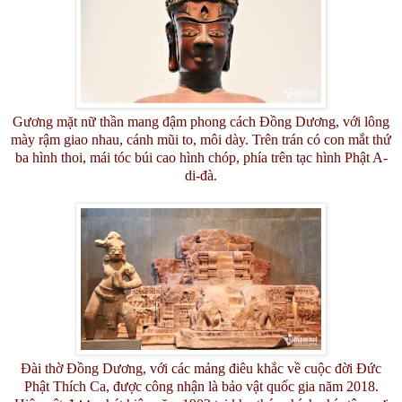
Gương mặt nữ thần mang đậm phong cách Đồng Dương, với lông
mày rậm giao nhau, cánh mũi to, môi dày. Trên trán có con mắt thứ
ba hình thoi, mái tóc búi cao hình chóp, phía trên tạc hình Phật A-
di-đà.
Đài thờ Đồng Dương, với các mảng điêu khắc về cuộc đời Đức
Phật Thích Ca, được công nhận là bảo vật quốc gia năm 2018.