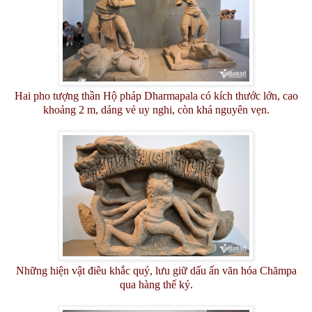
Hai pho tượng thần Hộ pháp Dharmapala có kích thước lớn, cao
khoảng 2 m, dáng vẻ uy nghi, còn khá nguyên vẹn.
Những hiện vật điêu khắc quý, lưu giữ dấu ấn văn hóa Chămpa
qua hàng thế kỷ.