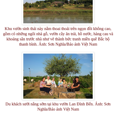
Khu vườn sinh thái này nằm thoai thoải trên ngọn đồi không cao,
gồm có những ngôi nhà gỗ, vườn cây ăn trái, hồ nước, hàng cau và
khoảng sân trước nhà như vẽ thành bức tranh miền quê Bắc bộ
thanh bình. Ảnh: Sơn Nghĩa/Báo ảnh Việt Nam
Du khách sưởi nắng sớm tại khu vườn Lan Đình Bến. Ảnh: Sơn
Nghĩa/Báo ảnh Việt Nam