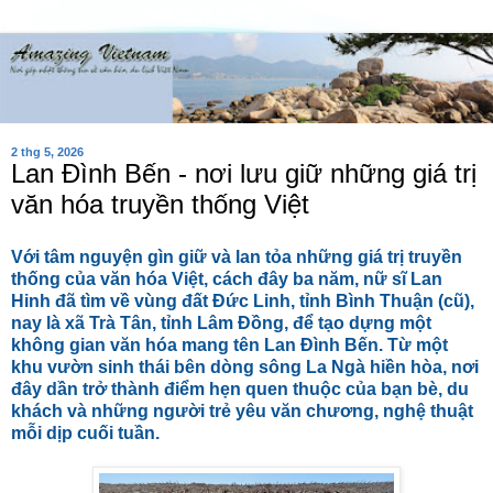
2 thg 5, 2026
Lan Đình Bến - nơi lưu giữ những giá trị
văn hóa truyền thống Việt
Với tâm nguyện gìn giữ và lan tỏa những giá trị truyền
thống của văn hóa Việt, cách đây ba năm, nữ sĩ Lan
Hinh đã tìm về vùng đất Đức Linh, tỉnh Bình Thuận (cũ),
nay là xã Trà Tân, tỉnh Lâm Đồng, để tạo dựng một
không gian văn hóa mang tên Lan Đình Bến. Từ một
khu vườn sinh thái bên dòng sông La Ngà hiền hòa, nơi
đây dần trở thành điểm hẹn quen thuộc của bạn bè, du
khách và những người trẻ yêu văn chương, nghệ thuật
mỗi dịp cuối tuần.