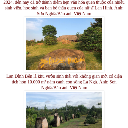
2024, đến nay đã trở thành điểm hẹn văn hóa quen thuộc của nhiều
sinh viên, học sinh và bạn bè thân quen của nữ sĩ Lan Hinh. Ảnh:
Sơn Nghĩa/Báo ảnh Việt Nam
Lan Đình Bến là khu vườn sinh thái với không gian mở, có diện
tích hơn 10.000 m² nằm cạnh con sông La Ngà. Ảnh: Sơn
Nghĩa/Báo ảnh Việt Nam