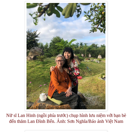
Nữ sĩ Lan Hinh (ngồi phía trước) chụp hình lưu niệm với bạn bè
đến thăm Lan Đình Bến. Ảnh: Sơn Nghĩa/Báo ảnh Việt Nam