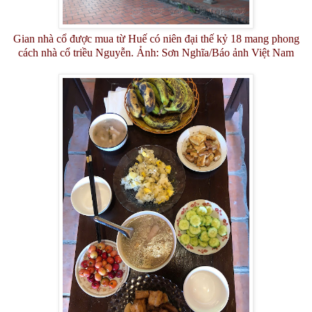
Gian nhà cổ được mua từ Huế có niên đại thế kỷ 18 mang phong
cách nhà cổ triều Nguyễn. Ảnh: Sơn Nghĩa/Báo ảnh Việt Nam