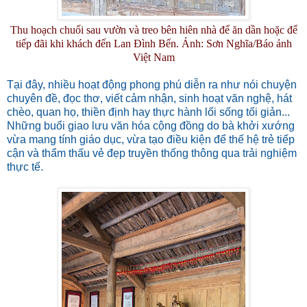
Thu hoạch chuối sau vườn và treo bên hiên nhà để ăn dần hoặc để
tiếp đãi khi khách đến Lan Đình Bến. Ảnh: Sơn Nghĩa/Báo ảnh
Việt Nam
Tại đây, nhiều hoạt động phong phú diễn ra như nói chuyện
chuyên đề, đọc thơ, viết cảm nhận, sinh hoạt văn nghệ, hát
chèo, quan họ, thiền định hay thực hành lối sống tối giản...
Những buổi giao lưu văn hóa cộng đồng do bà khởi xướng
vừa mang tính giáo dục, vừa tạo điều kiện để thế hệ trẻ tiếp
cận và thẩm thấu vẻ đẹp truyền thống thông qua trải nghiệm
thực tế.