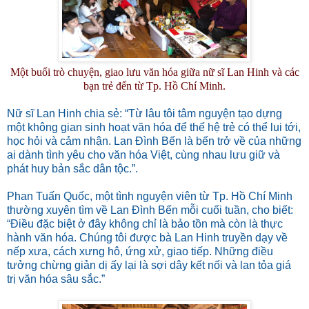
Một buổi trò chuyện, giao lưu văn hóa giữa nữ sĩ Lan Hinh và các
bạn trẻ đến từ Tp. Hồ Chí Minh.
Nữ sĩ Lan Hinh chia sẻ: “Từ lâu tôi tâm nguyện tạo dựng
một không gian sinh hoạt văn hóa để thế hệ trẻ có thể lui tới,
học hỏi và cảm nhận. Lan Đình Bến là bến trở về của những
ai dành tình yêu cho văn hóa Việt, cùng nhau lưu giữ và
phát huy bản sắc dân tộc.”.
Phan Tuấn Quốc, một tình nguyện viên từ Tp. Hồ Chí Minh
thường xuyên tìm về Lan Đình Bến mỗi cuối tuần, cho biết:
“Điều đặc biệt ở đây không chỉ là bảo tồn mà còn là thực
hành văn hóa. Chúng tôi được bà Lan Hinh truyền dạy về
nếp xưa, cách xưng hô, ứng xử, giao tiếp. Những điều
tưởng chừng giản dị ấy lại là sợi dây kết nối và lan tỏa giá
trị văn hóa sâu sắc.”