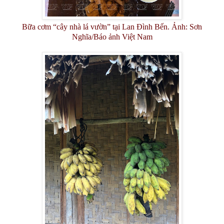
Bữa cơm “cây nhà lá vườn” tại Lan Đình Bến. Ảnh: Sơn
Nghĩa/Báo ảnh Việt Nam