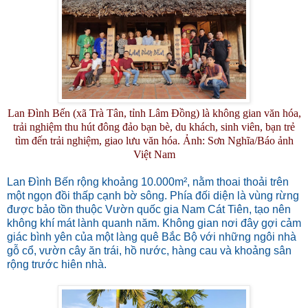
Lan Đình Bến (xã Trà Tân, tỉnh Lâm Đồng) là không gian văn hóa,
trải nghiệm thu hút đông đảo bạn bè, du khách, sinh viên, bạn trẻ
tìm đến trải nghiệm, giao lưu văn hóa. Ảnh: Sơn Nghĩa/Báo ảnh
Việt Nam
Lan Đình Bến rộng khoảng 10.000m², nằm thoai thoải trên
một ngọn đồi thấp cạnh bờ sông. Phía đối diện là vùng rừng
được bảo tồn thuộc Vườn quốc gia Nam Cát Tiên, tạo nên
không khí mát lành quanh năm. Không gian nơi đây gợi cảm
giác bình yên của một làng quê Bắc Bộ với những ngôi nhà
gỗ cổ, vườn cây ăn trái, hồ nước, hàng cau và khoảng sân
rộng trước hiên nhà.