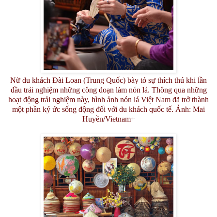
Nữ du khách Đài Loan (Trung Quốc) bày tỏ sự thích thú khi lần
đầu trải nghiệm những công đoạn làm nón lá. Thông qua những
hoạt động trải nghiệm này, hình ảnh nón lá Việt Nam đã trở thành
một phần ký ức sống động đối với du khách quốc tế. Ảnh: Mai
Huyền/Vietnam+