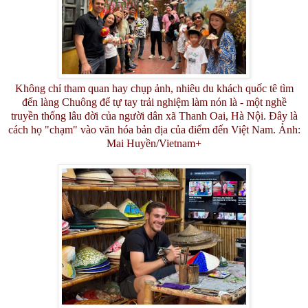
Không chỉ tham quan hay chụp ảnh, nhiêu du khách quốc tê tìm
đến làng Chuông để tự tay trải nghiệm làm nón là - một nghề
truyền thống lâu đời của người dân xã Thanh Oai, Hà Nội. Đây là
cách họ "chạm" vào văn hóa bản địa của điểm đến Việt Nam. Ảnh:
Mai Huyền/Vietnam+