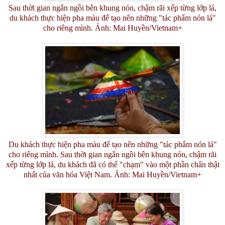
Sau thời gian ngắn ngồi bên khung nón, chậm rãi xếp từng lớp lá,
du khách thực hiện pha màu để tạo nên những "tác phẩm nón lá"
cho riêng mình. Ảnh: Mai Huyền/Vietnam+
Du khách thực hiện pha màu để tạo nên những "tác phẩm nón lá"
cho riêng mình. Sau thời gian ngắn ngồi bên khung nón, chậm rãi
xếp từng lớp lá, du khách đã có thể "chạm" vào một phần chân thật
nhất của văn hóa Việt Nam. Ảnh: Mai Huyền/Vietnam+