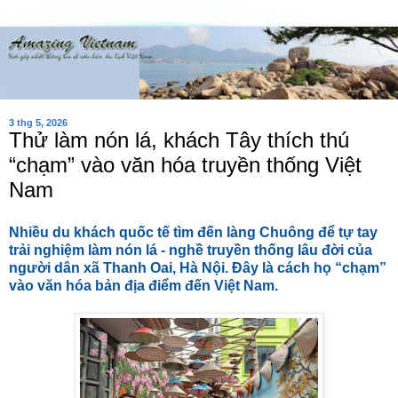
3 thg 5, 2026
Thử làm nón lá, khách Tây thích thú
“chạm” vào văn hóa truyền thống Việt
Nam
Nhiều du khách quốc tế tìm đến làng Chuông để tự tay
trải nghiệm làm nón lá - nghề truyền thống lâu đời của
người dân xã Thanh Oai, Hà Nội. Đây là cách họ “chạm”
vào văn hóa bản địa điểm đến Việt Nam.