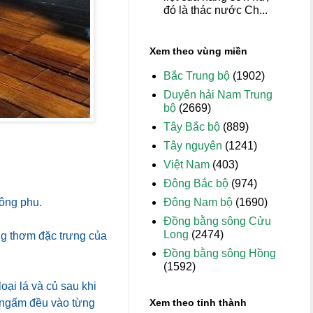
đó là thác nước Ch...
Xem theo vùng miền
Bắc Trung bộ
(1902)
Duyên hải Nam Trung
bộ
(2669)
Tây Bắc bộ
(889)
Tây nguyên
(1241)
Việt Nam
(403)
Đông Bắc bộ
(974)
Đông Nam bộ
(1690)
ông phu.
Đồng bằng sông Cửu
Long
(2474)
ng thơm đặc trưng của
Đồng bằng sông Hồng
(1592)
oại lá và củ sau khi
Xem theo tỉnh thành
 ngấm đều vào từng