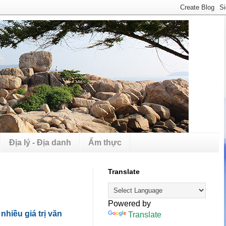
Địa lý - Địa danh
Ẩm thực
Translate
Powered by
hiều giá trị văn
Translate